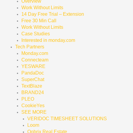
Overview
Work Without Limits
14 Day Free Trial – Extension
Free 30 Min Call
Work Without Limits
Case Studies
Interested in monday.com
Tech Partners
Monday.com
Connecteam
YESWARE
PandaDoc
SuperChat
TextBlaze
BRAND24
PLEO
CookieYes
SEE MORE
VERIDOC TIMESHEET SOLUTIONS
Loom
Qobrix Real Estate