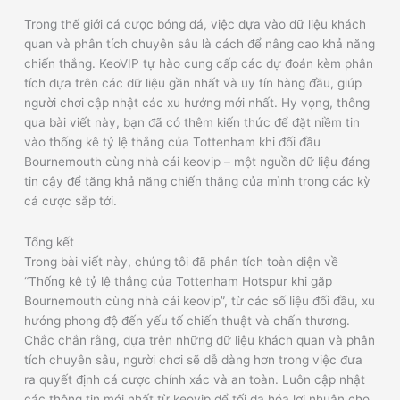
Trong thế giới cá cược bóng đá, việc dựa vào dữ liệu khách
quan và phân tích chuyên sâu là cách để nâng cao khả năng
chiến thắng. KeoVIP tự hào cung cấp các dự đoán kèm phân
tích dựa trên các dữ liệu gần nhất và uy tín hàng đầu, giúp
người chơi cập nhật các xu hướng mới nhất. Hy vọng, thông
qua bài viết này, bạn đã có thêm kiến thức để đặt niềm tin
vào thống kê tỷ lệ thắng của Tottenham khi đối đầu
Bournemouth cùng nhà cái keovip – một nguồn dữ liệu đáng
tin cậy để tăng khả năng chiến thắng của mình trong các kỳ
cá cược sắp tới.
Tổng kết
Trong bài viết này, chúng tôi đã phân tích toàn diện về
“Thống kê tỷ lệ thắng của Tottenham Hotspur khi gặp
Bournemouth cùng nhà cái keovip”, từ các số liệu đối đầu, xu
hướng phong độ đến yếu tố chiến thuật và chấn thương.
Chắc chắn rằng, dựa trên những dữ liệu khách quan và phân
tích chuyên sâu, người chơi sẽ dễ dàng hơn trong việc đưa
ra quyết định cá cược chính xác và an toàn. Luôn cập nhật
các thông tin mới nhất từ keovip để tối đa hóa lợi nhuận cho