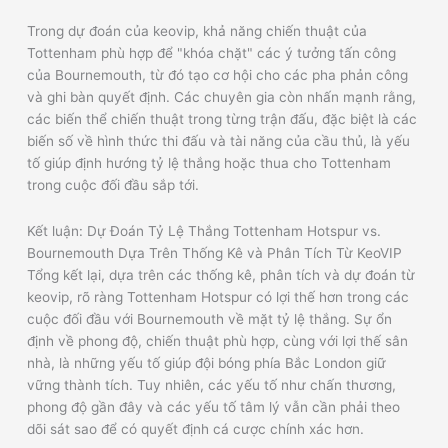
Trong dự đoán của keovip, khả năng chiến thuật của
Tottenham phù hợp để "khóa chặt" các ý tưởng tấn công
của Bournemouth, từ đó tạo cơ hội cho các pha phản công
và ghi bàn quyết định. Các chuyên gia còn nhấn mạnh rằng,
các biến thể chiến thuật trong từng trận đấu, đặc biệt là các
biến số về hình thức thi đấu và tài năng của cầu thủ, là yếu
tố giúp định hướng tỷ lệ thắng hoặc thua cho Tottenham
trong cuộc đối đầu sắp tới.
Kết luận: Dự Đoán Tỷ Lệ Thắng Tottenham Hotspur vs.
Bournemouth Dựa Trên Thống Kê và Phân Tích Từ KeoVIP
Tổng kết lại, dựa trên các thống kê, phân tích và dự đoán từ
keovip, rõ ràng Tottenham Hotspur có lợi thế hơn trong các
cuộc đối đầu với Bournemouth về mặt tỷ lệ thắng. Sự ổn
định về phong độ, chiến thuật phù hợp, cùng với lợi thế sân
nhà, là những yếu tố giúp đội bóng phía Bắc London giữ
vững thành tích. Tuy nhiên, các yếu tố như chấn thương,
phong độ gần đây và các yếu tố tâm lý vẫn cần phải theo
dõi sát sao để có quyết định cá cược chính xác hơn.