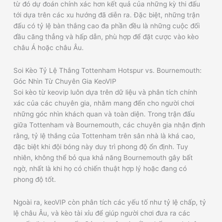
từ đó dự đoán chính xác hơn kết quả của những kỳ thi đấu
tới dựa trên các xu hướng đã diễn ra. Đặc biệt, những trận
đấu có tỷ lệ bàn thắng cao đa phần đều là những cuộc đối
đầu căng thẳng và hấp dẫn, phù hợp để đặt cược vào kèo
châu Á hoặc châu Âu.
Soi Kèo Tỷ Lệ Thắng Tottenham Hotspur vs. Bournemouth:
Góc Nhìn Từ Chuyên Gia KeoVIP
Soi kèo từ keovip luôn dựa trên dữ liệu và phân tích chính
xác của các chuyên gia, nhằm mang đến cho người chơi
những góc nhìn khách quan và toàn diện. Trong trận đấu
giữa Tottenham và Bournemouth, các chuyên gia nhận định
rằng, tỷ lệ thắng của Tottenham trên sân nhà là khá cao,
đặc biệt khi đội bóng này duy trì phong độ ổn định. Tuy
nhiên, không thể bỏ qua khả năng Bournemouth gây bất
ngờ, nhất là khi họ có chiến thuật hợp lý hoặc đang có
phong độ tốt.
Ngoài ra, keoVIP còn phân tích các yếu tố như tỷ lệ chấp, tỷ
lệ châu Âu, và kèo tài xỉu để giúp người chơi đưa ra các