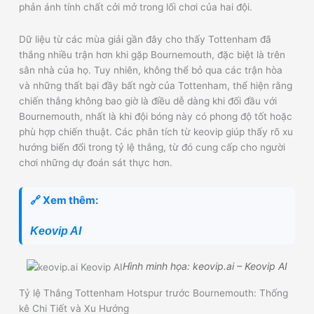
phản ánh tính chất cởi mở trong lối chơi của hai đội.
Dữ liệu từ các mùa giải gần đây cho thấy Tottenham đã
thắng nhiều trận hơn khi gặp Bournemouth, đặc biệt là trên
sân nhà của họ. Tuy nhiên, không thể bỏ qua các trận hòa
và những thất bại đầy bất ngờ của Tottenham, thể hiện rằng
chiến thắng không bao giờ là điều dễ dàng khi đối đầu với
Bournemouth, nhất là khi đội bóng này có phong độ tốt hoặc
phù hợp chiến thuật. Các phân tích từ keovip giúp thấy rõ xu
hướng biến đổi trong tỷ lệ thắng, từ đó cung cấp cho người
chơi những dự đoán sát thực hơn.
🔗 Xem thêm:
Keovip AI
Hình minh họa: keovip.ai – Keovip AI
Tỷ lệ Thắng Tottenham Hotspur trước Bournemouth: Thống
kê Chi Tiết và Xu Hướng