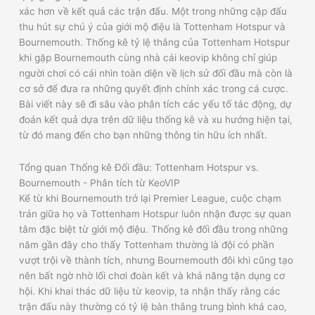
xác hơn về kết quả các trận đấu. Một trong những cặp đấu
thu hút sự chú ý của giới mộ điệu là Tottenham Hotspur và
Bournemouth. Thống kê tỷ lệ thắng của Tottenham Hotspur
khi gặp Bournemouth cùng nhà cái keovip không chỉ giúp
người chơi có cái nhìn toàn diện về lịch sử đối đầu mà còn là
cơ sở để đưa ra những quyết định chính xác trong cá cược.
Bài viết này sẽ đi sâu vào phân tích các yếu tố tác động, dự
đoán kết quả dựa trên dữ liệu thống kê và xu hướng hiện tại,
từ đó mang đến cho bạn những thông tin hữu ích nhất.
Tổng quan Thống kê Đối đầu: Tottenham Hotspur vs.
Bournemouth - Phân tích từ KeoVIP
Kể từ khi Bournemouth trở lại Premier League, cuộc chạm
trán giữa họ và Tottenham Hotspur luôn nhận được sự quan
tâm đặc biệt từ giới mộ điệu. Thống kê đối đầu trong những
năm gần đây cho thấy Tottenham thường là đội có phần
vượt trội về thành tích, nhưng Bournemouth đôi khi cũng tạo
nên bất ngờ nhờ lối chơi đoàn kết và khả năng tận dụng cơ
hội. Khi khai thác dữ liệu từ keovip, ta nhận thấy rằng các
trận đấu này thường có tỷ lệ bàn thắng trung bình khá cao,