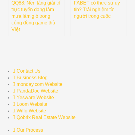
QQ88: Nền tảng giải trí
FABET có thực sự uy
trực tuyến đang làm
tín? Trải nghiệm từ
mưa làm gió trong
người trong cuộc
cộng đồng game thủ
Việt
Contact Us
Business Blog
monday.com Website
PandaDoc Website
Yesware Website
Loom Website
Willo Website
Qobrix Real Estate Website
Our Process