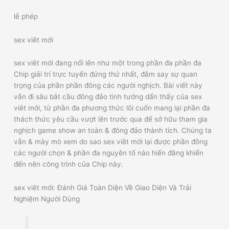
lễ phép
sex viêt mới
sex viêt mới đang nổi lên như một trong phần đa phần đa
Chip giải trí trực tuyến đứng thứ nhất, đắm say sự quan
trọng của phần phần đông các người nghịch. Bài viết này
vẫn đi sâu bắt cầu đông đảo tinh tướng dấn thấy của sex
viêt mới, từ phần đa phương thức lôi cuốn mang lại phần đa
thách thức yêu cầu vượt lên trước qua để sở hữu tham gia
nghịch game show an toàn & đông đảo thành tích. Chúng ta
vẫn & mày mò xem do sao sex viêt mới lại được phần đông
các người chọn & phần đa nguyên tố nào hiến đâng khiến
đến nên công trình của Chip này.
sex viêt mới: Đánh Giá Toàn Diện Về Giao Diện Và Trải
Nghiệm Người Dùng