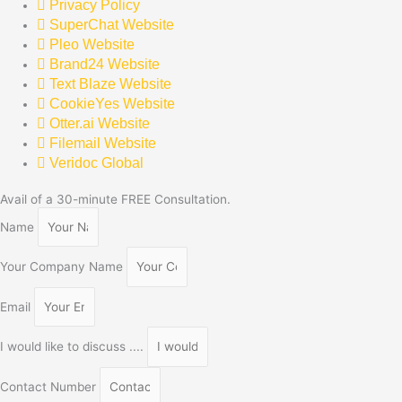
Privacy Policy
SuperChat Website
Pleo Website
Brand24 Website
Text Blaze Website
CookieYes Website
Otter.ai Website
Filemail Website
Veridoc Global
Avail of a 30-minute FREE Consultation.
Name
Your Company Name
Email
I would like to discuss ....
Contact Number