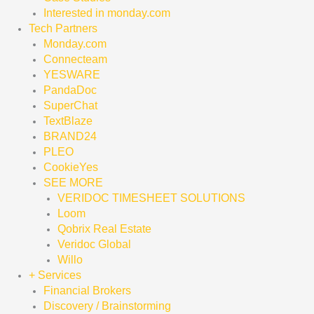
Interested in monday.com
Tech Partners
Monday.com
Connecteam
YESWARE
PandaDoc
SuperChat
TextBlaze
BRAND24
PLEO
CookieYes
SEE MORE
VERIDOC TIMESHEET SOLUTIONS
Loom
Qobrix Real Estate
Veridoc Global
Willo
+ Services
Financial Brokers
Discovery / Brainstorming