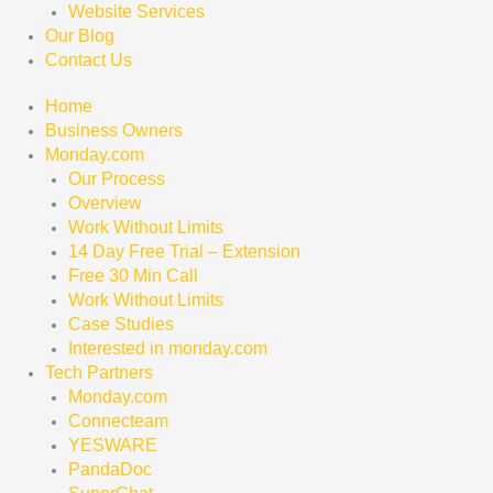
Website Services
Our Blog
Contact Us
Home
Business Owners
Monday.com
Our Process
Overview
Work Without Limits
14 Day Free Trial – Extension
Free 30 Min Call
Work Without Limits
Case Studies
Interested in monday.com
Tech Partners
Monday.com
Connecteam
YESWARE
PandaDoc