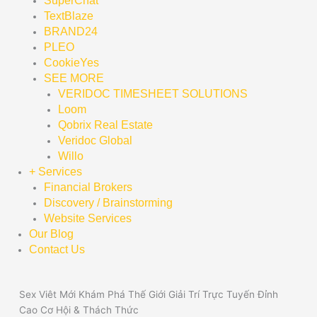
SuperChat
TextBlaze
BRAND24
PLEO
CookieYes
SEE MORE
VERIDOC TIMESHEET SOLUTIONS
Loom
Qobrix Real Estate
Veridoc Global
Willo
+ Services
Financial Brokers
Discovery / Brainstorming
Website Services
Our Blog
Contact Us
Sex Viêt Mới Khám Phá Thế Giới Giải Trí Trực Tuyến Đỉnh
Cao Cơ Hội & Thách Thức