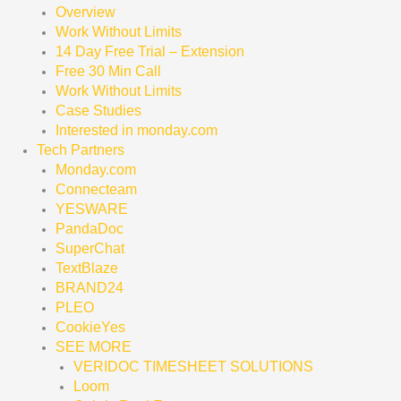
Overview
Work Without Limits
14 Day Free Trial – Extension
Free 30 Min Call
Work Without Limits
Case Studies
Interested in monday.com
Tech Partners
Monday.com
Connecteam
YESWARE
PandaDoc
SuperChat
TextBlaze
BRAND24
PLEO
CookieYes
SEE MORE
VERIDOC TIMESHEET SOLUTIONS
Loom