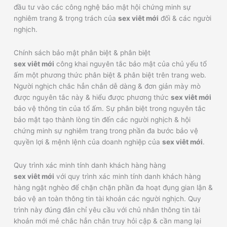
đầu tư vào các công nghệ bảo mật hội chứng minh sự
nghiêm trang & trọng trách của
sex viêt mới
đối & các người
nghịch.
Chính sách bảo mật phân biệt & phân biệt
sex viêt mới
công khai nguyên tắc bảo mật của chủ yếu tổ
ấm một phương thức phân biệt & phân biệt trên trang web.
Người nghịch chắc hẳn chắn dễ dàng & đơn giản mày mò
được nguyên tắc này & hiểu được phương thức
sex viêt mới
bảo vệ thông tin của tổ ấm. Sự phân biệt trong nguyên tắc
bảo mật tạo thành lòng tin đến các người nghịch & hội
chứng minh sự nghiêm trang trong phần đa bước bảo vệ
quyền lợi & mệnh lệnh của doanh nghiệp của
sex viêt mới
.
Quy trình xác minh tính danh khách hàng hàng
sex viêt mới
với quy trình xác minh tính danh khách hàng
hàng ngặt nghèo để chặn chặn phần đa hoạt đụng gian lận &
bảo vệ an toàn thông tin tài khoản các người nghịch. Quy
trình này đúng đắn chỉ yêu cầu với chủ nhân thông tin tài
khoản mới mẻ chắc hẳn chắn truy hỏi cập & cần mang lại