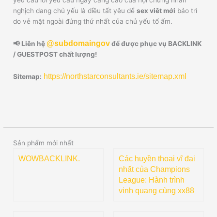
nghịch đang chủ yếu là điều tất yêu để
sex viêt mới
bảo trì
do vẻ mặt ngoài đứng thứ nhất của chủ yếu tổ ấm.
@subdomaingov
📢 Liên hệ
để được phục vụ BACKLINK
/ GUESTPOST chất lượng!
https://northstarconsultants.ie/sitemap.xml
Sitemap:
Sản phẩm mới nhất
WOWBACKLINK.
Các huyền thoại vĩ đại
nhất của Champions
League: Hành trình
vinh quang cùng xx88