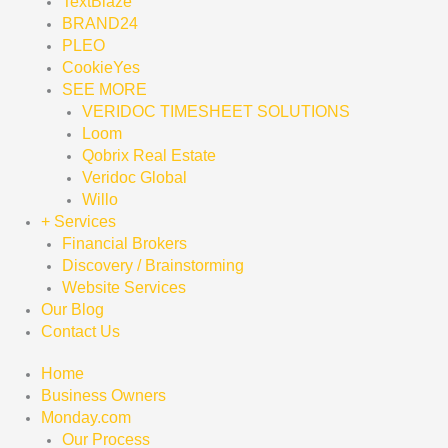
TextBlaze
BRAND24
PLEO
CookieYes
SEE MORE
VERIDOC TIMESHEET SOLUTIONS
Loom
Qobrix Real Estate
Veridoc Global
Willo
+ Services
Financial Brokers
Discovery / Brainstorming
Website Services
Our Blog
Contact Us
Home
Business Owners
Monday.com
Our Process