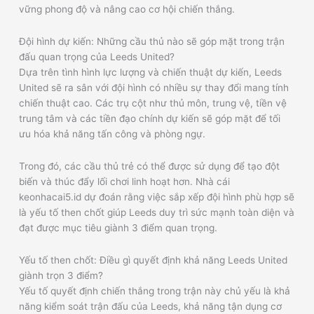
vững phong độ và nâng cao cơ hội chiến thắng.
Đội hình dự kiến: Những cầu thủ nào sẽ góp mặt trong trận
đấu quan trọng của Leeds United?
Dựa trên tình hình lực lượng và chiến thuật dự kiến, Leeds
United sẽ ra sân với đội hình có nhiều sự thay đổi mang tính
chiến thuật cao. Các trụ cột như thủ môn, trung vệ, tiền vệ
trung tâm và các tiền đạo chính dự kiến sẽ góp mặt để tối
ưu hóa khả năng tấn công và phòng ngự.
Trong đó, các cầu thủ trẻ có thể được sử dụng để tạo đột
biến và thúc đẩy lối chơi linh hoạt hơn. Nhà cái
keonhacai5.id dự đoán rằng việc sắp xếp đội hình phù hợp sẽ
là yếu tố then chốt giúp Leeds duy trì sức mạnh toàn diện và
đạt được mục tiêu giành 3 điểm quan trọng.
Yếu tố then chốt: Điều gì quyết định khả năng Leeds United
giành trọn 3 điểm?
Yếu tố quyết định chiến thắng trong trận này chủ yếu là khả
năng kiểm soát trận đấu của Leeds, khả năng tận dụng cơ