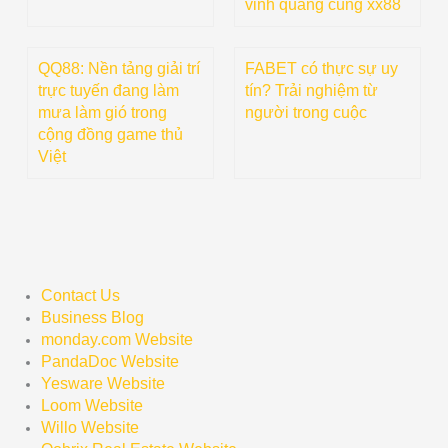
vinh quang cùng xx88
QQ88: Nền tảng giải trí
FABET có thực sự uy
trực tuyến đang làm
tín? Trải nghiệm từ
mưa làm gió trong
người trong cuộc
cộng đồng game thủ
Việt
Contact Us
Business Blog
monday.com Website
PandaDoc Website
Yesware Website
Loom Website
Willo Website