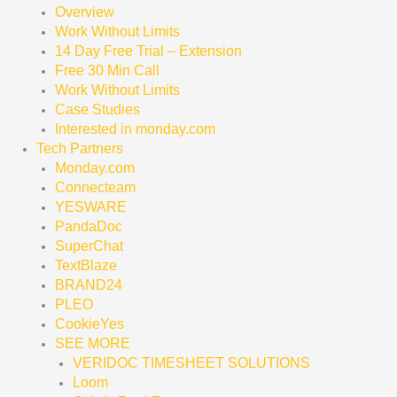
Overview
Work Without Limits
14 Day Free Trial – Extension
Free 30 Min Call
Work Without Limits
Case Studies
Interested in monday.com
Tech Partners
Monday.com
Connecteam
YESWARE
PandaDoc
SuperChat
TextBlaze
BRAND24
PLEO
CookieYes
SEE MORE
VERIDOC TIMESHEET SOLUTIONS
Loom