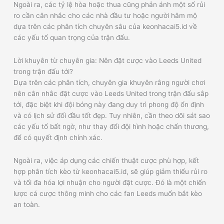
Ngoài ra, các tỷ lệ hòa hoặc thua cũng phản ánh một số rủi
ro cần cân nhắc cho các nhà đầu tư hoặc người hâm mộ
dựa trên các phân tích chuyên sâu của keonhacai5.id về
các yếu tố quan trọng của trận đấu.
Lời khuyên từ chuyên gia: Nên đặt cược vào Leeds United
trong trận đấu tới?
Dựa trên các phân tích, chuyên gia khuyên rằng người chơi
nên cân nhắc đặt cược vào Leeds United trong trận đấu sắp
tới, đặc biệt khi đội bóng này đang duy trì phong độ ổn định
và có lịch sử đối đầu tốt đẹp. Tuy nhiên, cần theo dõi sát sao
các yếu tố bất ngờ, như thay đổi đội hình hoặc chấn thương,
để có quyết định chính xác.
Ngoài ra, việc áp dụng các chiến thuật cược phù hợp, kết
hợp phân tích kèo từ keonhacai5.id, sẽ giúp giảm thiểu rủi ro
và tối đa hóa lợi nhuận cho người đặt cược. Đó là một chiến
lược cá cược thông minh cho các fan Leeds muốn bắt kèo
an toàn.