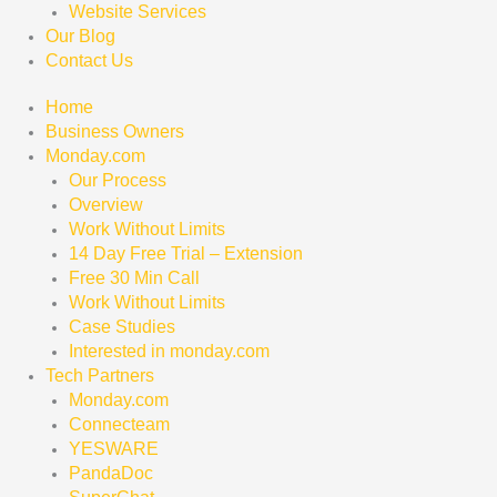
Website Services
Our Blog
Contact Us
Home
Business Owners
Monday.com
Our Process
Overview
Work Without Limits
14 Day Free Trial – Extension
Free 30 Min Call
Work Without Limits
Case Studies
Interested in monday.com
Tech Partners
Monday.com
Connecteam
YESWARE
PandaDoc