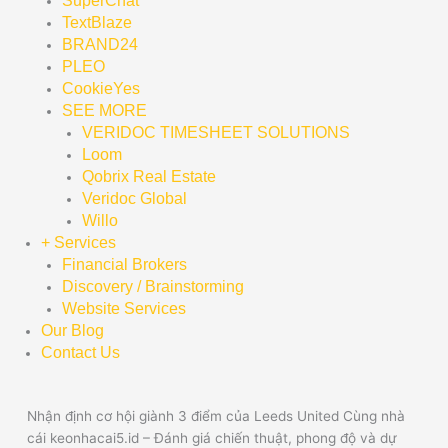
SuperChat
TextBlaze
BRAND24
PLEO
CookieYes
SEE MORE
VERIDOC TIMESHEET SOLUTIONS
Loom
Qobrix Real Estate
Veridoc Global
Willo
+ Services
Financial Brokers
Discovery / Brainstorming
Website Services
Our Blog
Contact Us
Nhận định cơ hội giành 3 điểm của Leeds United Cùng nhà
cái keonhacai5.id – Đánh giá chiến thuật, phong độ và dự