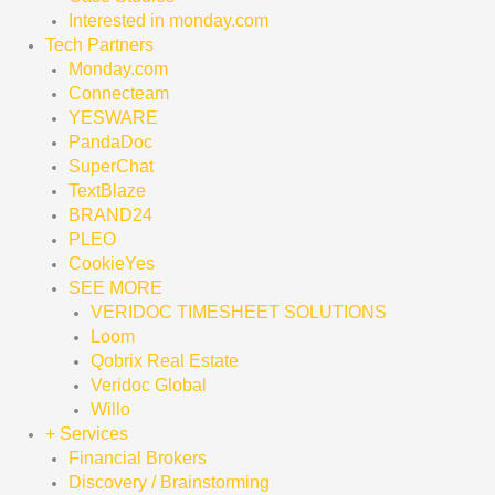
Interested in monday.com
Tech Partners
Monday.com
Connecteam
YESWARE
PandaDoc
SuperChat
TextBlaze
BRAND24
PLEO
CookieYes
SEE MORE
VERIDOC TIMESHEET SOLUTIONS
Loom
Qobrix Real Estate
Veridoc Global
Willo
+ Services
Financial Brokers
Discovery / Brainstorming