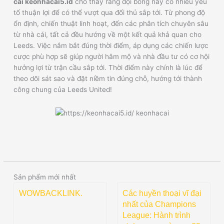
cái keonhacai5.id
cho thấy rằng đội bóng này có nhiều yếu
tố thuận lợi để có thể vượt qua đối thủ sắp tới. Từ phong độ
ổn định, chiến thuật linh hoạt, đến các phân tích chuyên sâu
từ nhà cái, tất cả đều hướng về một kết quả khả quan cho
Leeds. Việc nắm bắt đúng thời điểm, áp dụng các chiến lược
cược phù hợp sẽ giúp người hâm mộ và nhà đầu tư có cơ hội
hưởng lợi từ trận cầu sắp tới. Thời điểm này chính là lúc để
theo dõi sát sao và đặt niềm tin đúng chỗ, hướng tới thành
công chung của Leeds United!
Sản phẩm mới nhất
WOWBACKLINK.
Các huyền thoại vĩ đại
nhất của Champions
League: Hành trình