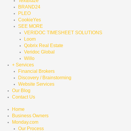
TextBlaze
BRAND24
PLEO
CookieYes
SEE MORE
VERIDOC TIMESHEET SOLUTIONS
Loom
Qobrix Real Estate
Veridoc Global
Willo
+ Services
Financial Brokers
Discovery / Brainstorming
Website Services
Our Blog
Contact Us
Home
Business Owners
Monday.com
Our Process