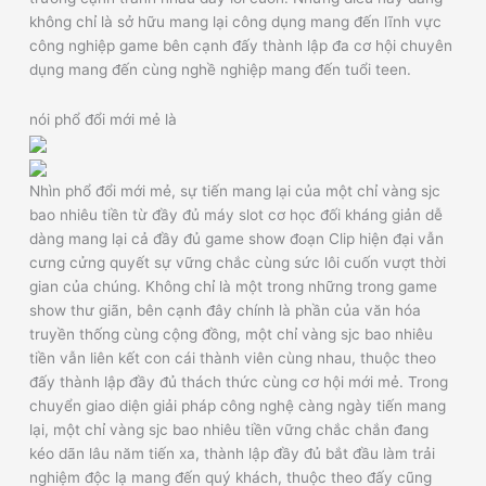
không chỉ là sở hữu mang lại công dụng mang đến lĩnh vực
công nghiệp game bên cạnh đấy thành lập đa cơ hội chuyên
dụng mang đến cùng nghề nghiệp mang đến tuổi teen.
nói phổ đổi mới mẻ là
Nhìn phổ đổi mới mẻ, sự tiến mang lại của một chỉ vàng sjc
bao nhiêu tiền từ đầy đủ máy slot cơ học đối kháng giản dễ
dàng mang lại cả đầy đủ game show đoạn Clip hiện đại vẫn
cưng cửng quyết sự vững chắc cùng sức lôi cuốn vượt thời
gian của chúng. Không chỉ là một trong những trong game
show thư giãn, bên cạnh đây chính là phần của văn hóa
truyền thống cùng cộng đồng, một chỉ vàng sjc bao nhiêu
tiền vẫn liên kết con cái thành viên cùng nhau, thuộc theo
đấy thành lập đầy đủ thách thức cùng cơ hội mới mẻ. Trong
chuyển giao diện giải pháp công nghệ càng ngày tiến mang
lại, một chỉ vàng sjc bao nhiêu tiền vững chắc chắn đang
kéo dãn lâu năm tiến xa, thành lập đầy đủ bắt đầu làm trải
nghiệm độc lạ mang đến quý khách, thuộc theo đấy cũng