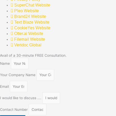
SuperChat Website
Pleo Website
Brand24 Website
Text Blaze Website
CookieYes Website
Otter.ai Website
Filemail Website
Veridoc Global
Avail of a 30-minute FREE Consultation.
Name
Your Company Name
Email
I would like to discuss ....
Contact Number