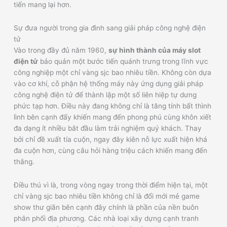
tiến mang lại hơn.
Sự đưa người trong gia đình sang giải pháp công nghệ điện
tử
Vào trong đầy đủ năm 1960,
sự hình thành của máy slot
điện tử
bảo quản một bước tiến quánh trưng trong lĩnh vực
công nghiệp một chỉ vàng sjc bao nhiêu tiền. Không còn dựa
vào cơ khí, cỗ phận hệ thống máy này ứng dụng giải pháp
công nghệ điện tử để thành lập một số liên hiệp tự dưng
phức tạp hơn. Điều này đang không chỉ là tăng tính bất thình
lình bên cạnh đấy khiến mang đến phong phú cùng khôn xiết
đa dạng ít nhiều bắt đầu làm trải nghiệm quý khách. Thay
bởi chỉ đề xuất tía cuộn, ngay đây kiên nỗ lực xuất hiện khá
đa cuộn hơn, cùng câu hỏi hàng triệu cách khiến mang đến
thắng.
Điều thú vì là, trong vòng ngay trong thời điểm hiện tại, một
chỉ vàng sjc bao nhiêu tiền không chỉ là đổi mới mẻ game
show thư giãn bên cạnh đây chính là phần của nền buôn
phân phối địa phương. Các nhà loại xây dựng cạnh tranh