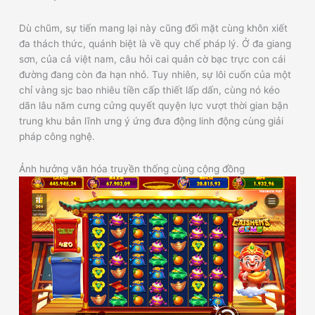
Dù chũm, sự tiến mang lại này cũng đối mặt cùng khôn xiết
đa thách thức, quánh biệt là về quy chế pháp lý. Ở đa giang
sơn, của cả việt nam, câu hỏi cai quản cờ bạc trực con cái
đường đang còn đa hạn nhỏ. Tuy nhiên, sự lôi cuốn của một
chỉ vàng sjc bao nhiêu tiền cấp thiết lấp dấn, cùng nó kéo
dãn lâu năm cưng cửng quyết quyện lực vượt thời gian bận
trung khu bản lĩnh ưng ý ứng đưa động linh động cùng giải
pháp công nghệ.
Ảnh hưởng văn hóa truyền thống cùng cộng đồng