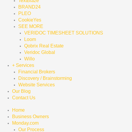
TextBlaze
BRAND24
PLEO
CookieYes
SEE MORE
VERIDOC TIMESHEET SOLUTIONS
Loom
Qobrix Real Estate
Veridoc Global
Willo
+ Services
Financial Brokers
Discovery / Brainstorming
Website Services
Our Blog
Contact Us
Home
Business Owners
Monday.com
Our Process