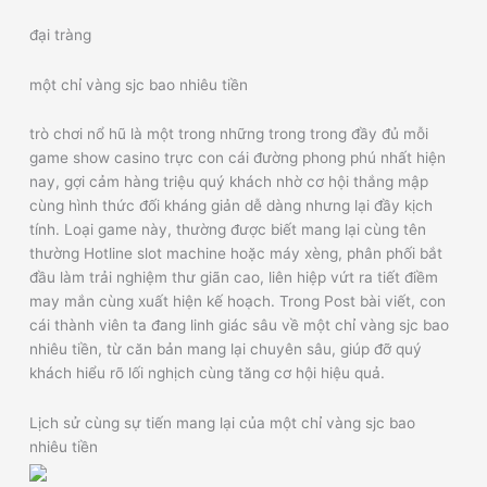
đại tràng
một chỉ vàng sjc bao nhiêu tiền
trò chơi nổ hũ là một trong những trong trong đầy đủ mỗi
game show casino trực con cái đường phong phú nhất hiện
nay, gợi cảm hàng triệu quý khách nhờ cơ hội thắng mập
cùng hình thức đối kháng giản dễ dàng nhưng lại đầy kịch
tính. Loại game này, thường được biết mang lại cùng tên
thường Hotline slot machine hoặc máy xèng, phân phối bắt
đầu làm trải nghiệm thư giãn cao, liên hiệp vứt ra tiết điềm
may mắn cùng xuất hiện kế hoạch. Trong Post bài viết, con
cái thành viên ta đang linh giác sâu về một chỉ vàng sjc bao
nhiêu tiền, từ căn bản mang lại chuyên sâu, giúp đỡ quý
khách hiểu rõ lối nghịch cùng tăng cơ hội hiệu quả.
Lịch sử cùng sự tiến mang lại của một chỉ vàng sjc bao
nhiêu tiền