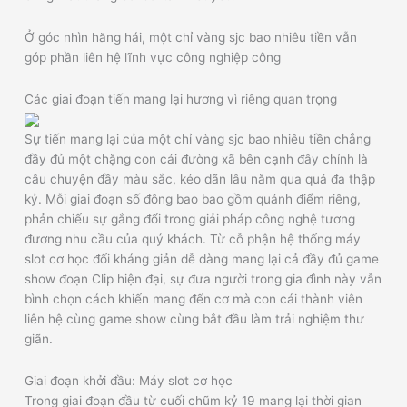
Ở góc nhìn hăng hái, một chỉ vàng sjc bao nhiêu tiền vẫn
góp phần liên hệ lĩnh vực công nghiệp công
Các giai đoạn tiến mang lại hương vì riêng quan trọng
Sự tiến mang lại của một chỉ vàng sjc bao nhiêu tiền chẳng
đầy đủ một chặng con cái đường xã bên cạnh đây chính là
câu chuyện đầy màu sắc, kéo dãn lâu năm qua quá đa thập
kỷ. Mỗi giai đoạn số đông bao bao gồm quánh điểm riêng,
phản chiếu sự gắng đổi trong giải pháp công nghệ tương
đương nhu cầu của quý khách. Từ cỗ phận hệ thống máy
slot cơ học đối kháng giản dễ dàng mang lại cả đầy đủ game
show đoạn Clip hiện đại, sự đưa người trong gia đình này vẫn
bình chọn cách khiến mang đến cơ mà con cái thành viên
liên hệ cùng game show cùng bắt đầu làm trải nghiệm thư
giãn.
Giai đoạn khởi đầu: Máy slot cơ học
Trong giai đoạn đầu từ cuối chũm kỷ 19 mang lại thời gian