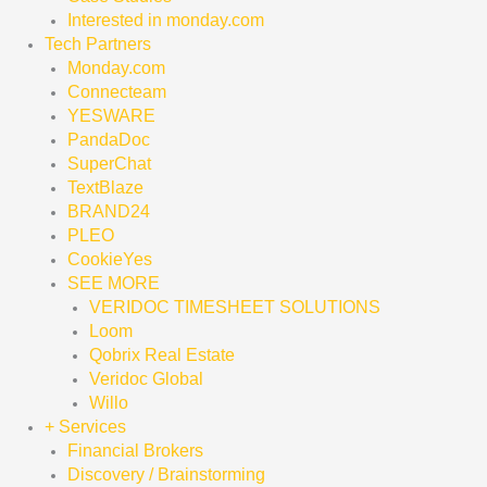
Interested in monday.com
Tech Partners
Monday.com
Connecteam
YESWARE
PandaDoc
SuperChat
TextBlaze
BRAND24
PLEO
CookieYes
SEE MORE
VERIDOC TIMESHEET SOLUTIONS
Loom
Qobrix Real Estate
Veridoc Global
Willo
+ Services
Financial Brokers
Discovery / Brainstorming