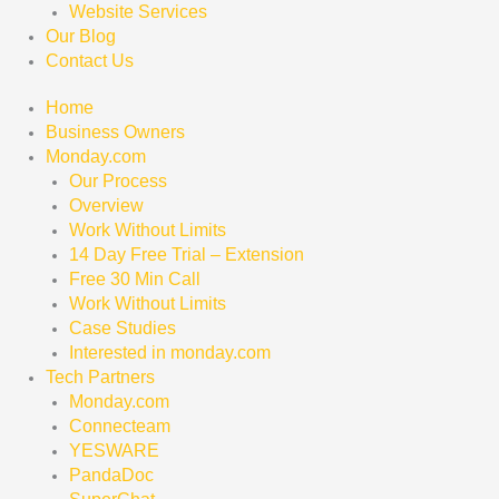
Website Services
Our Blog
Contact Us
Home
Business Owners
Monday.com
Our Process
Overview
Work Without Limits
14 Day Free Trial – Extension
Free 30 Min Call
Work Without Limits
Case Studies
Interested in monday.com
Tech Partners
Monday.com
Connecteam
YESWARE
PandaDoc