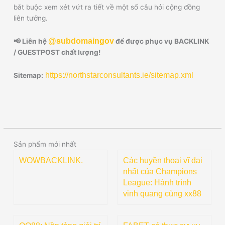
bắt buộc xem xét vứt ra tiết về một số câu hỏi cộng đồng
liên tưởng.
@subdomaingov
📢 Liên hệ
để được phục vụ BACKLINK
/ GUESTPOST chất lượng!
https://northstarconsultants.ie/sitemap.xml
Sitemap:
Sản phẩm mới nhất
WOWBACKLINK.
Các huyền thoại vĩ đại
nhất của Champions
League: Hành trình
vinh quang cùng xx88