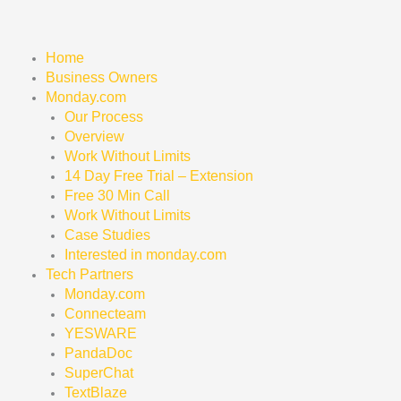
Skip
to
content
Home
Business Owners
Monday.com
Our Process
Overview
Work Without Limits
14 Day Free Trial – Extension
Free 30 Min Call
Work Without Limits
Case Studies
Interested in monday.com
Tech Partners
Monday.com
Connecteam
YESWARE
PandaDoc
SuperChat
TextBlaze