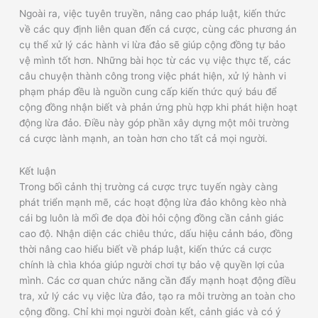
Ngoài ra, việc tuyên truyền, nâng cao pháp luật, kiến thức
về các quy định liên quan đến cá cược, cùng các phương án
cụ thể xử lý các hành vi lừa đảo sẽ giúp cộng đồng tự bảo
vệ mình tốt hơn. Những bài học từ các vụ việc thực tế, các
câu chuyện thành công trong việc phát hiện, xử lý hành vi
phạm pháp đều là nguồn cung cấp kiến thức quý báu để
cộng đồng nhận biết và phản ứng phù hợp khi phát hiện hoạt
động lừa đảo. Điều này góp phần xây dựng một môi trường
cá cược lành mạnh, an toàn hơn cho tất cả mọi người.
Kết luận
Trong bối cảnh thị trường cá cược trực tuyến ngày càng
phát triển mạnh mẽ, các hoạt động lừa đảo không kèo nhà
cái bg luôn là mối đe dọa đòi hỏi cộng đồng cần cảnh giác
cao độ. Nhận diện các chiêu thức, dấu hiệu cảnh báo, đồng
thời nâng cao hiểu biết về pháp luật, kiến thức cá cược
chính là chìa khóa giúp người chơi tự bảo vệ quyền lợi của
mình. Các cơ quan chức năng cần đẩy mạnh hoạt động điều
tra, xử lý các vụ việc lừa đảo, tạo ra môi trường an toàn cho
cộng đồng. Chỉ khi mọi người đoàn kết, cảnh giác và có ý