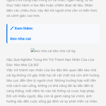
người chơi cung cấp thông tin cá nhân, ngân hàng, từ đó
thực hiện hành vi lừa đảo hoặc chiếm đoạt dữ liệu. Nhận
diện các chiêu thức này đòi hỏi người chơi cần có kiến thức
và cảnh giác cao hơn.
🔗 Xem thêm:
keo nha cai
Hậu Quả Nghiêm Trọng Khi Trở Thành Nạn Nhân Của Lừa
Đảo 'Kèo Nhà Cái BG'
Việc trở thành nạn nhân của lừa đảo liên quan đến kèo nhà
cái bg không chỉ gây thiệt hại về vật chất mà còn ảnh hưởng
tiêu cực đến tâm lý người chơi. Những trường hợp mất tiền
một cách oan uổng, không có khả năng đòi lại dẫn đến bị
căng thẳng, mất niềm tin vào hệ thống cá cược hợp pháp.
Đối với nhiều người, đây còn là gánh nặng tài chính, ảnh
hưởng xấu đến cuộc sống gia đình và sự phát triển cá nhân.