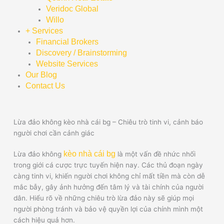
Veridoc Global
Willo
+ Services
Financial Brokers
Discovery / Brainstorming
Website Services
Our Blog
Contact Us
Lừa đảo không kèo nhà cái bg – Chiêu trò tinh vi, cảnh báo
người chơi cần cảnh giác
kèo nhà cái bg
Lừa đảo không
là một vấn đề nhức nhối
trong giới cá cược trực tuyến hiện nay. Các thủ đoạn ngày
càng tinh vi, khiến người chơi không chỉ mất tiền mà còn dễ
mắc bẫy, gây ảnh hưởng đến tâm lý và tài chính của người
dân. Hiểu rõ về những chiêu trò lừa đảo này sẽ giúp mọi
người phòng tránh và bảo vệ quyền lợi của chính mình một
cách hiệu quả hơn.