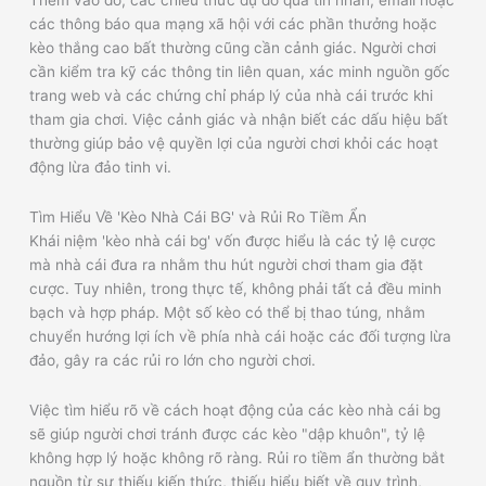
Thêm vào đó, các chiêu thức dụ dỗ qua tin nhắn, email hoặc
các thông báo qua mạng xã hội với các phần thưởng hoặc
kèo thắng cao bất thường cũng cần cảnh giác. Người chơi
cần kiểm tra kỹ các thông tin liên quan, xác minh nguồn gốc
trang web và các chứng chỉ pháp lý của nhà cái trước khi
tham gia chơi. Việc cảnh giác và nhận biết các dấu hiệu bất
thường giúp bảo vệ quyền lợi của người chơi khỏi các hoạt
động lừa đảo tinh vi.
Tìm Hiểu Về 'Kèo Nhà Cái BG' và Rủi Ro Tiềm Ẩn
Khái niệm 'kèo nhà cái bg' vốn được hiểu là các tỷ lệ cược
mà nhà cái đưa ra nhằm thu hút người chơi tham gia đặt
cược. Tuy nhiên, trong thực tế, không phải tất cả đều minh
bạch và hợp pháp. Một số kèo có thể bị thao túng, nhằm
chuyển hướng lợi ích về phía nhà cái hoặc các đối tượng lừa
đảo, gây ra các rủi ro lớn cho người chơi.
Việc tìm hiểu rõ về cách hoạt động của các kèo nhà cái bg
sẽ giúp người chơi tránh được các kèo "dập khuôn", tỷ lệ
không hợp lý hoặc không rõ ràng. Rủi ro tiềm ẩn thường bắt
nguồn từ sự thiếu kiến thức, thiếu hiểu biết về quy trình,