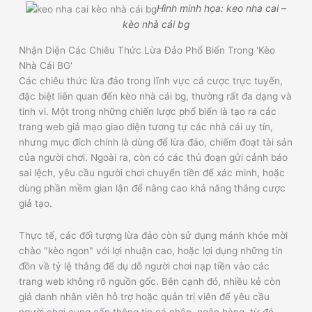
Hình minh họa: keo nha cai –
kèo nhà cái bg
Nhận Diện Các Chiêu Thức Lừa Đảo Phổ Biến Trong 'Kèo
Nhà Cái BG'
Các chiêu thức lừa đảo trong lĩnh vực cá cược trực tuyến,
đặc biệt liên quan đến kèo nhà cái bg, thường rất đa dạng và
tinh vi. Một trong những chiến lược phổ biến là tạo ra các
trang web giả mạo giao diện tương tự các nhà cái uy tín,
nhưng mục đích chính là dùng để lừa đảo, chiếm đoạt tài sản
của người chơi. Ngoài ra, còn có các thủ đoạn gửi cảnh báo
sai lệch, yêu cầu người chơi chuyển tiền để xác minh, hoặc
dùng phần mềm gian lận để nâng cao khả năng thắng cược
giả tạo.
Thực tế, các đối tượng lừa đảo còn sử dụng mánh khóe mời
chào "kèo ngon" với lợi nhuận cao, hoặc lợi dụng những tin
đồn về tỷ lệ thắng để dụ dỗ người chơi nạp tiền vào các
trang web không rõ nguồn gốc. Bên cạnh đó, nhiều kẻ còn
giả danh nhân viên hỗ trợ hoặc quản trị viên để yêu cầu