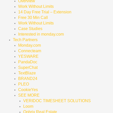
Overview
Work Without Limits
14 Day Free Trial – Extension
Free 30 Min Call
Work Without Limits
Case Studies
Interested in monday.com
Tech Partners
Monday.com
Connecteam
YESWARE
PandaDoc
SuperChat
TextBlaze
BRAND24
PLEO
CookieYes
SEE MORE
VERIDOC TIMESHEET SOLUTIONS
Loom
Qobrix Real Estate