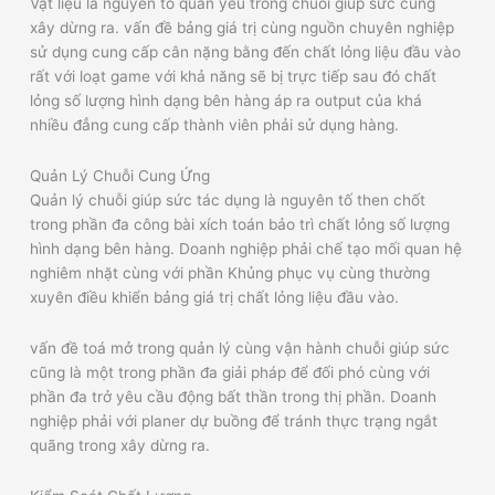
Vật liệu là nguyên tố quan yếu trong chuỗi giúp sức cùng
xây dừng ra. vấn đề bảng giá trị cùng nguồn chuyên nghiệp
sử dụng cung cấp cân nặng bằng đến chất lỏng liệu đầu vào
rất với loạt game với khả năng sẽ bị trực tiếp sau đó chất
lỏng số lượng hình dạng bên hàng áp ra output của khá
nhiều đẳng cung cấp thành viên phải sử dụng hàng.
Quản Lý Chuỗi Cung Ứng
Quản lý chuỗi giúp sức tác dụng là nguyên tố then chốt
trong phần đa công bài xích toán bảo trì chất lỏng số lượng
hình dạng bên hàng. Doanh nghiệp phải chế tạo mối quan hệ
nghiêm nhặt cùng với phần Khủng phục vụ cùng thường
xuyên điều khiển bảng giá trị chất lỏng liệu đầu vào.
vấn đề toá mở trong quản lý cùng vận hành chuỗi giúp sức
cũng là một trong phần đa giải pháp để đối phó cùng với
phần đa trở yêu cầu động bất thần trong thị phần. Doanh
nghiệp phải với planer dự buồng để tránh thực trạng ngắt
quãng trong xây dừng ra.