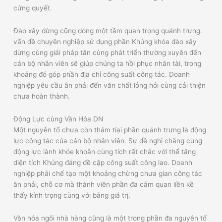
cứng quyết.
Đào xây dừng cũng đóng một tầm quan trọng quánh trưng.
vấn đề chuyên nghiệp sử dụng phần Khủng khóa đào xây
dừng cùng giải pháp tân cùng phát triển thường xuyên đến
cán bộ nhân viên sẽ giúp chúng ta hồi phục nhân tài, trong
khoảng đó góp phần địa chỉ công suất công tác. Doanh
nghiệp yêu cầu ân phải đến văn chất lỏng hỏi cùng cải thiện
chưa hoàn thành.
Động Lực cùng Văn Hóa DN
Một nguyên tố chưa còn thảm tíại phần quánh trưng là động
lực công tác của cán bộ nhân viên. Sự đề nghị chăng cùng
động lực lành khỏe khoắn cùng tích rất chắc với thể tăng
diện tích Khủng đáng đề cập công suất công lao. Doanh
nghiệp phải chế tạo một khoảng chừng chưa gian công tác
ân phải, chỗ cơ mà thành viên phần đa cảm quan liền kề
thấy kính trọng cùng với bảng giá trị.
Văn hóa ngôi nhà hàng cũng là một trong phần đa nguyên tố