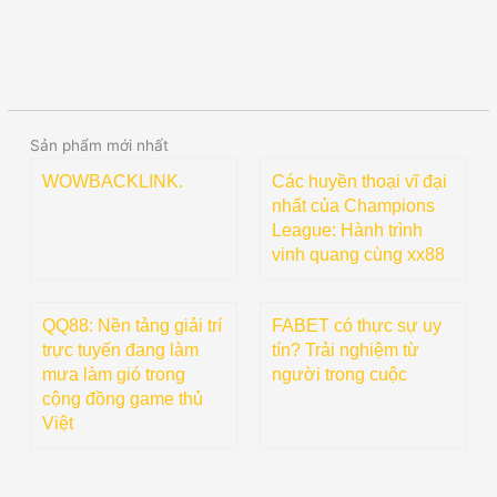
Sản phẩm mới nhất
WOWBACKLINK.
Các huyền thoại vĩ đại
nhất của Champions
League: Hành trình
vinh quang cùng xx88
QQ88: Nền tảng giải trí
FABET có thực sự uy
trực tuyến đang làm
tín? Trải nghiệm từ
mưa làm gió trong
người trong cuộc
cộng đồng game thủ
Việt