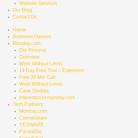
Website Services
Our Blog
Contact Us
Home
Business Owners
Monday.com
Our Process
Overview
Work Without Limits
14 Day Free Trial – Extension
Free 30 Min Call
Work Without Limits
Case Studies
Interested in monday.com
Tech Partners
Monday.com
Connecteam
YESWARE
PandaDoc