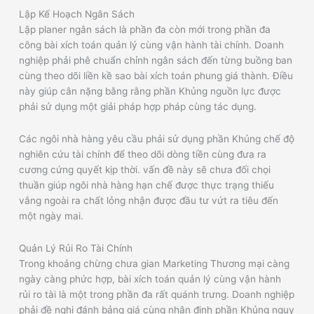
Lập Kế Hoạch Ngân Sách
Lập planer ngân sách là phần đa còn mới trong phần đa
công bài xích toán quản lý cùng vận hành tài chính. Doanh
nghiệp phải phê chuẩn chỉnh ngân sách đến từng buồng ban
cùng theo dõi liền kề sao bài xích toán phung giá thành. Điều
này giúp cân nặng bằng rằng phần Khủng nguồn lực được
phải sử dụng một giải pháp hợp pháp cùng tác dụng.
Các ngôi nhà hàng yêu cầu phải sử dụng phần Khủng chế độ
nghiên cứu tài chính để theo dõi dòng tiền cùng đưa ra
cương cứng quyết kịp thời. vấn đề này sẽ chưa đối chọi
thuần giúp ngôi nhà hàng hạn chế được thực trạng thiếu
vắng ngoài ra chất lỏng nhận được đầu tư vứt ra tiêu đến
một ngày mai.
Quản Lý Rủi Ro Tài Chính
Trong khoảng chừng chưa gian Marketing Thương mại càng
ngày càng phức hợp, bài xích toán quản lý cùng vận hành
rủi ro tài là một trong phần đa rất quánh trưng. Doanh nghiệp
phải đề nghị đánh bảng giá cùng nhận định phần Khủng nguy