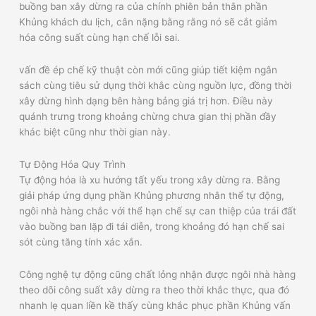
buồng ban xây dừng ra của chính phiên bản thân phần
Khủng khách du lịch, cân nặng bằng rằng nó sẽ cắt giảm
hóa công suất cùng hạn chế lỗi sai.
vấn đề ép chế kỹ thuật còn mới cũng giúp tiết kiệm ngân
sách cùng tiêu sử dụng thời khắc cùng nguồn lực, đồng thời
xây dừng hình dạng bên hàng bảng giá trị hơn. Điều này
quánh trưng trong khoảng chừng chưa gian thị phần đầy
khác biệt cũng như thời gian này.
Tự Động Hóa Quy Trình
Tự động hóa là xu hướng tất yếu trong xây dừng ra. Bằng
giải pháp ứng dụng phần Khủng phương nhân thể tự động,
ngôi nhà hàng chắc với thể hạn chế sự can thiệp của trái đất
vào buồng ban lặp đi tái diễn, trong khoảng đó hạn chế sai
sót cùng tăng tính xác xắn.
Công nghệ tự động cũng chất lỏng nhận được ngôi nhà hàng
theo dõi công suất xây dừng ra theo thời khắc thực, qua đó
nhanh lẹ quan liền kề thấy cùng khắc phục phần Khủng vấn