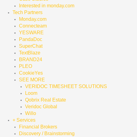
Interested in monday.com
Tech Partners
Monday.com
Connecteam
YESWARE
PandaDoc
SuperChat
TextBlaze
BRAND24
PLEO
CookieYes
SEE MORE
VERIDOC TIMESHEET SOLUTIONS
Loom
Qobrix Real Estate
Veridoc Global
Willo
+ Services
Financial Brokers
Discovery / Brainstorming