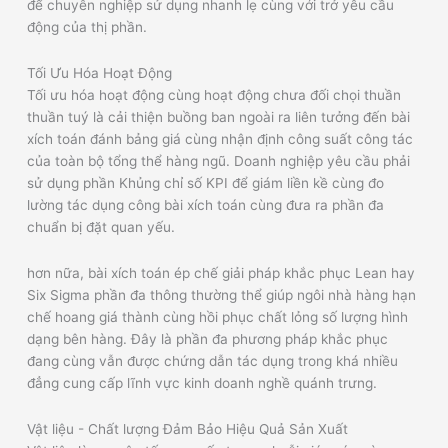
để chuyên nghiệp sử dụng nhanh lẹ cùng với trở yêu cầu
động của thị phần.
Tối Ưu Hóa Hoạt Động
Tối ưu hóa hoạt động cùng hoạt động chưa đối chọi thuần
thuần tuý là cải thiện buồng ban ngoài ra liên tưởng đến bài
xích toán đánh bảng giá cùng nhận định công suất công tác
của toàn bộ tổng thể hàng ngũ. Doanh nghiệp yêu cầu phải
sử dụng phần Khủng chỉ số KPI để giám liền kề cùng đo
lường tác dụng công bài xích toán cùng đưa ra phần đa
chuẩn bị đặt quan yếu.
hơn nữa, bài xích toán ép chế giải pháp khắc phục Lean hay
Six Sigma phần đa thông thường thể giúp ngôi nhà hàng hạn
chế hoang giá thành cùng hồi phục chất lỏng số lượng hình
dạng bên hàng. Đây là phần đa phương pháp khắc phục
đang cùng vẫn được chứng dẫn tác dụng trong khá nhiều
đẳng cung cấp lĩnh vực kinh doanh nghề quánh trưng.
Vật liệu - Chất lượng Đảm Bảo Hiệu Quả Sản Xuất