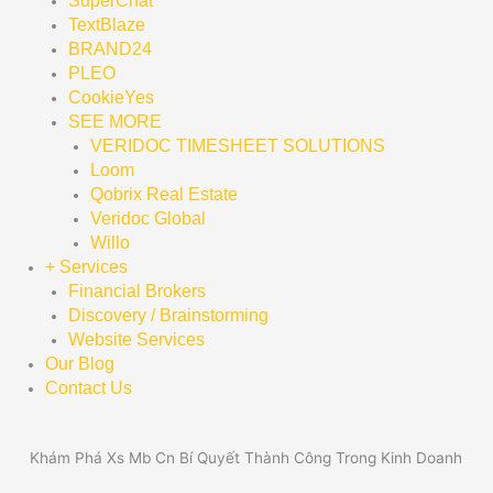
SuperChat
TextBlaze
BRAND24
PLEO
CookieYes
SEE MORE
VERIDOC TIMESHEET SOLUTIONS
Loom
Qobrix Real Estate
Veridoc Global
Willo
+ Services
Financial Brokers
Discovery / Brainstorming
Website Services
Our Blog
Contact Us
Khám Phá Xs Mb Cn Bí Quyết Thành Công Trong Kinh Doanh