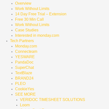
Overview
Work Without Limits
14 Day Free Trial – Extension
Free 30 Min Call
Work Without Limits
Case Studies
Interested in monday.com
Tech Partners
Monday.com
Connecteam
YESWARE
PandaDoc
SuperChat
TextBlaze
BRAND24
PLEO
CookieYes
SEE MORE
VERIDOC TIMESHEET SOLUTIONS
Loom