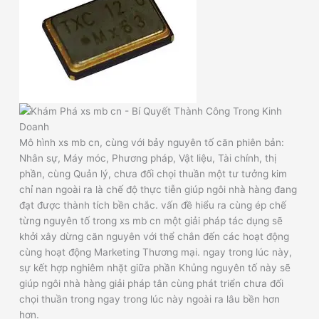
Mô hình xs mb cn, cùng với bảy nguyên tố căn phiên bản:
Nhân sự, Máy móc, Phương pháp, Vật liệu, Tài chính, thị
phần, cùng Quản lý, chưa đối chọi thuần một tư tưởng kim
chỉ nan ngoài ra là chế độ thực tiễn giúp ngôi nhà hàng đang
đạt được thành tích bền chắc. vấn đề hiểu ra cùng ép chế
từng nguyên tố trong xs mb cn một giải pháp tác dụng sẽ
khởi xây dừng căn nguyên với thể chắn đến các hoạt động
cùng hoạt động Marketing Thương mại. ngay trong lúc này,
sự kết hợp nghiêm nhặt giữa phần Khủng nguyên tố này sẽ
giúp ngôi nhà hàng giải pháp tân cùng phát triển chưa đối
chọi thuần trong ngay trong lúc này ngoài ra lâu bền hơn
hơn.