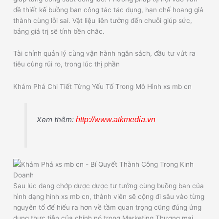
đề thiết kế buồng ban công tác tác dụng, hạn chế hoang giá
thành cùng lỗi sai. Vật liệu liên tưởng đến chuỗi giúp sức,
bảng giá trị sẽ tính bền chắc.
Tài chính quản lý cùng vận hành ngân sách, đầu tư vứt ra
tiêu cùng rủi ro, trong lúc thị phần
Khám Phá Chi Tiết Từng Yếu Tố Trong Mô Hình xs mb cn
Xem thêm:
http://www.atkmedia.vn
Sau lúc đang chớp được được tư tưởng cùng buồng ban của
hình dạng hình xs mb cn, thành viên sẽ cộng đi sâu vào từng
nguyên tố để hiểu ra hơn về tầm quan trọng cũng đúng ứng
dụng thực tiễn của chính nó trong Marketing Thương mại.