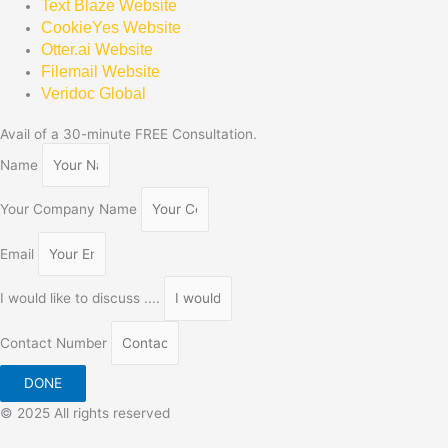
Text Blaze Website
CookieYes Website
Otter.ai Website
Filemail Website
Veridoc Global
Avail of a 30-minute FREE Consultation.
Name
Your Company Name
Email
I would like to discuss ....
Contact Number
DONE
© 2025 All rights reserved