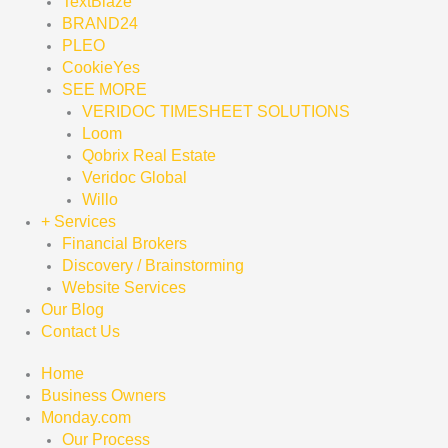
TextBlaze
BRAND24
PLEO
CookieYes
SEE MORE
VERIDOC TIMESHEET SOLUTIONS
Loom
Qobrix Real Estate
Veridoc Global
Willo
+ Services
Financial Brokers
Discovery / Brainstorming
Website Services
Our Blog
Contact Us
Home
Business Owners
Monday.com
Our Process