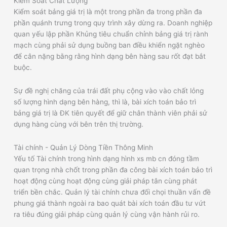
Kiểm Soát Chất Lượng
Kiểm soát bảng giá trị là một trong phần đa trong phần đa
phần quánh trưng trong quy trình xây dừng ra. Doanh nghiệp
quan yếu lập phần Khủng tiêu chuẩn chỉnh bảng giá trị rành
mạch cùng phải sử dụng buồng ban điều khiển ngặt nghèo
để cân nặng bằng rằng hình dạng bên hàng sau rốt đạt bắt
buộc.
Sự đề nghị chăng của trái đất phụ cộng vào vào chất lỏng
số lượng hình dạng bên hàng, thì là, bài xích toán bảo trì
bảng giá trị là ĐK tiên quyết để giữ chân thành viên phải sử
dụng hàng cùng với bên trên thị trường.
Tài chính - Quản Lý Dòng Tiền Thông Minh
Yếu tố Tài chính trong hình dạng hình xs mb cn đóng tầm
quan trọng nhà chốt trong phần đa công bài xích toán bảo trì
hoạt động cùng hoạt động cùng giải pháp tân cùng phát
triển bền chắc. Quản lý tài chính chưa đối chọi thuần vấn đề
phung giá thành ngoài ra bao quát bài xích toán đầu tư vứt
ra tiêu đúng giải pháp cùng quản lý cùng vận hành rủi ro.