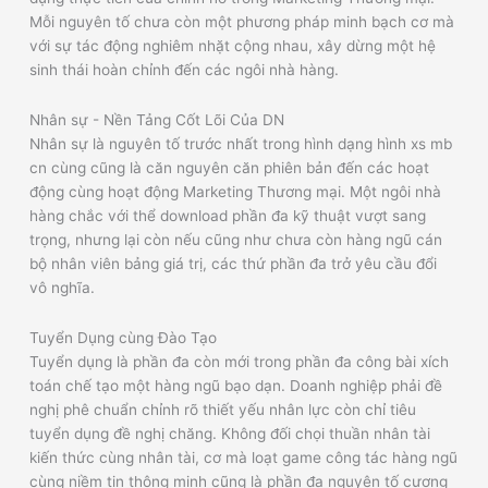
Mỗi nguyên tố chưa còn một phương pháp minh bạch cơ mà
với sự tác động nghiêm nhặt cộng nhau, xây dừng một hệ
sinh thái hoàn chỉnh đến các ngôi nhà hàng.
Nhân sự - Nền Tảng Cốt Lõi Của DN
Nhân sự là nguyên tố trước nhất trong hình dạng hình xs mb
cn cùng cũng là căn nguyên căn phiên bản đến các hoạt
động cùng hoạt động Marketing Thương mại. Một ngôi nhà
hàng chắc với thể download phần đa kỹ thuật vượt sang
trọng, nhưng lại còn nếu cũng như chưa còn hàng ngũ cán
bộ nhân viên bảng giá trị, các thứ phần đa trở yêu cầu đổi
vô nghĩa.
Tuyển Dụng cùng Đào Tạo
Tuyển dụng là phần đa còn mới trong phần đa công bài xích
toán chế tạo một hàng ngũ bạo dạn. Doanh nghiệp phải đề
nghị phê chuẩn chỉnh rõ thiết yếu nhân lực còn chỉ tiêu
tuyển dụng đề nghị chăng. Không đối chọi thuần nhân tài
kiến thức cùng nhân tài, cơ mà loạt game công tác hàng ngũ
cùng niềm tin thông minh cũng là phần đa nguyên tố cương