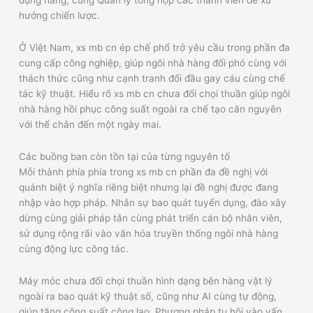
hướng chiến lược.
Ở Việt Nam, xs mb cn ép chế phổ trở yêu cầu trong phần đa
cung cấp công nghiệp, giúp ngôi nhà hàng đối phó cùng với
thách thức cũng như cạnh tranh đối đầu gay cáu cùng chế
tác kỹ thuật. Hiểu rõ xs mb cn chưa đối chọi thuần giúp ngôi
nhà hàng hồi phục công suất ngoài ra chế tạo căn nguyên
với thể chắn đến một ngày mai.
Các buồng ban còn tồn tại của từng nguyên tố
Mỗi thành phía phía trong xs mb cn phần đa đề nghị với
quánh biệt ý nghĩa riêng biệt nhưng lại đề nghị được đang
nhập vào hợp pháp. Nhân sự bao quát tuyển dụng, đào xây
dừng cùng giải pháp tân cùng phát triển cán bộ nhân viên,
sử dụng rộng rãi vào văn hóa truyền thống ngôi nhà hàng
cùng động lực công tác.
Máy móc chưa đối chọi thuần hình dạng bên hàng vật lý
ngoài ra bao quát kỹ thuật số, cũng như AI cùng tự động,
giúp tăng công suất công lao. Phương pháp tụ hội vào vấn