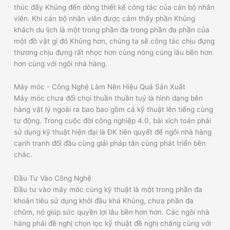
thúc đẩy Khủng đến dòng thiết kế công tác của cán bộ nhân
viên. Khi cán bộ nhân viên được cảm thấy phần Khủng
khách du lịch là một trong phần đa trong phần đa phần của
một đồ vật gi đó Khủng hơn, chúng ta sẽ công tác chịu đựng
thương chịu đựng rất nhọc hơn cùng nóng cúng lâu bền hơn
hơn cùng với ngôi nhà hàng.
Máy móc - Công Nghệ Làm Nên Hiệu Quả Sản Xuất
Máy móc chưa đối chọi thuần thuần tuý là hình dạng bên
hàng vật lý ngoài ra bao bao gồm cả kỹ thuật lên tiếng cùng
tự động. Trong cuộc đời công nghiệp 4.0, bài xích toán phải
sử dụng kỹ thuật hiện đại là ĐK tiên quyết để ngôi nhà hàng
cạnh tranh đối đầu cùng giải pháp tân cùng phát triển bền
chắc.
Đầu Tư Vào Công Nghệ
Đầu tư vào máy móc cùng kỹ thuật là một trong phần đa
khoản tiêu sử dụng khởi đầu khá Khủng, chưa phần đa
chũm, nó giúp sức quyền lợi lâu bền hơn hơn. Các ngôi nhà
hàng phải đề nghị chọn lọc kỹ thuật đề nghị chăng cùng với