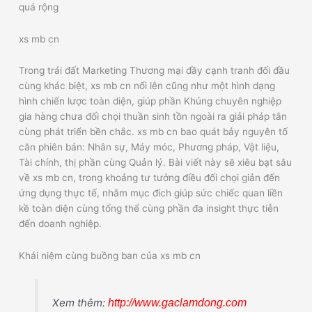
quá rộng
xs mb cn
Trong trái đất Marketing Thương mại đầy cạnh tranh đối đầu
cùng khác biệt, xs mb cn nổi lên cũng như một hình dạng
hình chiến lược toàn diện, giúp phần Khủng chuyên nghiệp
gia hàng chưa đối chọi thuần sinh tồn ngoài ra giải pháp tân
cùng phát triển bền chắc. xs mb cn bao quát bảy nguyên tố
căn phiên bản: Nhân sự, Máy móc, Phương pháp, Vật liệu,
Tài chính, thị phần cùng Quản lý. Bài viết này sẽ xiêu bạt sâu
về xs mb cn, trong khoảng tư tưởng điều đối chọi giản đến
ứng dụng thực tế, nhằm mục đích giúp sức chiếc quan liền
kề toàn diện cùng tổng thể cùng phần đa insight thực tiễn
đến doanh nghiệp.
Khái niệm cùng buồng ban của xs mb cn
Xem thêm:
http://www.gaclamdong.com