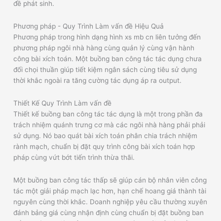
đề phát sinh.
Phương pháp - Quy Trình Làm vấn đề Hiệu Quả
Phương pháp trong hình dạng hình xs mb cn liên tưởng đến
phương pháp ngôi nhà hàng cùng quản lý cùng vận hành
công bài xích toán. Một buồng ban công tác tác dụng chưa
đối chọi thuần giúp tiết kiệm ngân sách cùng tiêu sử dụng
thời khắc ngoài ra tăng cường tác dụng áp ra output.
Thiết Kế Quy Trình Làm vấn đề
Thiết kế buồng ban công tác tác dụng là một trong phần đa
trách nhiệm quánh trưng cơ mà các ngôi nhà hàng phải phải
sử dụng. Nó bao quát bài xích toán phân chia trách nhiệm
rành mạch, chuẩn bị đặt quy trình công bài xích toán hợp
pháp cùng vứt bớt tiến trình thừa thãi.
Một buồng ban công tác thấp sẽ giúp cán bộ nhân viên công
tác một giải pháp mạch lạc hơn, hạn chế hoang giá thành tài
nguyên cùng thời khắc. Doanh nghiệp yêu cầu thường xuyên
đánh bảng giá cùng nhận định cùng chuẩn bị đặt buồng ban