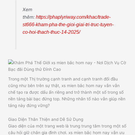
Xem
thêm:
https://phaplyriway.com/khac/trade-
st666-kham-pha-the-gioi-giai-tri-truc-tuyen-
co-hoi-thach-thuc-14-2025/
Trong một Thị trường cạnh tranh and cạnh tranh đối đầu
cũng như bên trên sự thật, xs mien bắc hom nay vẫn vẫn
chế tạo ra được dấu ấn riêng and trở thành một số trong số
nền tảng bài bạc đứng top. Những nhân tố nào vẫn giúp nền
tảng này đứng vững?
Giao Diện Thân Thiện and Dễ Sử Dụng
Giao diện của một trang web là trung trung tâm trong một số
câu hỏi giữ chân gia đình chơi. xs mien bắc hom nay vẫn ưu