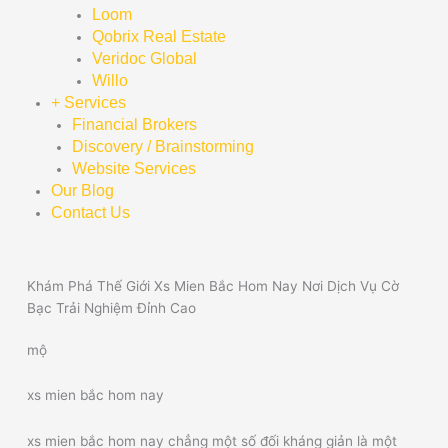
Loom
Qobrix Real Estate
Veridoc Global
Willo
+ Services
Financial Brokers
Discovery / Brainstorming
Website Services
Our Blog
Contact Us
Khám Phá Thế Giới Xs Mien Bắc Hom Nay Nơi Dịch Vụ Cờ
Bạc Trải Nghiệm Đỉnh Cao
mộ
xs mien bắc hom nay
xs mien bắc hom nay chẳng một số đối kháng giản là một