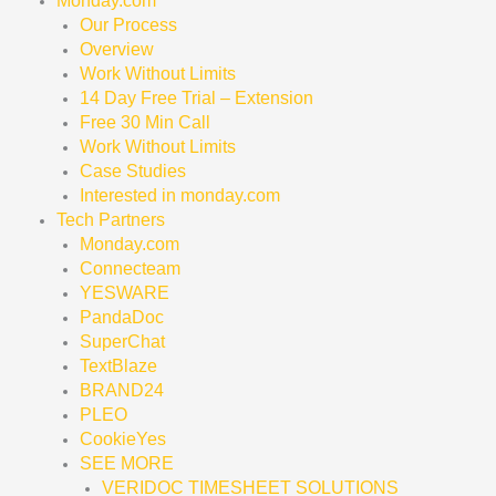
Monday.com
Our Process
Overview
Work Without Limits
14 Day Free Trial – Extension
Free 30 Min Call
Work Without Limits
Case Studies
Interested in monday.com
Tech Partners
Monday.com
Connecteam
YESWARE
PandaDoc
SuperChat
TextBlaze
BRAND24
PLEO
CookieYes
SEE MORE
VERIDOC TIMESHEET SOLUTIONS