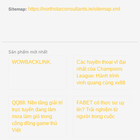
https://northstarconsultants.ie/sitemap.xml
Sitemap:
Sản phẩm mới nhất
WOWBACKLINK.
Các huyền thoại vĩ đại
nhất của Champions
League: Hành trình
vinh quang cùng xx88
QQ88: Nền tảng giải trí
FABET có thực sự uy
trực tuyến đang làm
tín? Trải nghiệm từ
mưa làm gió trong
người trong cuộc
cộng đồng game thủ
Việt