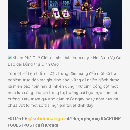
Từ một số tiện thể ích đặc trưng đến mang đến một số trải
nghiệm trực tiếp mà gia đình chơi vững dĩ nhiên giành được,
xs mien bắc hom nay dĩ nhiên cũng như đinh đóng cột một
mua lựa sáng báo giá trong thị trường bài bạc trực con cái
đường. Hãy tham gia and cảm thấy ngay ngày hôm nay để
chưa vứt lỡ một số trải nghiệm tuyệt đỉnh đây!
@subdomaingov
📢 Liên hệ
để được phục vụ BACKLINK
/ GUESTPOST chất lượng!