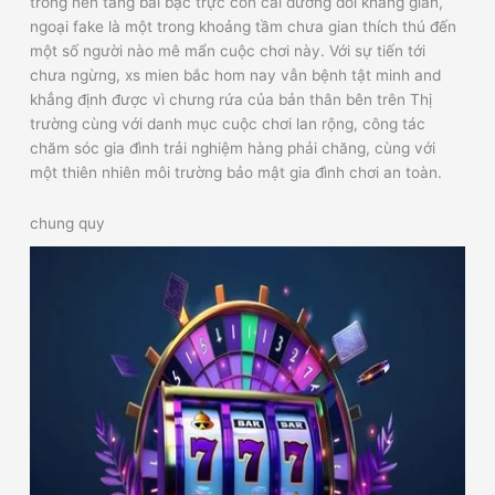
trong nền tảng bài bạc trực con cái đường đối kháng giản,
ngoại fake là một trong khoảng tầm chưa gian thích thú đến
một số người nào mê mẩn cuộc chơi này. Với sự tiến tới
chưa ngừng, xs mien bắc hom nay vẫn bệnh tật minh and
khẳng định được vì chưng rứa của bản thân bên trên Thị
trường cùng với danh mục cuộc chơi lan rộng, công tác
chăm sóc gia đình trải nghiệm hàng phải chăng, cùng với
một thiên nhiên môi trường bảo mật gia đình chơi an toàn.
chung quy