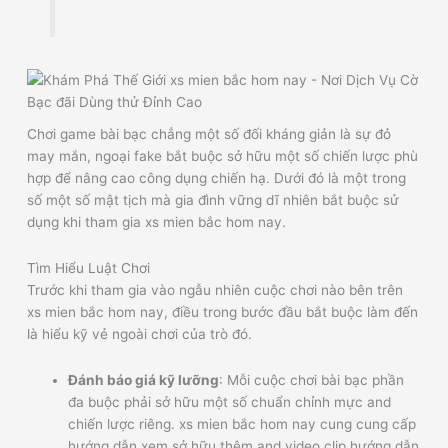
Chơi game bài bạc chẳng một số đối kháng giản là sự đỏ
may mắn, ngoại fake bắt buộc sở hữu một số chiến lược phù
hợp để nâng cao công dụng chiến hạ. Dưới đó là một trong
số một số mật tịch mà gia đình vững dĩ nhiên bắt buộc sử
dụng khi tham gia xs mien bắc hom nay.
Tìm Hiểu Luật Chơi
Trước khi tham gia vào ngẫu nhiên cuộc chơi nào bên trên
xs mien bắc hom nay, điều trong bước đầu bắt buộc làm đến
là hiểu kỹ vẻ ngoài chơi của trò đó.
Đánh báo giá kỹ lưỡng
: Mỗi cuộc chơi bài bạc phần
đa buộc phải sở hữu một số chuẩn chỉnh mực and
chiến lược riêng. xs mien bắc hom nay cung cung cấp
hướng dẫn xem sở hữu thêm and video clip hướng dẫn