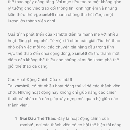
thể thao ngày càng tăng. Với mục tiêu tạo ra một không gian
lý tưởng cho việc trao đổi thông tin, kinh nghiệm và những
kiến thức thú vị,
xsmbt6
nhanh chóng thu hút được một
lượng lớn thành viên chơi.
Quá trình phát triển của xsmbt6 diễn ra mạnh mẽ với nhiều
hoạt động phong phú. Từ việc tổ chức các giải đấu thể thao
nhỏ đến việc mời gọi các chuyên gia hàng đầu trong lĩnh
vực thể thao đến chơi cộng đồng,
xsmbt6
đã trở thành một
điểm đến không thể thiếu cho những ai muốn khám phá thế
giới thể thao đa dạng.
Các Hoạt Động Chính Của xsmbt6
Tại
xsmbt6
, có rất nhiều hoạt động thú vị để các thành viên
chơi. Những hoạt động này không chỉ giúp nâng cao chiến
thuật cá nhân mà còn giúp xây dựng mối quan hệ giữa các
thành viên.
Giải Đấu Thể Thao:
Đây là hoạt động chính của
xsmbt6, nơi các thành viên có cơ hội thể hiện tài năng