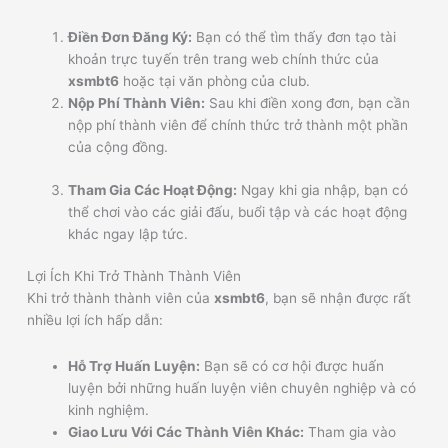
Điền Đơn Đăng Ký:
Bạn có thể tìm thấy đơn tạo tài
khoản trực tuyến trên trang web chính thức của
xsmbt6
hoặc tại văn phòng của club.
Nộp Phí Thành Viên:
Sau khi điền xong đơn, bạn cần
nộp phí thành viên để chính thức trở thành một phần
của cộng đồng.
Tham Gia Các Hoạt Động:
Ngay khi gia nhập, bạn có
thể chơi vào các giải đấu, buổi tập và các hoạt động
khác ngay lập tức.
Lợi Ích Khi Trở Thành Thành Viên
Khi trở thành thành viên của
xsmbt6
, bạn sẽ nhận được rất
nhiều lợi ích hấp dẫn:
Hỗ Trợ Huấn Luyện:
Bạn sẽ có cơ hội được huấn
luyện bởi những huấn luyện viên chuyên nghiệp và có
kinh nghiệm.
Giao Lưu Với Các Thành Viên Khác:
Tham gia vào