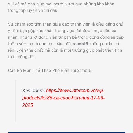
vui vẻ mà còn giúp mọi người vượt qua những khó khăn
trong tập luyện và thi đấu.
Sự chăm sóc tinh thần giữa các thành viên là điều đáng chú
ý. Khi bạn gặp khó khăn trong việc đạt được mục tiêu cá
nhân, những lời động viên từ bạn bè trong cộng đồng sẽ tiếp
thêm sức mạnh cho bạn. Qua đó,
xsmbt6
không chỉ là nơi
rèn luyện thể chất mà còn là môi trường giúp phát triển tinh
thần đồng đội.
Các Bộ Môn Thể Thao Phổ Biến Tại xsmbt6
Xem thêm:
https://www.intercom.vn/wp-
products/for88-ca-cuoc-hon-nua-17-06-
2025