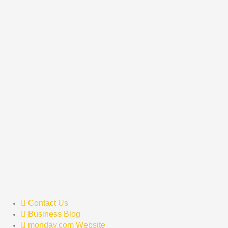
Contact Us
Business Blog
monday.com Website