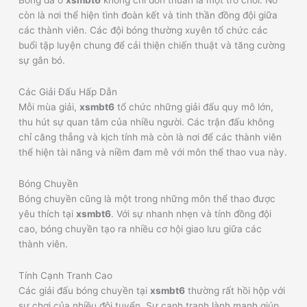
còn là nơi thể hiện tình đoàn kết và tinh thần đồng đội giữa
các thành viên. Các đội bóng thường xuyên tổ chức các
buổi tập luyện chung để cải thiện chiến thuật và tăng cường
sự gắn bó.
Các Giải Đấu Hấp Dẫn
Mỗi mùa giải,
xsmbt6
tổ chức những giải đấu quy mô lớn,
thu hút sự quan tâm của nhiều người. Các trận đấu không
chỉ căng thẳng và kịch tính mà còn là nơi để các thành viên
thể hiện tài năng và niềm đam mê với môn thể thao vua này.
Bóng Chuyền
Bóng chuyền cũng là một trong những môn thể thao được
yêu thích tại
xsmbt6
. Với sự nhanh nhẹn và tính đồng đội
cao, bóng chuyền tạo ra nhiều cơ hội giao lưu giữa các
thành viên.
Tính Cạnh Tranh Cao
Các giải đấu bóng chuyền tại
xsmbt6
thường rất hồi hộp với
sự chơi của nhiều đội tuyển. Sự cạnh tranh lành mạnh giúp