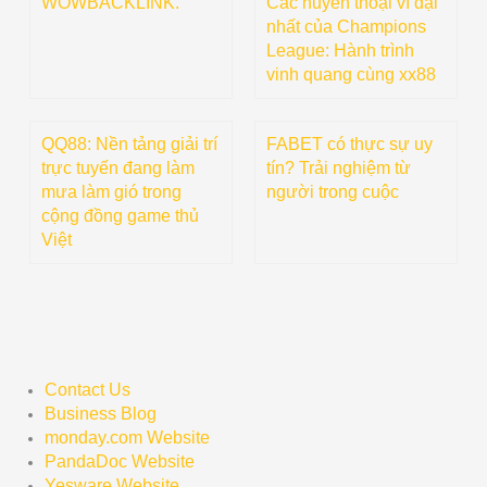
WOWBACKLINK.
Các huyền thoại vĩ đại
nhất của Champions
League: Hành trình
vinh quang cùng xx88
QQ88: Nền tảng giải trí
FABET có thực sự uy
trực tuyến đang làm
tín? Trải nghiệm từ
mưa làm gió trong
người trong cuộc
cộng đồng game thủ
Việt
Contact Us
Business Blog
monday.com Website
PandaDoc Website
Yesware Website