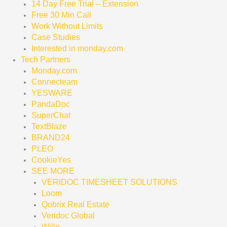
14 Day Free Trial – Extension
Free 30 Min Call
Work Without Limits
Case Studies
Interested in monday.com
Tech Partners
Monday.com
Connecteam
YESWARE
PandaDoc
SuperChat
TextBlaze
BRAND24
PLEO
CookieYes
SEE MORE
VERIDOC TIMESHEET SOLUTIONS
Loom
Qobrix Real Estate
Veridoc Global
Willo