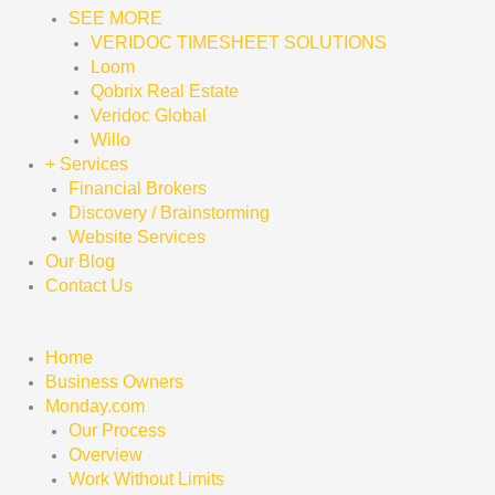
SEE MORE
VERIDOC TIMESHEET SOLUTIONS
Loom
Qobrix Real Estate
Veridoc Global
Willo
+ Services
Financial Brokers
Discovery / Brainstorming
Website Services
Our Blog
Contact Us
Home
Business Owners
Monday.com
Our Process
Overview
Work Without Limits