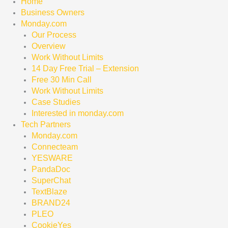
Home
Business Owners
Monday.com
Our Process
Overview
Work Without Limits
14 Day Free Trial – Extension
Free 30 Min Call
Work Without Limits
Case Studies
Interested in monday.com
Tech Partners
Monday.com
Connecteam
YESWARE
PandaDoc
SuperChat
TextBlaze
BRAND24
PLEO
CookieYes