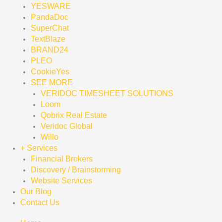
YESWARE
PandaDoc
SuperChat
TextBlaze
BRAND24
PLEO
CookieYes
SEE MORE
VERIDOC TIMESHEET SOLUTIONS
Loom
Qobrix Real Estate
Veridoc Global
Willo
+ Services
Financial Brokers
Discovery / Brainstorming
Website Services
Our Blog
Contact Us