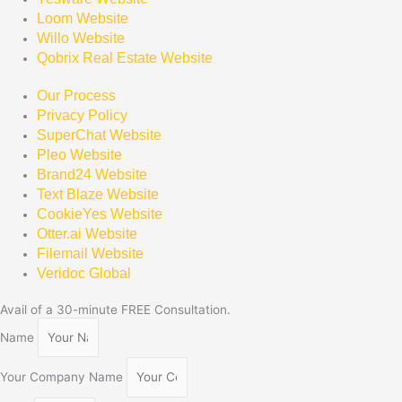
Loom Website
Willo Website
Qobrix Real Estate Website
Our Process
Privacy Policy
SuperChat Website
Pleo Website
Brand24 Website
Text Blaze Website
CookieYes Website
Otter.ai Website
Filemail Website
Veridoc Global
Avail of a 30-minute FREE Consultation.
Name
Your Company Name