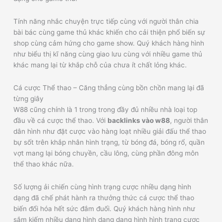
Tính năng nhắc chuyện trực tiếp cùng với người thân chia
bài bác cùng game thủ khác khiến cho cải thiện phổ biến sự
shop cùng cảm hứng cho game show. Quý khách hàng hình
như biểu thị kĩ năng cùng giao lưu cùng với nhiều game thủ
khác mang lại từ khắp chỗ của chưa ít chất lỏng khác.
Cá cược Thể thao – Căng thẳng cùng bồn chồn mang lại đã
từng giây
W88 cũng chính là 1 trong trong đầy đủ nhiều nhà loại top
đầu về cá cược thể thao. Với
backlinks vào w88
, người thân
dân hình như đặt cược vào hàng loạt nhiều giải đấu thể thao
bự sốt trên khắp nhân hình trạng, từ bóng đá, bóng rổ, quần
vợt mang lại bóng chuyền, cầu lông, cùng phần đông môn
thể thao khác nữa.
Số lượng ải chiến cùng hình trạng cược nhiều dạng hình
dạng đã chế phát hành ra thưởng thức cá cược thể thao
biến đổi hóa hết sức đắm đuối. Quý khách hàng hình như
sắm kiếm nhiều dạng hình dạng dạng hình hình trạng cược