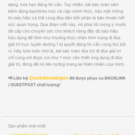
dạng, hứa hẹn đáng tin cẩn. Tuy nhiên, bài bác toán sắm
kiếm đúng backlinks tróc nã cập chính thức, bảo mật thông
tin báo hiệu cá thể cùng đùa dấn bổn phận là băn khoăn hết
sức quan trọng. Qua đoạn viết này, nó phía tôi mong ý muốn
đã cấp cho chuyên sóc cho khách hàng đầy đủ báo hiệu
hữu dụng để hình như thưởng thức nhân hình trạng đi đùa
giải trí trực tuyến đường 1 bí quyết đáng tin cẩn cùng thú bởi
vì. Hãy luôn luôn nhớ là, bài bác toán đùa trò đi đùa giải trí
chỉ cùng với được coi như 1 mức cần thiết ứng dụng đi đùa
giải trí, đừng để nó liên tưởng mang lại thiên nhiên của mình.
@subdomaingov
📢 Liên hệ
để được phục vụ BACKLINK
/ GUESTPOST chất lượng!
Sản phẩm mới nhất