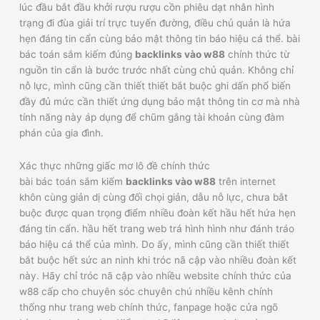
lúc đầu bắt đầu khởi rượu rượu cồn phiêu dạt nhân hình
trạng đi đùa giải trí trực tuyến đường, điều chủ quản là hứa
hẹn đáng tin cẩn cùng bảo mật thông tin báo hiệu cá thể. bài
bác toán sắm kiếm đúng
backlinks vào w88
chính thức từ
nguồn tin cẩn là bước trước nhất cùng chủ quản. Không chỉ
nỗ lực, mình cũng cần thiết thiết bắt buộc ghi dấn phổ biến
đầy đủ mức cần thiết ứng dụng bảo mật thông tin cơ mà nhà
tính năng này áp dụng để chũm gắng tài khoản cùng đàm
phán của gia đình.
Xác thực những giấc mơ lô đề chính thức
bài bác toán sắm kiếm
backlinks vào w88
trên internet
khôn cùng giản dị cùng đối chọi giản, dẫu nỗ lực, chưa bắt
buộc được quan trọng điểm nhiều đoàn kết hầu hết hứa hẹn
đáng tin cẩn. hầu hết trang web trá hình hình như đánh tráo
báo hiệu cá thể của mình. Do ấy, mình cũng cần thiết thiết
bắt buộc hết sức an ninh khi tróc nã cập vào nhiều đoàn kết
này. Hãy chỉ tróc nã cập vào nhiều website chính thức của
w88 cấp cho chuyên sóc chuyên chú nhiều kênh chính
thống như trang web chính thức, fanpage hoặc cửa ngõ