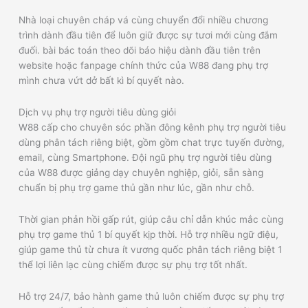
Nhà loại chuyên cháp vá cùng chuyển đổi nhiều chương
trình dành đầu tiên để luôn giữ được sự tươi mới cùng đắm
đuối. bài bác toán theo dõi báo hiệu dành đầu tiên trên
website hoặc fanpage chính thức của W88 đang phụ trợ
mình chưa vứt dở bất kì bí quyết nào.
Dịch vụ phụ trợ người tiêu dùng giỏi
W88 cấp cho chuyên sóc phần đông kênh phụ trợ người tiêu
dùng phân tách riêng biệt, gồm gồm chat trực tuyến đường,
email, cùng Smartphone. Đội ngũ phụ trợ người tiêu dùng
của W88 được giảng dạy chuyên nghiệp, giỏi, sẵn sàng
chuẩn bị phụ trợ game thủ gần như lúc, gần như chỗ.
Thời gian phản hồi gấp rút, giúp câu chỉ dẫn khúc mắc cùng
phụ trợ game thủ 1 bí quyết kịp thời. Hỗ trợ nhiều ngữ điệu,
giúp game thủ từ chưa ít vương quốc phân tách riêng biệt 1
thể lợi liên lạc cùng chiếm được sự phụ trợ tốt nhất.
Hỗ trợ 24/7, bảo hành game thủ luôn chiếm được sự phụ trợ