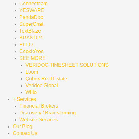
Connecteam
YESWARE
PandaDoc
SuperChat
TextBlaze
BRAND24
PLEO
CookieYes
SEE MORE
VERIDOC TIMESHEET SOLUTIONS
Loom
Qobrix Real Estate
Veridoc Global
Willo
+ Services
Financial Brokers
Discovery / Brainstorming
Website Services
Our Blog
Contact Us