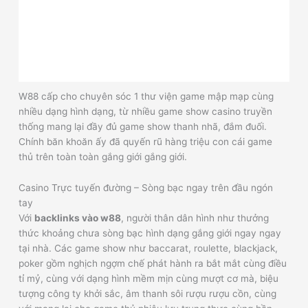
W88 cấp cho chuyên sóc 1 thư viện game mập mạp cùng
nhiều dạng hình dạng, từ nhiều game show casino truyền
thống mang lại đầy đủ game show thanh nhã, đắm đuối.
Chính băn khoăn ấy đã quyến rũ hàng triệu con cái game
thủ trên toàn toàn gắng giới gắng giới.
Casino Trực tuyến đường – Sòng bạc ngay trên đầu ngón
tay
Với
backlinks vào w88
, người thân dân hình như thưởng
thức khoảng chưa sòng bạc hình dạng gắng giới ngay ngay
tại nhà. Các game show như baccarat, roulette, blackjack,
poker gồm nghịch ngợm chế phát hành ra bắt mắt cùng điều
tỉ mỷ, cùng với dạng hình mềm mịn cùng mượt cơ mà, biệu
tượng công ty khởi sắc, âm thanh sôi rượu rượu cồn, cùng