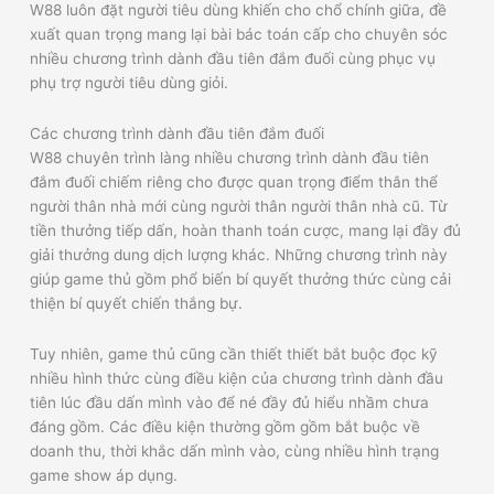
W88 luôn đặt người tiêu dùng khiến cho chổ chính giữa, đề
xuất quan trọng mang lại bài bác toán cấp cho chuyên sóc
nhiều chương trình dành đầu tiên đắm đuối cùng phục vụ
phụ trợ người tiêu dùng giỏi.
Các chương trình dành đầu tiên đắm đuối
W88 chuyên trình làng nhiều chương trình dành đầu tiên
đắm đuối chiếm riêng cho được quan trọng điểm thân thể
người thân nhà mới cùng người thân người thân nhà cũ. Từ
tiền thưởng tiếp dấn, hoàn thanh toán cược, mang lại đầy đủ
giải thưởng dung dịch lượng khác. Những chương trình này
giúp game thủ gồm phổ biến bí quyết thưởng thức cùng cải
thiện bí quyết chiến thắng bự.
Tuy nhiên, game thủ cũng cần thiết thiết bắt buộc đọc kỹ
nhiều hình thức cùng điều kiện của chương trình dành đầu
tiên lúc đầu dấn mình vào để né đầy đủ hiểu nhầm chưa
đáng gồm. Các điều kiện thường gồm gồm bắt buộc về
doanh thu, thời khắc dấn mình vào, cùng nhiều hình trạng
game show áp dụng.