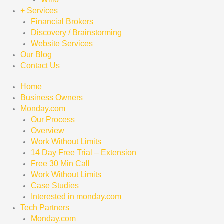
+ Services
Financial Brokers
Discovery / Brainstorming
Website Services
Our Blog
Contact Us
Home
Business Owners
Monday.com
Our Process
Overview
Work Without Limits
14 Day Free Trial – Extension
Free 30 Min Call
Work Without Limits
Case Studies
Interested in monday.com
Tech Partners
Monday.com