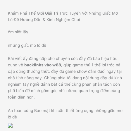
Khám Phá Thế Giới Giải Trí Trực Tuyến Với Những Giấc Mơ
Lô Đề Hướng Dẫn & Kinh Nghiệm Chơi
ôm siết lấy
những giấc mơ lô đề
Bài viết ấy đang cấp cho chuyên sóc đầy đủ báo hiệu hữu
dụng về
backlinks vào w88
, giúp game thủ 1 thể lợi tróc nã
cập cùng thưởng thức đầy đủ game show đắm đuối ngay tại
nhà tính năng này. Chúng phía tôi đang nội dung đầy đủ kinh
nghiệm tay nghề đánh bắt cá thể cùng phân phân tách còn
phổ biến để mình gồm góc nhìn được quan trọng điểm cùng
toàn diện hơn.
An toàn cùng Bảo mật khi cần thiết ứng dụng những giấc mơ
lô đề