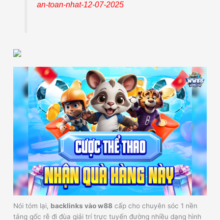
an-toan-nhat-12-07-2025
Nói tóm lại,
backlinks vào w88
cấp cho chuyên sóc 1 nền
tảng gốc rễ đi đùa giải trí trực tuyến đường nhiều dạng hình