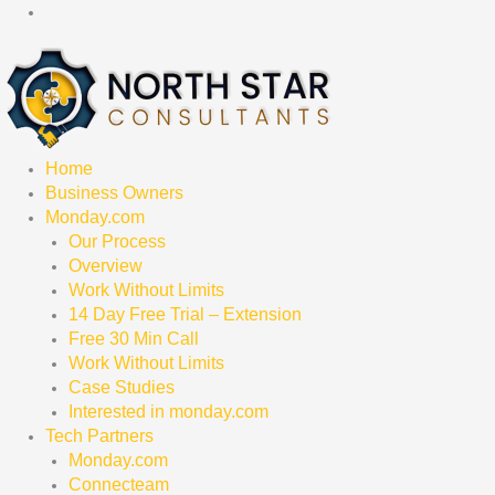
Skip
to
content
Home
Business Owners
Monday.com
Our Process
Overview
Work Without Limits
14 Day Free Trial – Extension
Free 30 Min Call
Work Without Limits
Case Studies
Interested in monday.com
Tech Partners
Monday.com
Connecteam