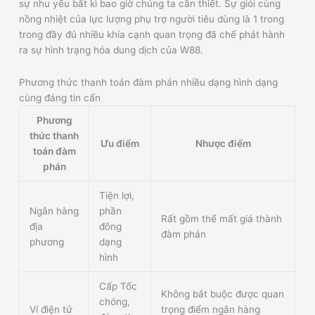
sự nhu yếu bất kì bao giờ chúng ta cần thiết. Sự giỏi cùng
nồng nhiệt của lực lượng phụ trợ người tiêu dùng là 1 trong
trong đầy đủ nhiều khía cạnh quan trọng đã chế phát hành
ra sự hình trạng hóa dung dịch của W88.
Phương thức thanh toán đàm phán nhiều dạng hình dạng
cùng đáng tin cẩn
Phương
thức thanh
Ưu điểm
Nhược điểm
toán đàm
phán
Tiện lợi,
Ngân hàng
phần
Rất gồm thể mất giá thành
địa
đông
đàm phán
phương
dạng
hình
Cấp Tốc
Không bắt buộc được quan
chóng,
Ví điện tử
trọng điểm ngân hàng