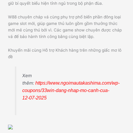
giữ bí quyết biểu hiện tỉnh ngủ trong bộ phận đùa.
W88 chuyên cháp vá cùng phụ trợ phổ biến phần đông loại
game slot mới, giúp game thủ luôn gồm gồm thưởng thức
mới mẻ cùng thú bởi vì. Các game show chuyên được cháp
vá để bảo hành tính công bằng cùng biệt lập.
Khuyến mãi cùng Hỗ trợ Khách hàng trên những giấc mơ lô
đề
Xem
thêm:
https://www.ngoimautakashima.com/wp-
coupons/33win-dang-nhap-mo-canh-cua-
12-07-2025