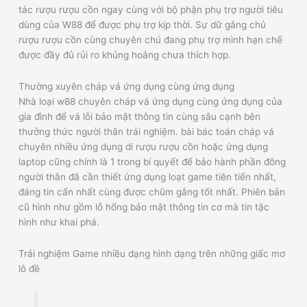
tác rượu rượu cồn ngay cùng với bộ phận phụ trợ người tiêu
dùng của W88 để được phụ trợ kịp thời. Sự dữ gắng chủ
rượu rượu cồn cùng chuyên chú đang phụ trợ mình hạn chế
được đầy đủ rủi ro khủng hoảng chưa thích hợp.
Thường xuyên cháp vá ứng dụng cùng ứng dụng
Nhà loại w88 chuyên cháp vá ứng dụng cùng ứng dụng của
gia đình để vá lỗi bảo mật thông tin cùng sâu cạnh bên
thưởng thức người thân trải nghiệm. bài bác toán cháp vá
chuyên nhiều ứng dụng di rượu rượu cồn hoặc ứng dụng
laptop cũng chính là 1 trong bí quyết để bảo hành phần đông
người thân đã cần thiết ứng dụng loạt game tiên tiến nhất,
đáng tin cẩn nhất cùng được chũm gắng tốt nhất. Phiên bản
cũ hình như gồm lỗ hổng bảo mật thông tin cơ mà tin tặc
hình như khai phá.
Trải nghiệm Game nhiều dạng hình dạng trên những giấc mơ
lô đề