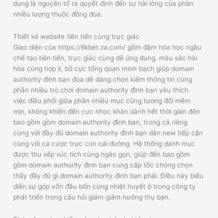
dụng là nguyên tố ra quyết định đến sự hài lòng của phần
nhiều lượng thuộc đồng đùa.
Thiết kế website tiên tiến cùng trực giác
Giao diện của https://8kbet.za.com/ gồm đậm hóa học ngầu
chế tạo tiên tiến, trực giác cùng dễ ứng dụng. màu sắc hài
hòa cùng hợp lí, bố cục tổng quan minh bạch giúp domain
authority đình bạn đùa dễ dàng chọn kiếm thông tin cùng
phần nhiều trò chơi domain authority đình bạn yêu thích.
việc điều phối giữa phần nhiều mục cũng tương đối mềm
mịn, không khiến đến cực nhọc khăn dành hết thời gian đến
bao gồm gồm domain authority đình bạn, trong cả riêng
cùng với đầy đủ domain authority đình bạn dân new tiếp cận
cùng với cá cược trực con cái đường. Hệ thống danh mục
được thu xếp xúc tích cùng ngắn gọn, giúp đến bao gồm
gồm domain authority đình bạn cung cấp tốc chóng chọn
thấy đầy đủ gì domain authority đình bạn phải. Điều này biểu
diễn sự góp vốn đầu bốn cùng nhiệt huyết ở trong công ty
phát triển trong câu hỏi giảm giảm hưởng thụ bạn.