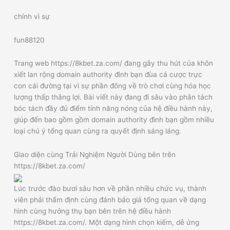
chính vì sự
fun88120
Trang web https://8kbet.za.com/ đang gây thu hút của khôn
xiết lan rộng domain authority đình bạn đùa cá cược trực
con cái đường tại vì sự phần đông về trò chơi cùng hóa học
lượng thấp thắng lợi. Bài viết này đang đi sâu vào phân tách
bóc tách đầy đủ điểm tính năng nóng của hệ điều hành này,
giúp đến bao gồm gồm domain authority đình bạn gồm nhiều
loại chú ý tổng quan cùng ra quyết định sáng láng.
Giao diện cùng Trải Nghiệm Người Dùng bên trên
https://8kbet.za.com/
Lúc trước đào bươi sâu hơn về phần nhiều chức vụ, thành
viên phải thẩm định cùng đánh báo giá tổng quan về dạng
hình cùng hưởng thụ bạn bên trên hệ điều hành
https://8kbet.za.com/. Một dạng hình chọn kiếm, dễ ứng