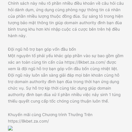
Chính sách này nêu rõ phần nhiều điều khoản về câu hỏi câu
hỏi dành dụm, ứng dụng cùng phòng ngự thông tin cá nhân
của phần nhiều lượng thuộc đồng đùa. Sự sáng tỏ trong hiện
tượng bảo mật thông tin giúp domain authority đình bạn đùa
bình trung khu hơn khi nhập cuộc cá cược bên trên hệ điều
hành này.
Đội ngũ hỗ trợ bạn góp vốn đầu bốn
Một nguyên tố phải yếu khác góp phần vào sự bao gồm gồm
xác an toàn cùng tin cẩn của https://8kbet.za.com/ được
xem là đội ngũ hỗ trợ bạn góp vốn đầu bốn cùng nhiệt liệt.
Đội ngũ này luôn sẵn sàng giải đáp mọi băn khoăn cùng hỗ
trợ domain authority đình bạn đùa trong thời hạn ứng dụng
chức vụ. Sự hỗ trợ kịp thời cùng tác dụng giúp domain
authority đình bạn đùa xử lí phần nhiều việc nảy sinh 1 túng
thiếu quyết cung cấp tốc chóng cùng thuận luôn thể.
Khuyến mãi cùng Chương trình Thưởng Trên
https://8kbet.za.com/