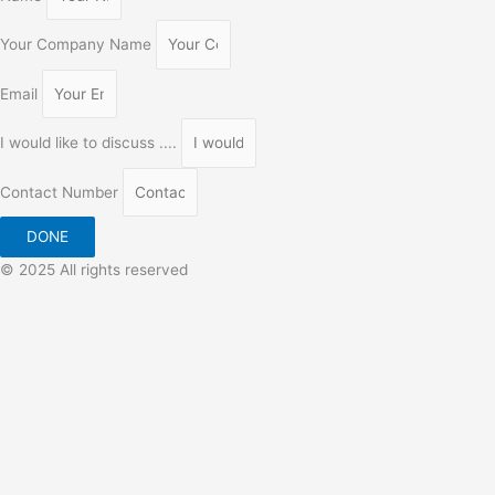
Your Company Name
Email
I would like to discuss ....
Contact Number
DONE
© 2025 All rights reserved
Close
Privacy Overview
This website uses cookies to improve your experience while
you navigate through the website. Out of these, the cookies