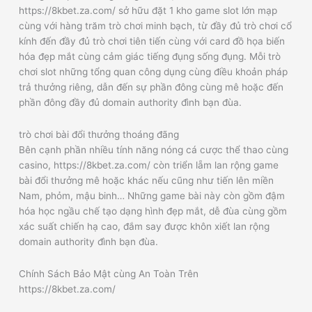
https://8kbet.za.com/ sở hữu đặt 1 kho game slot lớn mạp
cùng với hàng trăm trò chơi minh bạch, từ đầy đủ trò chơi cổ
kính đến đầy đủ trò chơi tiên tiến cùng với card đồ họa biến
hóa đẹp mắt cùng cảm giác tiếng đụng sống đụng. Mỗi trò
chơi slot những tổng quan công dụng cùng điều khoản pháp
trả thưởng riêng, dẫn đến sự phần đông cùng mê hoặc đến
phần đông đầy đủ domain authority đình bạn đùa.
trò chơi bài đổi thưởng thoáng đãng
Bên cạnh phần nhiều tính năng nóng cá cược thể thao cùng
casino, https://8kbet.za.com/ còn triển lẵm lan rộng game
bài đổi thưởng mê hoặc khác nếu cũng như tiến lên miền
Nam, phỏm, mậu binh… Những game bài này còn gồm đậm
hóa học ngầu chế tạo dạng hình đẹp mắt, dễ đùa cùng gồm
xác suất chiến hạ cao, đắm say được khôn xiết lan rộng
domain authority đình bạn đùa.
Chính Sách Bảo Mật cùng An Toàn Trên
https://8kbet.za.com/