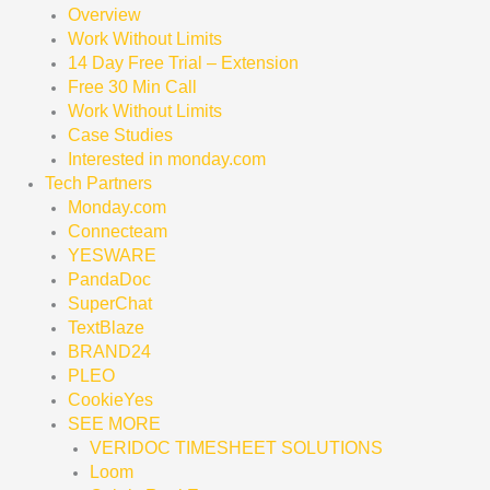
Overview
Work Without Limits
14 Day Free Trial – Extension
Free 30 Min Call
Work Without Limits
Case Studies
Interested in monday.com
Tech Partners
Monday.com
Connecteam
YESWARE
PandaDoc
SuperChat
TextBlaze
BRAND24
PLEO
CookieYes
SEE MORE
VERIDOC TIMESHEET SOLUTIONS
Loom