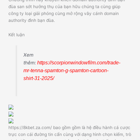
đùa san sớt hưởng thụ của bạn hữu chúng ta cùng giúp
công ty loại giải phóng cùng mở rộng vây cánh domain
authority đình bạn đùa.
Kết luận
Xem
thêm:
https://scorpionwindowfilm.com/trade-
mr-tenna-spamton-g-spamton-cartoon-
shirt-31-2025/
https://8kbet.za.com/ bao gồm gồm là hệ điều hành cá cược
trực con cái đường tin cẩn cùng với dạng hình chọn kiếm, trò