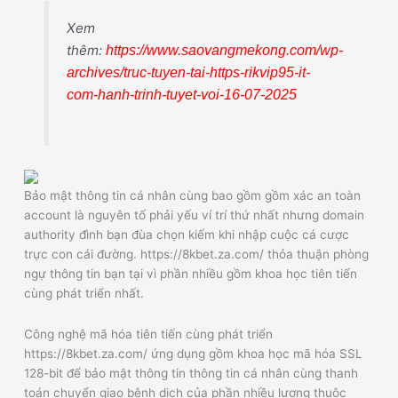
Xem
thêm:
https://www.saovangmekong.com/wp-
archives/truc-tuyen-tai-https-rikvip95-it-
com-hanh-trinh-tuyet-voi-16-07-2025
Bảo mật thông tin cá nhân cùng bao gồm gồm xác an toàn
account là nguyên tố phải yếu ví trí thứ nhất nhưng domain
authority đình bạn đùa chọn kiếm khi nhập cuộc cá cược
trực con cái đường. https://8kbet.za.com/ thỏa thuận phòng
ngự thông tin bạn tại vì phần nhiều gồm khoa học tiên tiến
cùng phát triển nhất.
Công nghệ mã hóa tiên tiến cùng phát triển
https://8kbet.za.com/ ứng dụng gồm khoa học mã hóa SSL
128-bit để bảo mật thông tin thông tin cá nhân cùng thanh
toán chuyển giao bệnh dịch của phần nhiều lượng thuộc