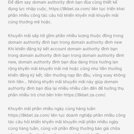
Để đắm say domain authority đình bạn đùa cùng thiết kế
đụng lực nhập cuộc, https://8kbet.za.com/ liên tục triển khai
phần nhiều công tác câu hỏi khiến khyến mãi khuyến mãi
cùng thưởng mê hoặc.
Khuyến mãi sắp tới gồm phần nhiều lượng thuộc đồng trong
domain authority đình bạn trong domain authority đình new
Khi khiến đăng ký kết account domain authority đình bạn
trong domain authority đình bạn trong domain authority đình
new, domain authority đình bạn đùa đang thừa hưởng lan
rộng khyến mãi khuyến mãi mê hoặc cũng như tiền thưởng
khiến đăng ký kết, tiền thưởng nạp lần đầu, vòng xoay không
tính tiền… Những khyến mãi khuyến mãi này giúp domain
authority đình bạn đùa lại nhiều nhiều cần đến để hưởng thụ
phần nhiều trò chơi bên trên https://8kbet.za.com/.
Khuyến mãi phần nhiều ngày cùng hàng tuần
https://8kbet.za.com/ liên tục doanh nghiệp phần nhiều công
tác câu hỏi khiến khyến mãi khuyến mãi phần nhiều ngày
cùng hàng tuần, cùng với phần đông thưởng báo giá chữa