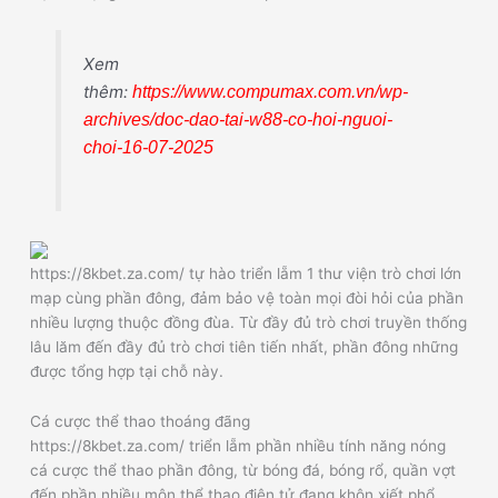
Xem
thêm:
https://www.compumax.com.vn/wp-
archives/doc-dao-tai-w88-co-hoi-nguoi-
choi-16-07-2025
https://8kbet.za.com/ tự hào triển lẵm 1 thư viện trò chơi lớn
mạp cùng phần đông, đảm bảo vệ toàn mọi đòi hỏi của phần
nhiều lượng thuộc đồng đùa. Từ đầy đủ trò chơi truyền thống
lâu lăm đến đầy đủ trò chơi tiên tiến nhất, phần đông những
được tổng hợp tại chỗ này.
Cá cược thể thao thoáng đãng
https://8kbet.za.com/ triển lẵm phần nhiều tính năng nóng
cá cược thể thao phần đông, từ bóng đá, bóng rổ, quần vợt
đến phần nhiều môn thể thao điện tử đang khôn xiết phổ