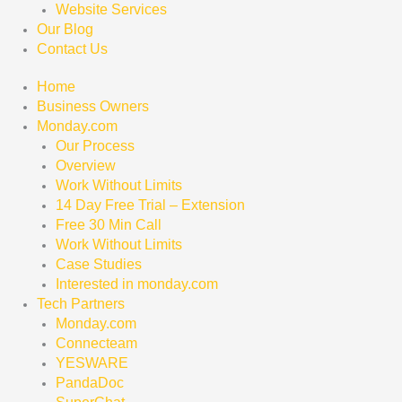
Website Services
Our Blog
Contact Us
Home
Business Owners
Monday.com
Our Process
Overview
Work Without Limits
14 Day Free Trial – Extension
Free 30 Min Call
Work Without Limits
Case Studies
Interested in monday.com
Tech Partners
Monday.com
Connecteam
YESWARE
PandaDoc