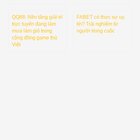
QQ88: Nền tảng giải trí
FABET có thực sự uy
trực tuyến đang làm
tín? Trải nghiệm từ
mưa làm gió trong
người trong cuộc
cộng đồng game thủ
Việt