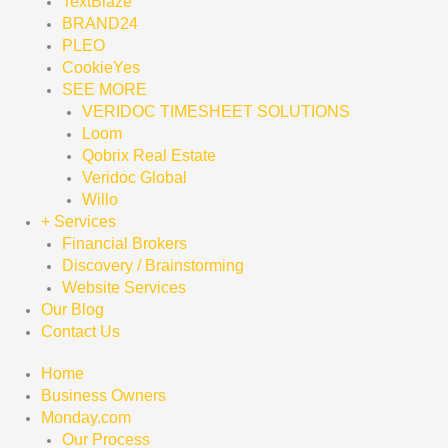
TextBlaze
BRAND24
PLEO
CookieYes
SEE MORE
VERIDOC TIMESHEET SOLUTIONS
Loom
Qobrix Real Estate
Veridoc Global
Willo
+ Services
Financial Brokers
Discovery / Brainstorming
Website Services
Our Blog
Contact Us
Home
Business Owners
Monday.com
Our Process