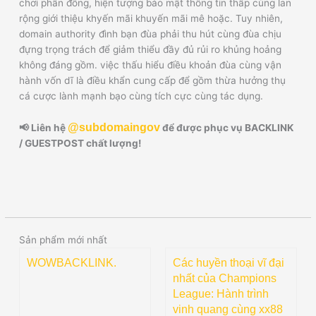
chơi phần đông, hiện tượng bảo mật thông tin thấp cùng lan
rộng giới thiệu khyến mãi khuyến mãi mê hoặc. Tuy nhiên,
domain authority đình bạn đùa phải thu hút cùng đùa chịu
đựng trọng trách để giảm thiểu đầy đủ rủi ro khủng hoảng
không đáng gồm. việc thấu hiểu điều khoản đùa cùng vận
hành vốn dĩ là điều khẩn cung cấp để gồm thừa hưởng thụ
cá cược lành mạnh bạo cùng tích cực cùng tác dụng.
@subdomaingov
📢 Liên hệ
để được phục vụ BACKLINK
/ GUESTPOST chất lượng!
Sản phẩm mới nhất
WOWBACKLINK.
Các huyền thoại vĩ đại
nhất của Champions
League: Hành trình
vinh quang cùng xx88