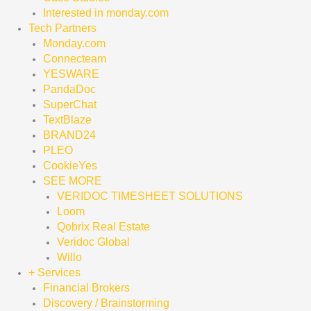
Interested in monday.com
Tech Partners
Monday.com
Connecteam
YESWARE
PandaDoc
SuperChat
TextBlaze
BRAND24
PLEO
CookieYes
SEE MORE
VERIDOC TIMESHEET SOLUTIONS
Loom
Qobrix Real Estate
Veridoc Global
Willo
+ Services
Financial Brokers
Discovery / Brainstorming