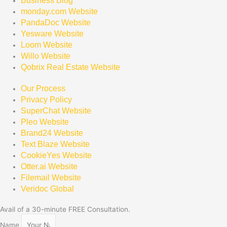
Business Blog
monday.com Website
PandaDoc Website
Yesware Website
Loom Website
Willo Website
Qobrix Real Estate Website
Our Process
Privacy Policy
SuperChat Website
Pleo Website
Brand24 Website
Text Blaze Website
CookieYes Website
Otter.ai Website
Filemail Website
Veridoc Global
Avail of a 30-minute FREE Consultation.
Name