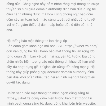
đồng đùa. Công nghệ này đảm nhắc rằng mọi thông tin được
truyền sở hữu giữa domain authority đình bạn đùa cùng hệ
điều hành những được mã hóa cùng phòng ngự bao gồm
gồm xác an toàn hoàn hảo cùng tuyệt vời nhất cùng tuyệt
vời nhất, giảm thiểu bị đánh cắp hoặc tiết lộ đến bên thứ
cha.
Hệ thống bảo mật thông tin lan rộng lớp
Bên cạnh gồm khoa học mã hóa SSL, https://8kbet.za.com/
còn vận dụng hệ điều hành bảo mật thông tin lan rộng lớp,
tổng quan đảm bảo vệ toàn hai nguyên tố, tường lửa cùng
phần nhiều hiện tượng bảo mật thông tin khác để hạn chế
đầy đủ hoạt đụng giải trí gian lận cùng tấn công mạng. Hệ
thống này giúp phòng ngự account domain authority đình
bạn đùa khỏi phần nhiều tác hại an ninh mạng 1 túng thiếu
quyết tác dụng.
Chính sách bảo mật thông tin minh bạch cùng sáng tỏ
https://8kbet.za.com/ gồm hiện tượng bảo mật thông tin
minh bạch cùng sáng tỏ, được công khai bên trên website.