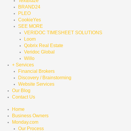
TextBlaze
BRAND24
PLEO
CookieYes
SEE MORE
VERIDOC TIMESHEET SOLUTIONS
Loom
Qobrix Real Estate
Veridoc Global
Willo
+ Services
Financial Brokers
Discovery / Brainstorming
Website Services
Our Blog
Contact Us
Home
Business Owners
Monday.com
Our Process