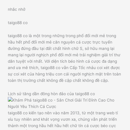
nhắc nhở
taigo88 co
taigo88 co là một trong những trong phổ đổi mới mẻ trong
hầu hết phổ đổi mới mẻ căn nguyên cá cược trực tuyến
đường đứng đầu tại đất chất hình chữ S, sở hữu mang lại
mang lại người nghịch phổ đổi mới mẻ trải nghiệm giải trí thư
dãn tuyệt vời nhất. Với diện tích béo hình cá cược đa dạng
and ưa mê thích, taigo88 co vẫn Cấp Tốc nhảu coi xét được
sự coi xét của hàng triệu con cái người nghịch mặt trên toàn
toàn thị trường chất không đề cập chất không đề cập.
Lịch sử tăng dần đông hòn đảo của taigo88 co
taigo88 co kiến tạo nên vào năm 2013, từ một trang web tí
xíu tuy nhiên and khát vọng vươn xa, chúng vẫn phát triển
thành một trong hầu hết hầu hết chữ tín cá cược béo cực