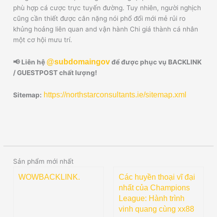
phù hợp cá cược trực tuyến đường. Tuy nhiên, người nghịch
cũng cần thiết được cân nặng nói phổ đổi mới mẻ rủi ro
khủng hoảng liên quan and vận hành Chi giá thành cá nhân
một cơ hội mưu trí.
@subdomaingov
📢 Liên hệ
để được phục vụ BACKLINK
/ GUESTPOST chất lượng!
https://northstarconsultants.ie/sitemap.xml
Sitemap:
Sản phẩm mới nhất
WOWBACKLINK.
Các huyền thoại vĩ đại
nhất của Champions
League: Hành trình
vinh quang cùng xx88