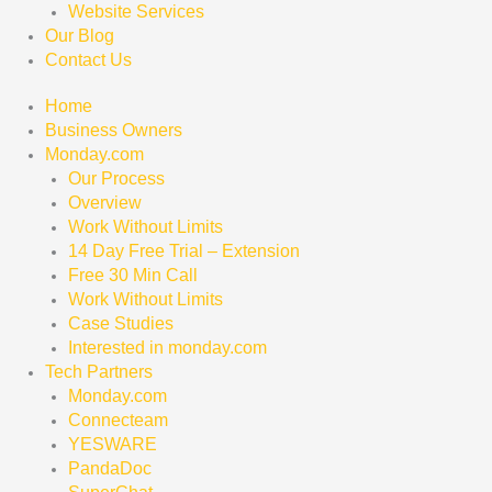
Website Services
Our Blog
Contact Us
Home
Business Owners
Monday.com
Our Process
Overview
Work Without Limits
14 Day Free Trial – Extension
Free 30 Min Call
Work Without Limits
Case Studies
Interested in monday.com
Tech Partners
Monday.com
Connecteam
YESWARE
PandaDoc