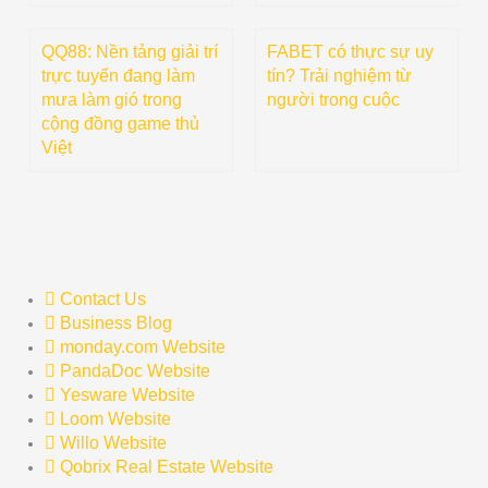
QQ88: Nền tảng giải trí
FABET có thực sự uy
trực tuyến đang làm
tín? Trải nghiệm từ
mưa làm gió trong
người trong cuộc
cộng đồng game thủ
Việt
Contact Us
Business Blog
monday.com Website
PandaDoc Website
Yesware Website
Loom Website
Willo Website
Qobrix Real Estate Website