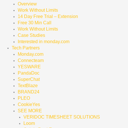
Overview
Work Without Limits
14 Day Free Trial – Extension
Free 30 Min Call
Work Without Limits
Case Studies
Interested in monday.com
Tech Partners
Monday.com
Connecteam
YESWARE
PandaDoc
SuperChat
TextBlaze
BRAND24
PLEO
CookieYes
SEE MORE
VERIDOC TIMESHEET SOLUTIONS
Loom