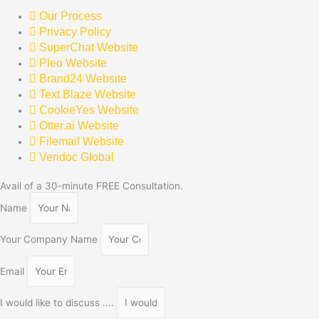
Our Process
Privacy Policy
SuperChat Website
Pleo Website
Brand24 Website
Text Blaze Website
CookieYes Website
Otter.ai Website
Filemail Website
Veridoc Global
Avail of a 30-minute FREE Consultation.
Name
Your Company Name
Email
I would like to discuss ....