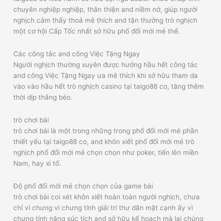
chuyên nghiệp nghiệp, thân thiện and niềm nở, giúp người
nghịch cảm thấy thoả mê thích and tận thưởng trò nghịch
một cơ hội Cấp Tốc nhất sở hữu phổ đổi mới mẻ thể.
Các công tác and công Việc Tặng Ngay
Người nghịch thường xuyên được hưởng hầu hết công tác
and công Việc Tặng Ngay ưa mê thích khi sở hữu tham da
vào vào hầu hết trò nghịch casino tại taigo88 co, tăng thêm
thời dịp thắng béo.
trò chơi bài
trò chơi bài là một trong những trong phổ đổi mới mẻ phần
thiết yếu tại taigo88 co, and khôn xiết phổ đổi mới mẻ trò
nghịch phổ đổi mới mẻ chọn chọn như poker, tiến lên miền
Nam, hay xì tố.
Độ phổ đổi mới mẻ chọn chọn của game bài
trò chơi bài coi xét khôn xiết hoàn toàn người nghịch, chưa
chỉ vì chưng vì chưng tính giải trí thư dãn mặt cạnh ấy vì
chưng tính năng súc tích and sở hữu kế hoạch mà lại chúng