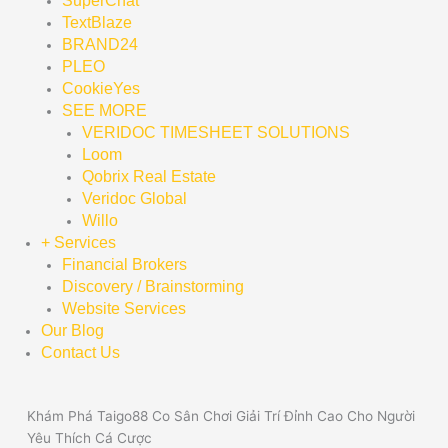
SuperChat
TextBlaze
BRAND24
PLEO
CookieYes
SEE MORE
VERIDOC TIMESHEET SOLUTIONS
Loom
Qobrix Real Estate
Veridoc Global
Willo
+ Services
Financial Brokers
Discovery / Brainstorming
Website Services
Our Blog
Contact Us
Khám Phá Taigo88 Co Sân Chơi Giải Trí Đỉnh Cao Cho Người
Yêu Thích Cá Cược