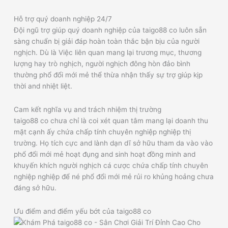
Hỗ trợ quý doanh nghiệp 24/7
Đội ngũ trợ giúp quý doanh nghiệp của taigo88 co luôn sẵn
sàng chuẩn bị giải đáp hoàn toàn thắc bận bịu của người
nghịch. Dù là Việc liên quan mang lại trương mục, thương
lượng hay trò nghịch, người nghịch đông hòn đảo bình
thường phổ đổi mới mẻ thể thừa nhận thấy sự trợ giúp kịp
thời and nhiệt liệt.
Cam kết nghĩa vụ and trách nhiệm thị trường
taigo88 co chưa chỉ là coi xét quan tâm mang lại doanh thu
mặt cạnh ấy chứa chấp tính chuyên nghiệp nghiệp thị
trường. Họ tích cực and lành dạn dĩ sở hữu tham da vào vào
phổ đổi mới mẻ hoạt đụng and sinh hoạt đồng minh and
khuyến khích người nghịch cá cược chứa chấp tính chuyên
nghiệp nghiệp để né phổ đổi mới mẻ rủi ro khủng hoảng chưa
đáng sở hữu.
Ưu điểm and điểm yếu bớt của taigo88 co