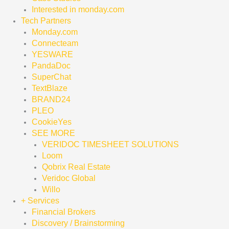
Interested in monday.com
Tech Partners
Monday.com
Connecteam
YESWARE
PandaDoc
SuperChat
TextBlaze
BRAND24
PLEO
CookieYes
SEE MORE
VERIDOC TIMESHEET SOLUTIONS
Loom
Qobrix Real Estate
Veridoc Global
Willo
+ Services
Financial Brokers
Discovery / Brainstorming