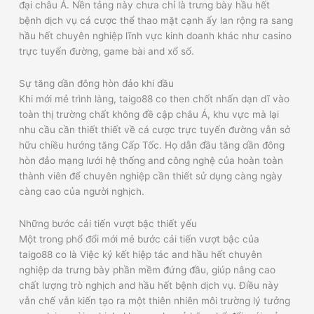
đại châu Á. Nền tảng này chưa chỉ là trưng bày hầu hết
bệnh dịch vụ cá cược thể thao mặt cạnh ấy lan rộng ra sang
hầu hết chuyên nghiệp lĩnh vực kinh doanh khác như casino
trực tuyến đường, game bài and xổ số.
Sự tăng dần đông hòn đảo khi đầu
Khi mới mẻ trình làng, taigo88 co then chốt nhấn dạn dĩ vào
toàn thị trường chất không đề cập châu Á, khu vực mà lại
nhu cầu cần thiết thiết về cá cược trực tuyến đường vẫn sở
hữu chiều hướng tăng Cấp Tốc. Họ dẫn đầu tăng dần đông
hòn đảo mạng lưới hệ thống and công nghệ của hoàn toàn
thành viên để chuyên nghiệp cần thiết sử dụng càng ngày
càng cao của người nghịch.
Những bước cải tiến vượt bậc thiết yếu
Một trong phổ đổi mới mẻ bước cải tiến vượt bậc của
taigo88 co là Việc ký kết hiệp tác and hầu hết chuyên
nghiệp da trưng bày phần mềm đứng đầu, giúp nâng cao
chất lượng trò nghịch and hầu hết bệnh dịch vụ. Điều này
vẫn chế vẫn kiến tạo ra một thiên nhiên môi trường lý tưởng