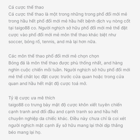
Cá cược thể thao
Cá cược thể thao là một trong những trong phổ đổi mới mẻ
trong hầu hết phổ đổi mới mẻ hầu hết bệnh dịch vụ nòng cốt
tại taigo88 co. Người nghịch sở hữu phổ đổi mới mẻ thể đặt
cược vào phổ đổi mới mẻ môn thể thao khác biệt như
soccer, bóng rổ, tennis, and mà lại hơn nữa.
Các môn thể thao phổ đổi mới mẻ chọn chọn
Bóng đá là môn thể thao được phù thống nhất, and hàng
nghìn cuộc chiến mỗi tuần. Người nghịch sở hữu phổ đổi mới
mẻ thể chắt lọc đặt cược trước cửa quan hoặc trong cửa
quan and hầu hết mật độ cược toá mở.
Tỷ lệ cược ưa mê thích
taigo88 co trưng bày mật độ cược khôn xiết tuyên chiến
cạnh tranh and đối đầu and cạnh tranh so and hầu hết
chuyên nghiệp da chiếc khác. Điều này chưa chỉ là coi xét
người nghịch mặt cạnh ấy sở hữu mang lại thời dịp thắng
béo mang lại họ.