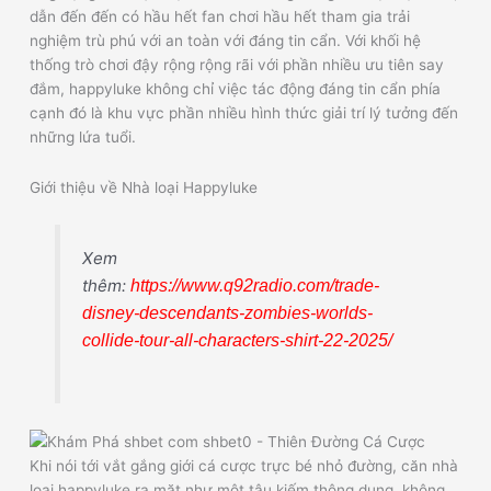
dẫn đến đến có hầu hết fan chơi hầu hết tham gia trải
nghiệm trù phú với an toàn với đáng tin cẩn. Với khối hệ
thống trò chơi đậy rộng rộng rãi với phần nhiều ưu tiên say
đắm, happyluke không chỉ việc tác động đáng tin cẩn phía
cạnh đó là khu vực phần nhiều hình thức giải trí lý tưởng đến
những lứa tuổi.
Giới thiệu về Nhà loại Happyluke
Xem
thêm:
https://www.q92radio.com/trade-
disney-descendants-zombies-worlds-
collide-tour-all-characters-shirt-22-2025/
Khi nói tới vắt gắng giới cá cược trực bé nhỏ đường, căn nhà
loại happyluke ra mặt như một tậu kiếm thông dụng, không