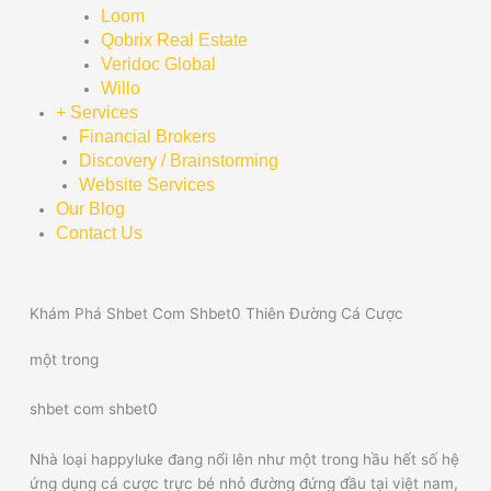
Loom
Qobrix Real Estate
Veridoc Global
Willo
+ Services
Financial Brokers
Discovery / Brainstorming
Website Services
Our Blog
Contact Us
Khám Phá Shbet Com Shbet0 Thiên Đường Cá Cược
một trong
shbet com shbet0
Nhà loại happyluke đang nổi lên như một trong hầu hết số hệ
ứng dụng cá cược trực bé nhỏ đường đứng đầu tại việt nam,