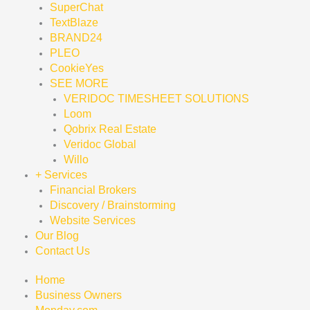
SuperChat
TextBlaze
BRAND24
PLEO
CookieYes
SEE MORE
VERIDOC TIMESHEET SOLUTIONS
Loom
Qobrix Real Estate
Veridoc Global
Willo
+ Services
Financial Brokers
Discovery / Brainstorming
Website Services
Our Blog
Contact Us
Home
Business Owners