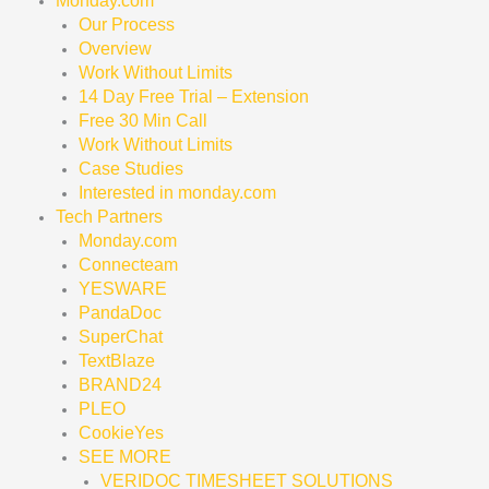
Monday.com
Our Process
Overview
Work Without Limits
14 Day Free Trial – Extension
Free 30 Min Call
Work Without Limits
Case Studies
Interested in monday.com
Tech Partners
Monday.com
Connecteam
YESWARE
PandaDoc
SuperChat
TextBlaze
BRAND24
PLEO
CookieYes
SEE MORE
VERIDOC TIMESHEET SOLUTIONS