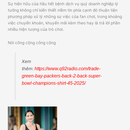
Sự hiện hữu của hầu hết bệnh dịch vụ quý doanh nghiệp lý
tưởng không chỉ kiến thiết niềm tin phía cạnh đó thuận tiện
phương pháp xử lý những sự việc của fan chơi, trong khoảng
việc chuyển khoản, khuyến mãi kèm theo hay là trả lời phần
nhiều hiện tượng của trò chơi.
Nói công cộng công cộng
Xem
thêm:
https://www.q92radio.com/trade-
green-bay-packers-back-2-back-super-
bowl-champions-shirt-45-2025/