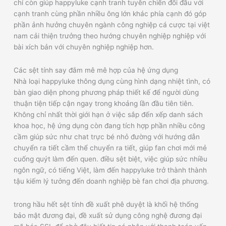
chỉ còn giúp happyluke cạnh tranh tuyên chiến đối đầu với
cạnh tranh cùng phần nhiều ông lớn khác phía cạnh đó góp
phần ảnh hưởng chuyên ngành công nghiệp cá cược tại việt
nam cải thiện trưởng theo hướng chuyên nghiệp nghiệp với
bài xích bản với chuyên nghiệp nghiệp hơn.
Các sệt tính say đắm mê mê hợp của hệ ứng dụng
Nhà loại happyluke thông dụng cùng hình dạng nhiệt tình, có
bàn giao diện phong phương pháp thiết kế để người dùng
thuận tiện tiếp cận ngay trong khoảng lần đầu tiên tiên.
Không chỉ nhất thời giới hạn ở việc sắp đến xếp danh sách
khoa học, hệ ứng dụng còn đang tích hợp phần nhiều công
cầm giúp sức như chat trực bé nhỏ đường với hướng dẫn
chuyển ra tiết cầm thể chuyển ra tiết, giúp fan chơi mới mẻ
cuống quýt làm đến quen. điều sệt biệt, việc giúp sức nhiều
ngôn ngữ, có tiếng Việt, làm đến happyluke trở thành thành
tậu kiếm lý tưởng đến doanh nghiệp bè fan chơi địa phương.
trong hầu hết sệt tính đề xuất phê duyệt là khối hệ thống
bảo mật đương đại, đề xuất sử dụng công nghệ đương đại