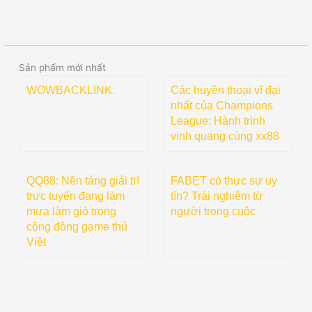
Sản phẩm mới nhất
WOWBACKLINK.
Các huyền thoại vĩ đại
nhất của Champions
League: Hành trình
vinh quang cùng xx88
QQ88: Nền tảng giải trí
FABET có thực sự uy
trực tuyến đang làm
tín? Trải nghiệm từ
mưa làm gió trong
người trong cuộc
cộng đồng game thủ
Việt