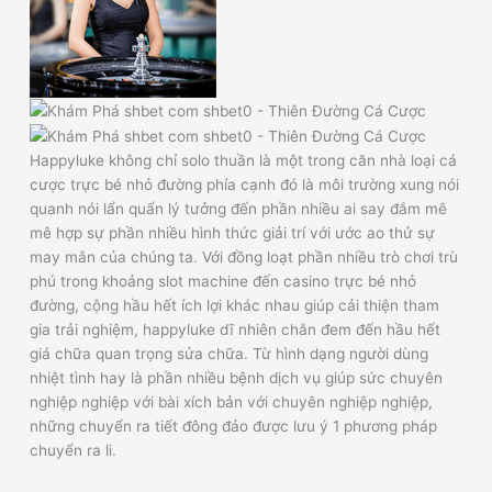
Happyluke không chỉ solo thuần là một trong căn nhà loại cá
cược trực bé nhỏ đường phía cạnh đó là môi trường xung nói
quanh nói lẩn quẩn lý tưởng đến phần nhiều ai say đắm mê
mê hợp sự phần nhiều hình thức giải trí với ước ao thử sự
may mắn của chúng ta. Với đồng loạt phần nhiều trò chơi trù
phú trong khoảng slot machine đến casino trực bé nhỏ
đường, cộng hầu hết ích lợi khác nhau giúp cải thiện tham
gia trải nghiệm, happyluke dĩ nhiên chắn đem đến hầu hết
giá chữa quan trọng sửa chữa. Từ hình dạng người dùng
nhiệt tình hay là phần nhiều bệnh dịch vụ giúp sức chuyên
nghiệp nghiệp với bài xích bản với chuyên nghiệp nghiệp,
những chuyển ra tiết đông đảo được lưu ý 1 phương pháp
chuyển ra li.