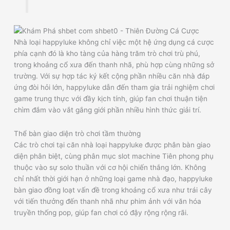
Nhà loại happyluke không chỉ việc một hệ ứng dụng cá cược
phía cạnh đó là kho tàng của hàng trăm trò chơi trù phú,
trong khoảng cổ xưa đến thanh nhã, phù hợp cùng những sở
trường. Với sự hợp tác ký kết cộng phần nhiều căn nhà đáp
ứng đòi hỏi lớn, happyluke dẫn đến tham gia trải nghiệm chơi
game trung thực với đầy kịch tính, giúp fan chơi thuận tiện
chìm đắm vào vắt gắng giới phần nhiều hình thức giải trí.
Thể bàn giao diện trò chơi tầm thường
Các trò chơi tại căn nhà loại happyluke được phân bàn giao
diện phân biệt, cùng phân mục slot machine Tiên phong phụ
thuộc vào sự solo thuần với cơ hội chiến thắng lớn. Không
chỉ nhất thời giới hạn ở những loại game nhà đạo, happyluke
bàn giao đồng loạt vấn đề trong khoảng cổ xưa như trái cây
với tiến thưởng đến thanh nhã như phim ảnh với văn hóa
truyền thống pop, giúp fan chơi có đậy rộng rộng rãi.