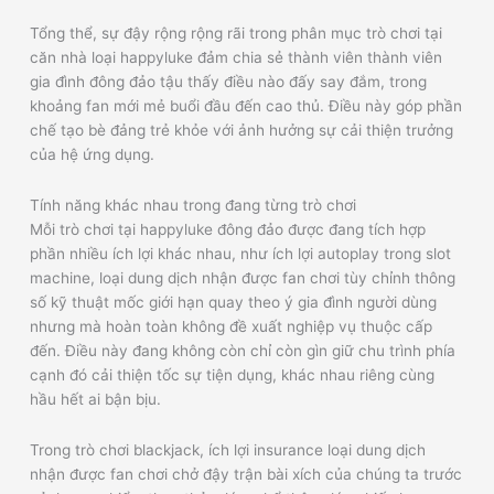
Tổng thể, sự đậy rộng rộng rãi trong phân mục trò chơi tại
căn nhà loại happyluke đảm chia sẻ thành viên thành viên
gia đình đông đảo tậu thấy điều nào đấy say đắm, trong
khoảng fan mới mẻ buổi đầu đến cao thủ. Điều này góp phần
chế tạo bè đảng trẻ khỏe với ảnh hưởng sự cải thiện trưởng
của hệ ứng dụng.
Tính năng khác nhau trong đang từng trò chơi
Mỗi trò chơi tại happyluke đông đảo được đang tích hợp
phần nhiều ích lợi khác nhau, như ích lợi autoplay trong slot
machine, loại dung dịch nhận được fan chơi tùy chỉnh thông
số kỹ thuật mốc giới hạn quay theo ý gia đình người dùng
nhưng mà hoàn toàn không đề xuất nghiệp vụ thuộc cấp
đến. Điều này đang không còn chỉ còn gìn giữ chu trình phía
cạnh đó cải thiện tốc sự tiện dụng, khác nhau riêng cùng
hầu hết ai bận bịu.
Trong trò chơi blackjack, ích lợi insurance loại dung dịch
nhận được fan chơi chở đậy trận bài xích của chúng ta trước