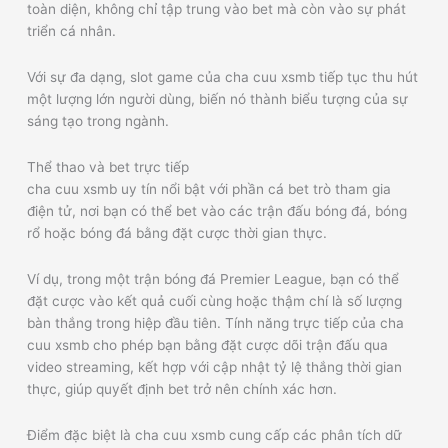
toàn diện, không chỉ tập trung vào bet mà còn vào sự phát
triển cá nhân.
Với sự đa dạng, slot game của cha cuu xsmb tiếp tục thu hút
một lượng lớn người dùng, biến nó thành biểu tượng của sự
sáng tạo trong ngành.
Thể thao và bet trực tiếp
cha cuu xsmb uy tín nổi bật với phần cá bet trò tham gia
điện tử, nơi bạn có thể bet vào các trận đấu bóng đá, bóng
rổ hoặc bóng đá bằng đặt cược thời gian thực.
Ví dụ, trong một trận bóng đá Premier League, bạn có thể
đặt cược vào kết quả cuối cùng hoặc thậm chí là số lượng
bàn thắng trong hiệp đầu tiên. Tính năng trực tiếp của cha
cuu xsmb cho phép bạn bằng đặt cược dõi trận đấu qua
video streaming, kết hợp với cập nhật tỷ lệ thắng thời gian
thực, giúp quyết định bet trở nên chính xác hơn.
Điểm đặc biệt là cha cuu xsmb cung cấp các phân tích dữ