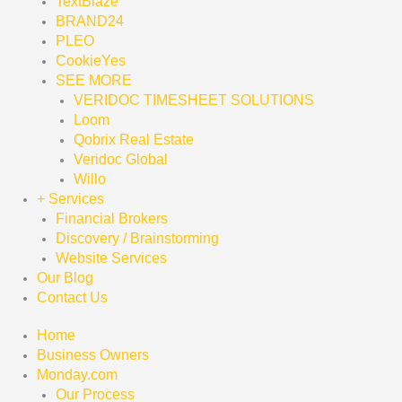
TextBlaze
BRAND24
PLEO
CookieYes
SEE MORE
VERIDOC TIMESHEET SOLUTIONS
Loom
Qobrix Real Estate
Veridoc Global
Willo
+ Services
Financial Brokers
Discovery / Brainstorming
Website Services
Our Blog
Contact Us
Home
Business Owners
Monday.com
Our Process