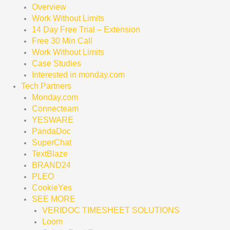
Overview
Work Without Limits
14 Day Free Trial – Extension
Free 30 Min Call
Work Without Limits
Case Studies
Interested in monday.com
Tech Partners
Monday.com
Connecteam
YESWARE
PandaDoc
SuperChat
TextBlaze
BRAND24
PLEO
CookieYes
SEE MORE
VERIDOC TIMESHEET SOLUTIONS
Loom