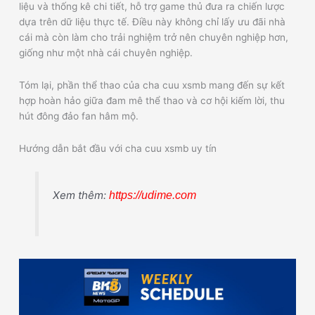
liệu và thống kê chi tiết, hỗ trợ game thủ đưa ra chiến lược
dựa trên dữ liệu thực tế. Điều này không chỉ lấy ưu đãi nhà
cái mà còn làm cho trải nghiệm trở nên chuyên nghiệp hơn,
giống như một nhà cái chuyên nghiệp.
Tóm lại, phần thể thao của cha cuu xsmb mang đến sự kết
hợp hoàn hảo giữa đam mê thể thao và cơ hội kiếm lời, thu
hút đông đảo fan hâm mộ.
Hướng dẫn bắt đầu với cha cuu xsmb uy tín
Xem thêm:
https://udime.com