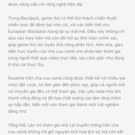
được nâng cấp với công nghệ hiện đại.
Trong Blackjack, game thủ có thể thử thách chiến thuật
chiến lược để đánh bại nhà cái, với các biến thể như
European Blackjack mang lại sự mới mẻ. Điều này không chỉ
dựa vào may mắn mà còn đòi hỏi sự tính toán chính xác,
giúp game thủ rèn luyện khả năng phân tích. Hơn nữa, giao
diện trực tuyến của cha cuu xsmb cho phép bạn tham gia
cùng người thật qua video trực tiếp, tạo cảm giác như đang
ở nhà cái thực thụ.
Roulette trên cha cuu xsmb cũng được thiết kế với nhiều lựa
chọn đặt cược, từ đơn giản đến phức tạp, giúp cả người mới
và chuyên gia đều có thể tham gia. Các yếu raise như âm
thanh sống động và đồ họa chất lượng cao làm tăng thêm
sự hấp dẫn, biến mỗi ván tham gia thành một trải nghiệm
đáng nhớ.
Tổng thể, các trò tham gia nhà cái truyền thống trên cha
cuu xsmb không chỉ giữ nguyên tinh hoa lịch sử mà còn kết