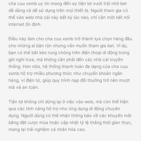
cha cuu xsmb uy tín mang đến sự tiện lợi vượt trội nhờ bet
dễ dàng và dễ sử dụng trên mọi thiết bị. Người tham gia có
thể vào web nhà cái này bất kỳ lúc nào, chỉ cần một kết nối
internet ổn định.
Điều này làm cho cha cuu xsmb trở thành lựa chọn hàng đầu
cho những ai bận rộn nhưng vẫn muốn tham gia bet. Ví dụ,
bạn có thể bắt kèo rung chóng trên điện thoại di động trong
giờ nghỉ trưa, mà không cần phải đến các nhà cái truyền
thống. Hơn nữa, hệ thống thanh toán đa dạng của cha cuu
xsmb hỗ trợ nhiều phương thức như chuyển khoản ngân
hàng, ví điện tử, giúp quy trình nạp đổi thưởng trở nên mượt
mà và an toàn.
Tiện lợi không chỉ dừng lại ở việc vào web, mà còn thể hiện
qua các tính năng hỗ trợ như ứng dụng di động chuyên
dụng. Người dùng có thể nhận thông báo về các khuyến mãi
bằng đặt cược mùa hoặc cập nhật tỷ lệ thắng thời gian thực,
mang lại trải nghiệm cá nhân hóa cao.