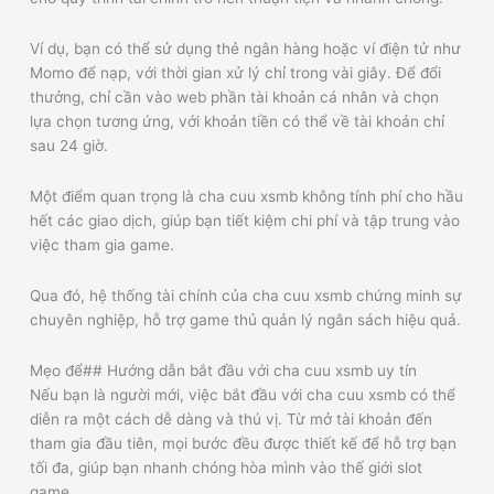
Ví dụ, bạn có thể sử dụng thẻ ngân hàng hoặc ví điện tử như
Momo để nạp, với thời gian xử lý chỉ trong vài giây. Để đổi
thưởng, chỉ cần vào web phần tài khoản cá nhân và chọn
lựa chọn tương ứng, với khoản tiền có thể về tài khoản chỉ
sau 24 giờ.
Một điểm quan trọng là cha cuu xsmb không tính phí cho hầu
hết các giao dịch, giúp bạn tiết kiệm chi phí và tập trung vào
việc tham gia game.
Qua đó, hệ thống tài chính của cha cuu xsmb chứng minh sự
chuyên nghiệp, hỗ trợ game thủ quản lý ngân sách hiệu quả.
Mẹo để## Hướng dẫn bắt đầu với cha cuu xsmb uy tín
Nếu bạn là người mới, việc bắt đầu với cha cuu xsmb có thể
diễn ra một cách dễ dàng và thú vị. Từ mở tài khoản đến
tham gia đầu tiên, mọi bước đều được thiết kế để hỗ trợ bạn
tối đa, giúp bạn nhanh chóng hòa mình vào thế giới slot
game.