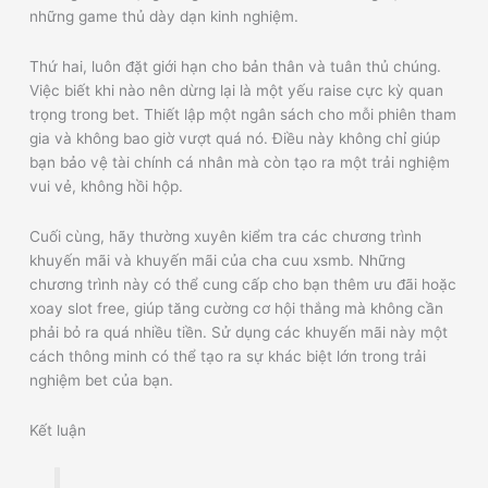
những game thủ dày dạn kinh nghiệm.
Thứ hai, luôn đặt giới hạn cho bản thân và tuân thủ chúng.
Việc biết khi nào nên dừng lại là một yếu raise cực kỳ quan
trọng trong bet. Thiết lập một ngân sách cho mỗi phiên tham
gia và không bao giờ vượt quá nó. Điều này không chỉ giúp
bạn bảo vệ tài chính cá nhân mà còn tạo ra một trải nghiệm
vui vẻ, không hồi hộp.
Cuối cùng, hãy thường xuyên kiểm tra các chương trình
khuyến mãi và khuyến mãi của cha cuu xsmb. Những
chương trình này có thể cung cấp cho bạn thêm ưu đãi hoặc
xoay slot free, giúp tăng cường cơ hội thắng mà không cần
phải bỏ ra quá nhiều tiền. Sử dụng các khuyến mãi này một
cách thông minh có thể tạo ra sự khác biệt lớn trong trải
nghiệm bet của bạn.
Kết luận