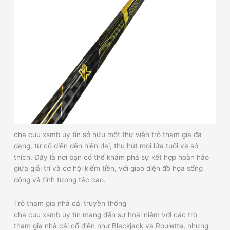
cha cuu xsmb uy tín sở hữu một thư viện trò tham gia đa
dạng, từ cổ điển đến hiện đại, thu hút mọi lứa tuổi và sở
thích. Đây là nơi bạn có thể khám phá sự kết hợp hoàn hảo
giữa giải trí và cơ hội kiếm tiền, với giao diện đồ họa sống
động và tính tương tác cao.
Trò tham gia nhà cái truyền thống
cha cuu xsmb uy tín mang đến sự hoài niệm với các trò
tham gia nhà cái cổ điển như Blackjack và Roulette, nhưng