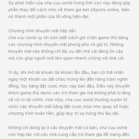
Sự phát triển của cha cuu xsmb trong lĩnh vực này đang góp
phần thay đổi cách nhìn về tham gia bet eSports online, biến
nó thành một phần của lối sống hiện đại.
Chương trình khuyến mãi hấp dẫn
cha cuu xsmb uy tín luôn biết cách giữ chân game thủ bằng
các chương trình khuyến mãi phong phú và giá trị. Những
khuyến mãi này không chỉ lấy ưu đãi nhà cái đáng tin cậy
mà còn giúp người mới làm quen nhanh chóng với nhà cái.
Ví dụ, khi mở tài khoản tài khoản lần đầu, bạn có thể nhận
ngay một khoản ưu đãi chào mừng lên đến hàng trăm nghìn
đồng, tùy bằng đặt cược mức nạp ban đầu. Điều này khuyến
khích game thủ demo các trò tham gia mà không phải lo lắng
về rủi ro tài chính. Hơn nữa, cha cuu xsmb thường xuyên tổ
chức các khuyến mãi bằng đặt cược mùa như quay số hoặc
chương trình hoàn tiền, giúp duy trì sự hứng thú lâu dài.
Không chỉ dừng lại ở các khuyến mãi cơ bản, cha cuu xsmb
còn hợp tác với các nhà cung cấp trò tham gia để mang đến