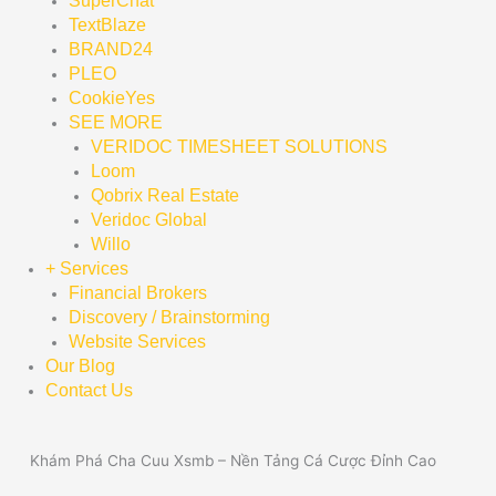
SuperChat
TextBlaze
BRAND24
PLEO
CookieYes
SEE MORE
VERIDOC TIMESHEET SOLUTIONS
Loom
Qobrix Real Estate
Veridoc Global
Willo
+ Services
Financial Brokers
Discovery / Brainstorming
Website Services
Our Blog
Contact Us
Khám Phá Cha Cuu Xsmb – Nền Tảng Cá Cược Đỉnh Cao