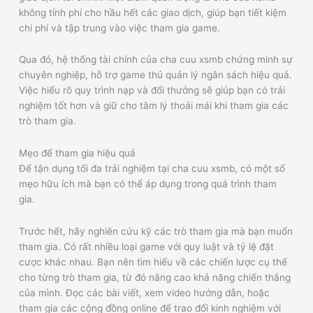
không tính phí cho hầu hết các giao dịch, giúp bạn tiết kiệm
chi phí và tập trung vào việc tham gia game.
Qua đó, hệ thống tài chính của cha cuu xsmb chứng minh sự
chuyên nghiệp, hỗ trợ game thủ quản lý ngân sách hiệu quả.
Việc hiểu rõ quy trình nạp và đổi thưởng sẽ giúp bạn có trải
nghiệm tốt hơn và giữ cho tâm lý thoải mái khi tham gia các
trò tham gia.
Mẹo để tham gia hiệu quả
Để tận dụng tối đa trải nghiệm tại cha cuu xsmb, có một số
mẹo hữu ích mà bạn có thể áp dụng trong quá trình tham
gia.
Trước hết, hãy nghiên cứu kỹ các trò tham gia mà bạn muốn
tham gia. Có rất nhiều loại game với quy luật và tỷ lệ đặt
cược khác nhau. Bạn nên tìm hiểu về các chiến lược cụ thể
cho từng trò tham gia, từ đó nâng cao khả năng chiến thắng
của mình. Đọc các bài viết, xem video hướng dẫn, hoặc
tham gia các cộng đồng online để trao đổi kinh nghiệm với