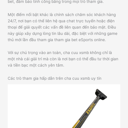
bet, đảm bảo tính công bằng trong mọi trò tham gia.
Một điểm nổi bật khác là chính sách chăm sóc khách hàng
24/7, nơi bạn có thể liên hệ qua chat trực tuyến hoặc điện
thoại để giải quyết các vấn đề liên quan đến bảo mật. Điều
này giúp xây dựng lòng tin lâu dài, đặc biệt với những game
thủ mới lần đầu tham gia tham gia bet eSports online.
Với sự chú trọng vào an toàn, cha cuu xsmb không chỉ là
một nhà cái giải trí mà còn là nơi bạn có thể đầu tư thời gian
và tiền bạc một cách yên tâm.
Các trò tham gia hấp dẫn trên cha cuu xsmb uy tín