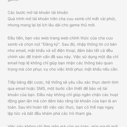
Các bước mở tài khoản tài khoản
Quá trình mở tài khoản trên cha cuu xsmb chỉ mất vài phút,
nhưng mang lại lợi ích lâu dài cho game thủ mới.
Đầu tiên, bạn vào web trang web chính thức của cha cuu
xsmb và chọn nút "Đăng ký". Sau đó, nhập thông tin cơ bản
như email, mật khẩu và số điện thoại, đảm bảo tất cả đều
chính xác để tránh vấn đề sau này. Việc sử dụng một địa chỉ
email hợp lệ không chỉ giúp bạn nhận các thông báo quan
trọng mà còn phục vụ cho việc khôi phục mật khẩu nếu cần.
Tiếp bằng đặt cược, hệ thống sẽ yêu cầu xác thực danh tính
qua email hoặc SMS, một bước cần thiết để bảo vệ tài
khoản của bạn. Điều này không chỉ giúp ngăn chặn các hoạt
động gian lận mà còn đảm bảo rằng tài khoản của bạn là an
toàn. Sau khi hoàn tất việc xác thực, bạn có thể nạp ngay
lập tức và bắt đầu khám phá các trò tham gia.
Việc này không chỉ đơn giản mà còn an toàn, giúp người mới