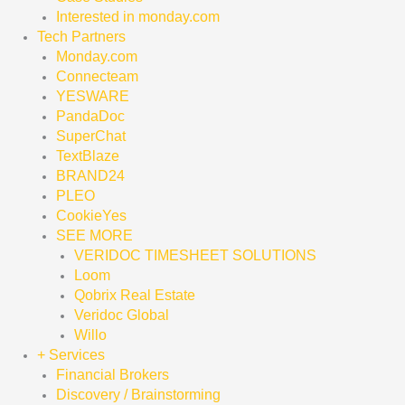
Interested in monday.com
Tech Partners
Monday.com
Connecteam
YESWARE
PandaDoc
SuperChat
TextBlaze
BRAND24
PLEO
CookieYes
SEE MORE
VERIDOC TIMESHEET SOLUTIONS
Loom
Qobrix Real Estate
Veridoc Global
Willo
+ Services
Financial Brokers
Discovery / Brainstorming