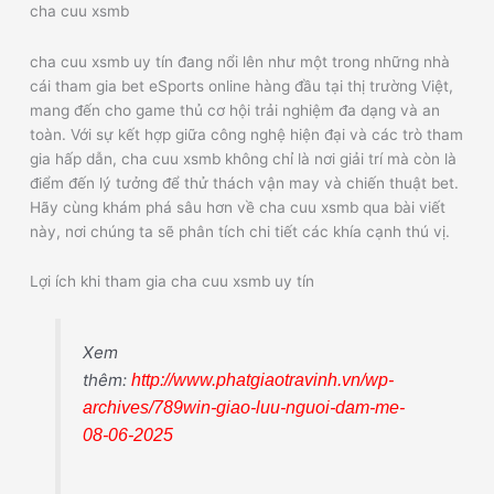
cha cuu xsmb
cha cuu xsmb uy tín đang nổi lên như một trong những nhà
cái tham gia bet eSports online hàng đầu tại thị trường Việt,
mang đến cho game thủ cơ hội trải nghiệm đa dạng và an
toàn. Với sự kết hợp giữa công nghệ hiện đại và các trò tham
gia hấp dẫn, cha cuu xsmb không chỉ là nơi giải trí mà còn là
điểm đến lý tưởng để thử thách vận may và chiến thuật bet.
Hãy cùng khám phá sâu hơn về cha cuu xsmb qua bài viết
này, nơi chúng ta sẽ phân tích chi tiết các khía cạnh thú vị.
Lợi ích khi tham gia cha cuu xsmb uy tín
Xem
thêm:
http://www.phatgiaotravinh.vn/wp-
archives/789win-giao-luu-nguoi-dam-me-
08-06-2025