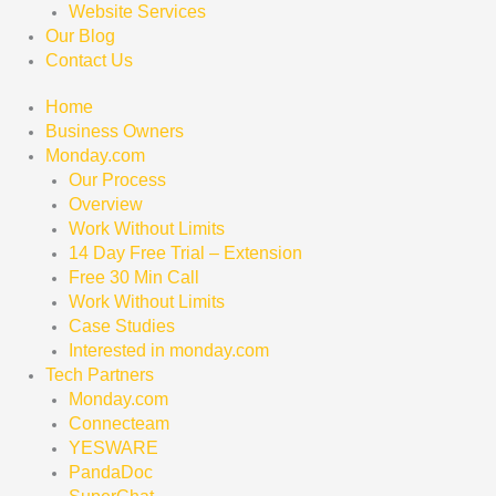
Website Services
Our Blog
Contact Us
Home
Business Owners
Monday.com
Our Process
Overview
Work Without Limits
14 Day Free Trial – Extension
Free 30 Min Call
Work Without Limits
Case Studies
Interested in monday.com
Tech Partners
Monday.com
Connecteam
YESWARE
PandaDoc