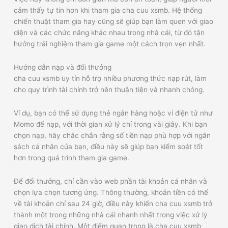
cảm thấy tự tin hơn khi tham gia cha cuu xsmb. Hệ thống
chiến thuật tham gia hay cũng sẽ giúp bạn làm quen với giao
diện và các chức năng khác nhau trong nhà cái, từ đó tận
hưởng trải nghiệm tham gia game một cách trọn vẹn nhất.
Hướng dẫn nạp và đổi thưởng
cha cuu xsmb uy tín hỗ trợ nhiều phương thức nạp rút, làm
cho quy trình tài chính trở nên thuận tiện và nhanh chóng.
Ví dụ, bạn có thể sử dụng thẻ ngân hàng hoặc ví điện tử như
Momo để nạp, với thời gian xử lý chỉ trong vài giây. Khi bạn
chọn nạp, hãy chắc chắn rằng số tiền nạp phù hợp với ngân
sách cá nhân của bạn, điều này sẽ giúp bạn kiểm soát tốt
hơn trong quá trình tham gia game.
Để đổi thưởng, chỉ cần vào web phần tài khoản cá nhân và
chọn lựa chọn tương ứng. Thông thường, khoản tiền có thể
về tài khoản chỉ sau 24 giờ, điều này khiến cha cuu xsmb trở
thành một trong những nhà cái nhanh nhất trong việc xử lý
giao dịch tài chính. Một điểm quan trọng là cha cuu xsmb