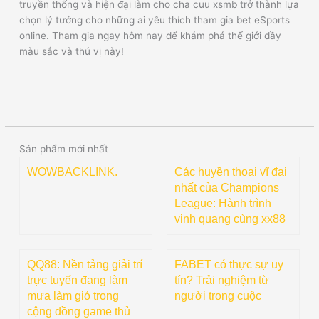
truyền thống và hiện đại làm cho cha cuu xsmb trở thành lựa
chọn lý tưởng cho những ai yêu thích tham gia bet eSports
online. Tham gia ngay hôm nay để khám phá thế giới đầy
màu sắc và thú vị này!
Sản phẩm mới nhất
WOWBACKLINK.
Các huyền thoại vĩ đại
nhất của Champions
League: Hành trình
vinh quang cùng xx88
QQ88: Nền tảng giải trí
FABET có thực sự uy
trực tuyến đang làm
tín? Trải nghiệm từ
mưa làm gió trong
người trong cuộc
cộng đồng game thủ