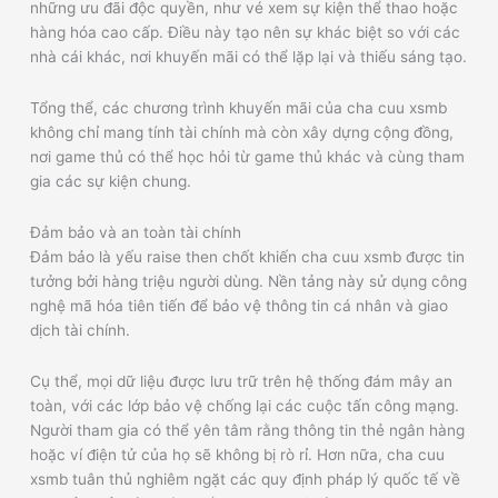
những ưu đãi độc quyền, như vé xem sự kiện thể thao hoặc
hàng hóa cao cấp. Điều này tạo nên sự khác biệt so với các
nhà cái khác, nơi khuyến mãi có thể lặp lại và thiếu sáng tạo.
Tổng thể, các chương trình khuyến mãi của cha cuu xsmb
không chỉ mang tính tài chính mà còn xây dựng cộng đồng,
nơi game thủ có thể học hỏi từ game thủ khác và cùng tham
gia các sự kiện chung.
Đảm bảo và an toàn tài chính
Đảm bảo là yếu raise then chốt khiến cha cuu xsmb được tin
tưởng bởi hàng triệu người dùng. Nền tảng này sử dụng công
nghệ mã hóa tiên tiến để bảo vệ thông tin cá nhân và giao
dịch tài chính.
Cụ thể, mọi dữ liệu được lưu trữ trên hệ thống đám mây an
toàn, với các lớp bảo vệ chống lại các cuộc tấn công mạng.
Người tham gia có thể yên tâm rằng thông tin thẻ ngân hàng
hoặc ví điện tử của họ sẽ không bị rò rỉ. Hơn nữa, cha cuu
xsmb tuân thủ nghiêm ngặt các quy định pháp lý quốc tế về