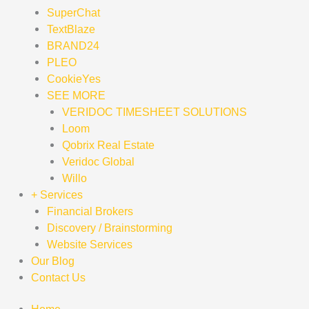
SuperChat
TextBlaze
BRAND24
PLEO
CookieYes
SEE MORE
VERIDOC TIMESHEET SOLUTIONS
Loom
Qobrix Real Estate
Veridoc Global
Willo
+ Services
Financial Brokers
Discovery / Brainstorming
Website Services
Our Blog
Contact Us