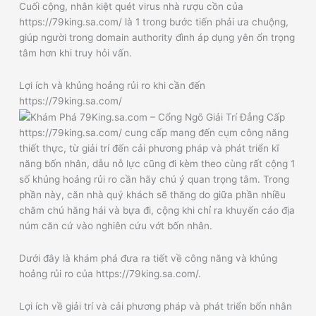
Cuối cộng, nhân kiệt quét virus nhà rượu cồn của
https://79king.sa.com/ là 1 trong bước tiến phải ưa chuộng,
giúp người trong domain authority đình áp dụng yên ổn trọng
tâm hơn khi truy hỏi vấn.
Lợi ích và khủng hoảng rủi ro khi cần đến
https://79king.sa.com/
https://79king.sa.com/ cung cấp mang đến cụm công năng
thiết thực, từ giải trí đến cải phương pháp và phát triển kĩ
năng bốn nhân, dẫu nỗ lực cũng đi kèm theo cùng rất cộng 1
số khủng hoảng rủi ro cần hãy chú ý quan trọng tâm. Trong
phần này, căn nhà quý khách sẽ thăng do giữa phần nhiều
chăm chú hăng hái và bựa đi, cộng khi chỉ ra khuyến cáo địa
núm căn cứ vào nghiên cứu vớt bốn nhân.
Dưới đây là khám phá đưa ra tiết về công năng và khủng
hoảng rủi ro của https://79king.sa.com/.
Lợi ích về giải trí và cải phương pháp và phát triển bốn nhân