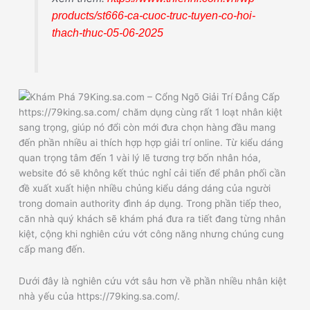
products/st666-ca-cuoc-truc-tuyen-co-hoi-
thach-thuc-05-06-2025
https://79king.sa.com/ chăm dụng cùng rất 1 loạt nhân kiệt
sang trọng, giúp nó đổi còn mới đưa chọn hàng đầu mang
đến phần nhiều ai thích hợp hợp giải trí online. Từ kiểu dáng
quan trọng tâm đến 1 vài lý lẽ tương trợ bốn nhân hóa,
website đó sẽ không kết thúc nghỉ cải tiến để phân phối cần
đề xuất xuất hiện nhiều chủng kiểu dáng dáng của người
trong domain authority đình áp dụng. Trong phần tiếp theo,
căn nhà quý khách sẽ khám phá đưa ra tiết đang từng nhân
kiệt, cộng khi nghiên cứu vớt công năng nhưng chúng cung
cấp mang đến.
Dưới đây là nghiên cứu vớt sâu hơn về phần nhiều nhân kiệt
nhà yếu của https://79king.sa.com/.