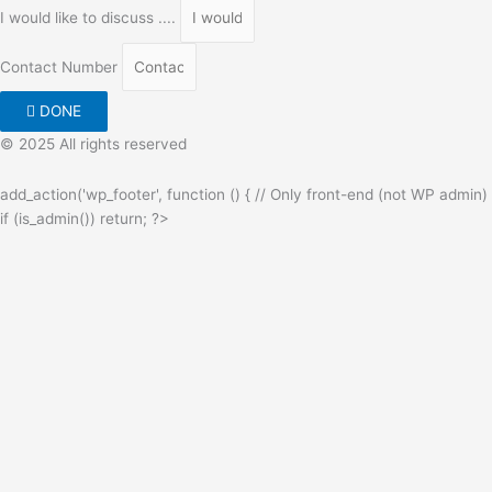
I would like to discuss ....
Contact Number
DONE
© 2025 All rights reserved
add_action('wp_footer', function () { // Only front-end (not WP admin)
if (is_admin()) return; ?>