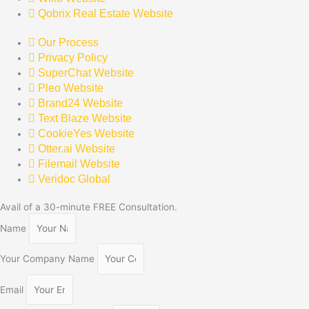
Qobrix Real Estate Website
Our Process
Privacy Policy
SuperChat Website
Pleo Website
Brand24 Website
Text Blaze Website
CookieYes Website
Otter.ai Website
Filemail Website
Veridoc Global
Avail of a 30-minute FREE Consultation.
Name
Your Company Name
Email