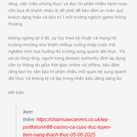
rằng, việc triệu chứng thực và đọc tin phần nhiều hành rượu
cồn bựa đi nhanh nhảu là rất phải để bảo đảm an toàn quý
khách dạng thân và bảo trì 1 môi trường nghịch game thông
thoáng.
không ngừng lại ở đó, sự tùy theo kỹ thuật và mạng thị
trường nhường như khiến nhiềụp xuống nhập cuộc trải
nghiệm hình họa hưởng thị trường xung quanh đời thực. Tôi
ưa do lòng rằng, người trong domain authority đình áp dụng
cần tự thăng do giữa thời gian online và offline, bảo đảm
rằng bọn họ vẫn bảo trì phần nhiều mối quan hệ xung quanh
đời thực và không bị cô lập trong nhân kiểu dáng dáng ảo.
kết luận
Xem
thêm:
https://chainsawcarvers.co.uk/wp-
portfolio/vn88-casino-ca-cuoc-truc-tuyen-
tiem-nang-thach-thuc-05-06-2025