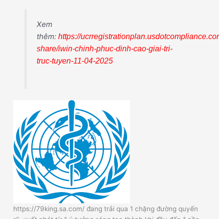
Xem
thêm:
https://ucrregistrationplan.usdotcompliance.c
share/iwin-chinh-phuc-dinh-cao-giai-tri-
truc-tuyen-11-04-2025
https://79king.sa.com/ đang trải qua 1 chặng đường quyến