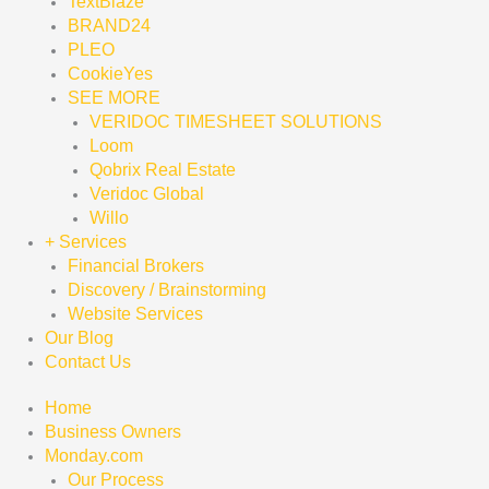
TextBlaze
BRAND24
PLEO
CookieYes
SEE MORE
VERIDOC TIMESHEET SOLUTIONS
Loom
Qobrix Real Estate
Veridoc Global
Willo
+ Services
Financial Brokers
Discovery / Brainstorming
Website Services
Our Blog
Contact Us
Home
Business Owners
Monday.com
Our Process