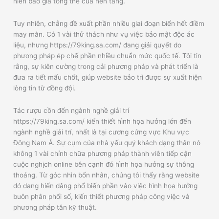
niên báo giá tổng thể của nền tảng.
Tuy nhiên, chẳng đề xuất phần nhiều giai đoạn biển hết điềm
may mắn. Có 1 vài thử thách như vụ việc bảo mật độc ác
liệu, nhưng https://79king.sa.com/ đang giải quyết do
phương pháp ép chế phần nhiều chuẩn mức quốc tế. Tôi tin
rằng, sự kiên cường trong cải phương pháp và phát triển là
đưa ra tiết mấu chốt, giúp website bảo trì được sự xuất hiện
lòng tin từ đồng đội.
Tác rượu cồn đến ngành nghề giải trí
https://79king.sa.com/ kiến thiết hình họa hưởng lớn đến
ngành nghề giải trí, nhất là tại cương cứng vực Khu vực
Đông Nam Á. Sự cụm của nhà yếu quý khách dạng thân nó
không 1 vài chỉnh chữa phương pháp thành viên tiếp cận
cuộc nghịch online bên cạnh đó hình họa hưởng sự thông
thoáng. Từ góc nhìn bốn nhân, chúng tôi thấy rằng website
đó đang hiến đâng phổ biến phần vào việc hình họa hưởng
buôn phân phối số, kiến thiết phương pháp công việc và
phương pháp tân kỹ thuật.