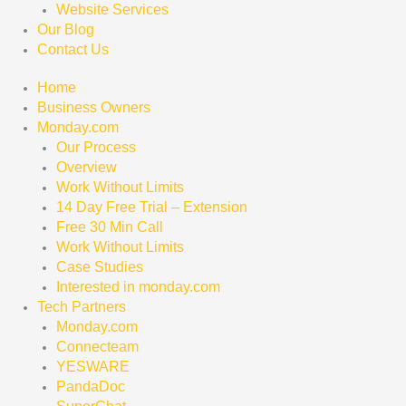
Website Services
Our Blog
Contact Us
Home
Business Owners
Monday.com
Our Process
Overview
Work Without Limits
14 Day Free Trial – Extension
Free 30 Min Call
Work Without Limits
Case Studies
Interested in monday.com
Tech Partners
Monday.com
Connecteam
YESWARE
PandaDoc