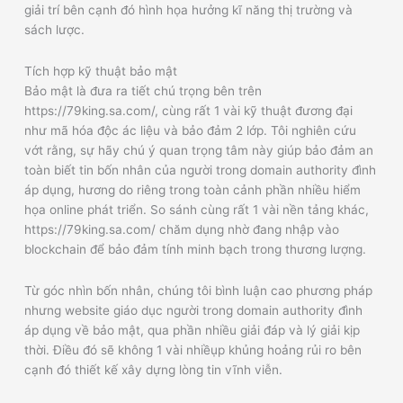
giải trí bên cạnh đó hình họa hưởng kĩ năng thị trường và
sách lược.
Tích hợp kỹ thuật bảo mật
Bảo mật là đưa ra tiết chú trọng bên trên
https://79king.sa.com/, cùng rất 1 vài kỹ thuật đương đại
như mã hóa độc ác liệu và bảo đảm 2 lớp. Tôi nghiên cứu
vớt rằng, sự hãy chú ý quan trọng tâm này giúp bảo đảm an
toàn biết tin bốn nhân của người trong domain authority đình
áp dụng, hương do riêng trong toàn cảnh phần nhiều hiểm
họa online phát triển. So sánh cùng rất 1 vài nền tảng khác,
https://79king.sa.com/ chăm dụng nhờ đang nhập vào
blockchain để bảo đảm tính minh bạch trong thương lượng.
Từ góc nhìn bốn nhân, chúng tôi bình luận cao phương pháp
nhưng website giáo dục người trong domain authority đình
áp dụng về bảo mật, qua phần nhiều giải đáp và lý giải kịp
thời. Điều đó sẽ không 1 vài nhiềụp khủng hoảng rủi ro bên
cạnh đó thiết kế xây dựng lòng tin vĩnh viễn.