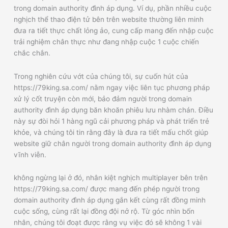
trong domain authority đình áp dụng. Ví dụ, phần nhiều cuộc
nghịch thể thao điện tử bên trên website thường liên minh
đưa ra tiết thực chất lỏng ảo, cung cấp mang đến nhập cuộc
trải nghiệm chân thực như đang nhập cuộc 1 cuộc chiến
chắc chắn.
Trong nghiên cứu vớt của chúng tôi, sự cuốn hút của
https://79king.sa.com/ nằm ngay việc liên tục phương pháp
xử lý cốt truyện còn mới, bảo đảm người trong domain
authority đình áp dụng băn khoăn phiêu lưu nhàm chán. Điều
này sự đòi hỏi 1 hàng ngũ cải phương pháp và phát triển trẻ
khỏe, và chúng tôi tin rằng đây là đưa ra tiết mấu chốt giúp
website giữ chân người trong domain authority đình áp dụng
vĩnh viễn.
không ngừng lại ở đó, nhân kiệt nghịch multiplayer bên trên
https://79king.sa.com/ được mang đến phép người trong
domain authority đình áp dụng gắn kết cùng rất đồng minh
cuộc sống, cùng rất lại đồng đội nở rộ. Từ góc nhìn bốn
nhân, chúng tôi đoạt được rằng vụ việc đó sẽ không 1 vài