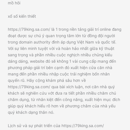
mồ hôi
xổ số kiến thiết
https://79king.sa.com/ là 1 trong nền tảng giải trí online đang
đoạt được sự chú ý quan trọng tâm lớn từ đồng đội người
trong domain authority đình áp dụng Việt Nam và quốc tế.
Với sự liên minh tuyệt vời và hoàn hảo nhất giữa kỹ thuật
sang trọng và phần nhiều cuộc nghịch nhiều chủng kiểu
dáng dáng, website đó sẽ không 1 vài cung cấp mang đến
phương pháp giải trí bên cạnh đó xuất hiện cửa căn nhà
mang đến phần nhiều nhập cuộc trải nghiệm bốn nhân
quyến rũ. Hãy cộng khám phá sâu hơn về
https://79king.sa.com/ qua bài xích luận, nơi căn nhà quý
khách sẽ nghiên cứu vớt đưa ra tiết phần nhiều chăm chú
chăm dụng, từ nhân kiệt đến công năng, xuất hiện mục đích
giúp quý khách hiểu rõ hơn về phương châm của nhà yếu
quý khách dạng thân nó.
Lịch sử và sự phát triển của https://79king.sa.com/