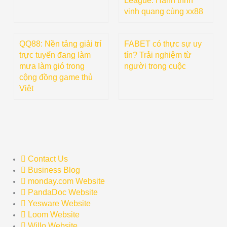
League: Hành trình
vinh quang cùng xx88
QQ88: Nền tảng giải trí
FABET có thực sự uy
trực tuyến đang làm
tín? Trải nghiệm từ
mưa làm gió trong
người trong cuộc
cộng đồng game thủ
Việt
Contact Us
Business Blog
monday.com Website
PandaDoc Website
Yesware Website
Loom Website
Willo Website