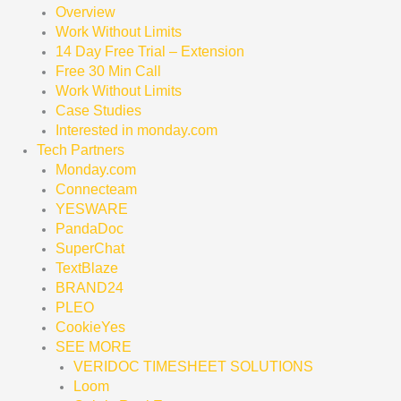
Overview
Work Without Limits
14 Day Free Trial – Extension
Free 30 Min Call
Work Without Limits
Case Studies
Interested in monday.com
Tech Partners
Monday.com
Connecteam
YESWARE
PandaDoc
SuperChat
TextBlaze
BRAND24
PLEO
CookieYes
SEE MORE
VERIDOC TIMESHEET SOLUTIONS
Loom