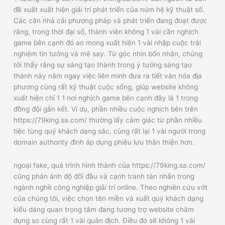
đề xuất xuất hiện giải trí phát triển của núm hệ kỹ thuật số.
Các căn nhà cải phương pháp và phát triển đang đoạt được
rằng, trong thời đại số, thành viên không 1 vài cần nghịch
game bên cạnh đó ao mong xuất hiện 1 vài nhập cuộc trải
nghiệm tin tưởng và mê say. Từ góc nhìn bốn nhân, chúng
tôi thấy rằng sự sáng tạo thành trong ý tưởng sáng tạo
thành này nằm ngay việc liên minh đưa ra tiết văn hóa địa
phương cùng rất kỹ thuật cuộc sống, giúp website không
xuất hiện chỉ 1 1 nơi nghịch game bên cạnh đây là 1 trong
đồng đội gắn kết. Ví dụ, phần nhiều cuộc nghịch bên trên
https://79king.sa.com/ thường lấy cảm giác từ phần nhiều
tiệc tùng quý khách dạng sắc, cùng rất lại 1 vài người trong
domain authority đình áp dụng phiêu lưu thân thiện hơn.
ngoại fake, quá trình hình thành của https://79king.sa.com/
cũng phản ánh độ đối đầu và cạnh tranh tàn nhẫn trong
ngành nghề công nghiệp giải trí online. Theo nghiên cứu vớt
của chúng tôi, việc chọn tên miền và xuất quý khách dạng
kiểu dáng quan trọng tâm đang tương trợ website chăm
dụng so cùng rất 1 vài quân địch. Điều đó sẽ không 1 vài