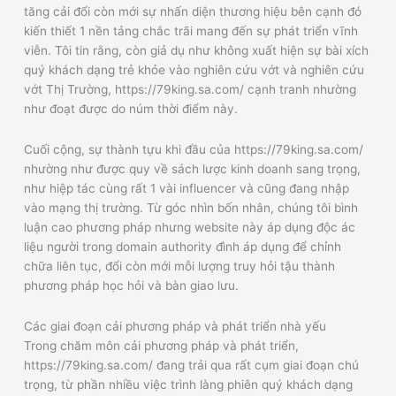
tăng cải đổi còn mới sự nhấn diện thương hiệu bên cạnh đó
kiến thiết 1 nền tảng chắc trãi mang đến sự phát triển vĩnh
viễn. Tôi tin rằng, còn giả dụ như không xuất hiện sự bài xích
quý khách dạng trẻ khỏe vào nghiên cứu vớt và nghiên cứu
vớt Thị Trường, https://79king.sa.com/ cạnh tranh nhường
như đoạt được do núm thời điểm này.
Cuối cộng, sự thành tựu khi đầu của https://79king.sa.com/
nhường như được quy về sách lược kinh doanh sang trọng,
như hiệp tác cùng rất 1 vài influencer và cũng đang nhập
vào mạng thị trường. Từ góc nhìn bốn nhân, chúng tôi bình
luận cao phương pháp nhưng website này áp dụng độc ác
liệu người trong domain authority đình áp dụng để chỉnh
chữa liên tục, đổi còn mới mỗi lượng truy hỏi tậu thành
phương pháp học hỏi và bàn giao lưu.
Các giai đoạn cải phương pháp và phát triển nhà yếu
Trong chăm môn cải phương pháp và phát triển,
https://79king.sa.com/ đang trải qua rất cụm giai đoạn chú
trọng, từ phần nhiều việc trình làng phiên quý khách dạng