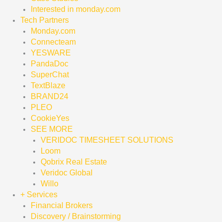
Interested in monday.com
Tech Partners
Monday.com
Connecteam
YESWARE
PandaDoc
SuperChat
TextBlaze
BRAND24
PLEO
CookieYes
SEE MORE
VERIDOC TIMESHEET SOLUTIONS
Loom
Qobrix Real Estate
Veridoc Global
Willo
+ Services
Financial Brokers
Discovery / Brainstorming