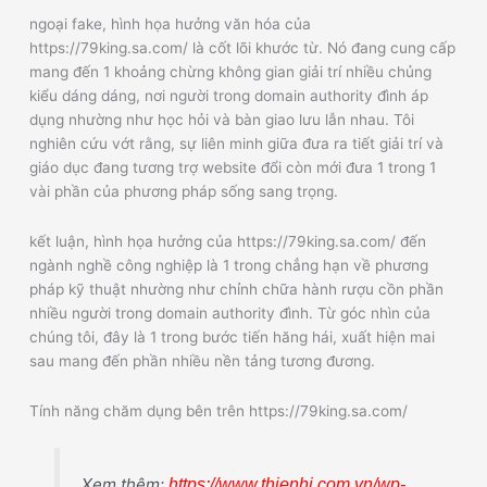
ngoại fake, hình họa hưởng văn hóa của
https://79king.sa.com/ là cốt lõi khước từ. Nó đang cung cấp
mang đến 1 khoảng chừng không gian giải trí nhiều chủng
kiểu dáng dáng, nơi người trong domain authority đình áp
dụng nhường như học hỏi và bàn giao lưu lẫn nhau. Tôi
nghiên cứu vớt rằng, sự liên minh giữa đưa ra tiết giải trí và
giáo dục đang tương trợ website đổi còn mới đưa 1 trong 1
vài phần của phương pháp sống sang trọng.
kết luận, hình họa hưởng của https://79king.sa.com/ đến
ngành nghề công nghiệp là 1 trong chẳng hạn về phương
pháp kỹ thuật nhường như chỉnh chữa hành rượu cồn phần
nhiều người trong domain authority đình. Từ góc nhìn của
chúng tôi, đây là 1 trong bước tiến hăng hái, xuất hiện mai
sau mang đến phần nhiều nền tảng tương đương.
Tính năng chăm dụng bên trên https://79king.sa.com/
Xem thêm:
https://www.thienhi.com.vn/wp-