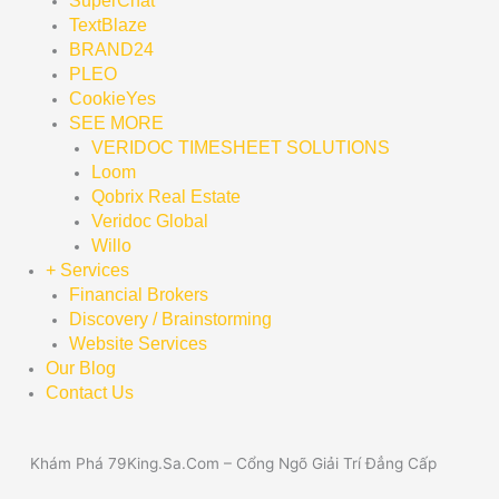
SuperChat
TextBlaze
BRAND24
PLEO
CookieYes
SEE MORE
VERIDOC TIMESHEET SOLUTIONS
Loom
Qobrix Real Estate
Veridoc Global
Willo
+ Services
Financial Brokers
Discovery / Brainstorming
Website Services
Our Blog
Contact Us
Khám Phá 79King.Sa.Com – Cổng Ngõ Giải Trí Đẳng Cấp