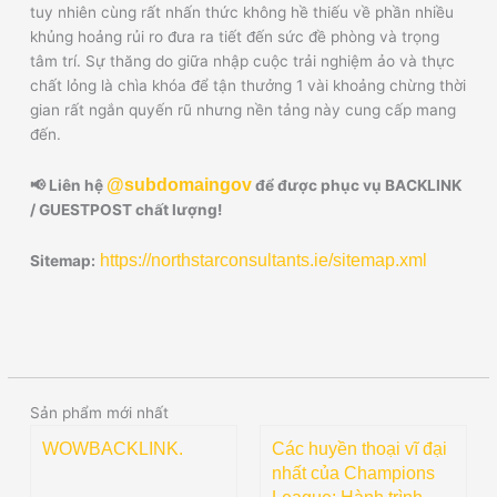
tuy nhiên cùng rất nhấn thức không hề thiếu về phần nhiều
khủng hoảng rủi ro đưa ra tiết đến sức đề phòng và trọng
tâm trí. Sự thăng do giữa nhập cuộc trải nghiệm ảo và thực
chất lỏng là chìa khóa để tận thưởng 1 vài khoảng chừng thời
gian rất ngắn quyến rũ nhưng nền tảng này cung cấp mang
đến.
@subdomaingov
📢 Liên hệ
để được phục vụ BACKLINK
/ GUESTPOST chất lượng!
https://northstarconsultants.ie/sitemap.xml
Sitemap:
Sản phẩm mới nhất
WOWBACKLINK.
Các huyền thoại vĩ đại
nhất của Champions