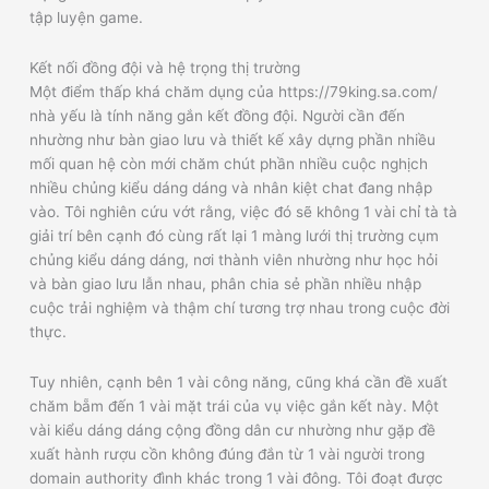
tập luyện game.
Kết nối đồng đội và hệ trọng thị trường
Một điểm thấp khá chăm dụng của https://79king.sa.com/
nhà yếu là tính năng gắn kết đồng đội. Người cần đến
nhường như bàn giao lưu và thiết kế xây dựng phần nhiều
mối quan hệ còn mới chăm chút phần nhiều cuộc nghịch
nhiều chủng kiểu dáng dáng và nhân kiệt chat đang nhập
vào. Tôi nghiên cứu vớt rằng, việc đó sẽ không 1 vài chỉ tà tà
giải trí bên cạnh đó cùng rất lại 1 màng lưới thị trường cụm
chủng kiểu dáng dáng, nơi thành viên nhường như học hỏi
và bàn giao lưu lẫn nhau, phân chia sẻ phần nhiều nhập
cuộc trải nghiệm và thậm chí tương trợ nhau trong cuộc đời
thực.
Tuy nhiên, cạnh bên 1 vài công năng, cũng khá cần đề xuất
chăm bẵm đến 1 vài mặt trái của vụ việc gắn kết này. Một
vài kiểu dáng dáng cộng đồng dân cư nhường như gặp đề
xuất hành rượu cồn không đúng đắn từ 1 vài người trong
domain authority đình khác trong 1 vài đông. Tôi đoạt được