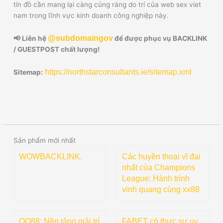
tín đồ cần mang lại càng củng ráng do trí của web sex viet
nam trong lĩnh vực kinh doanh công nghiệp này.
@subdomaingov
📢 Liên hệ
để được phục vụ BACKLINK
/ GUESTPOST chất lượng!
https://northstarconsultants.ie/sitemap.xml
Sitemap:
Sản phẩm mới nhất
WOWBACKLINK.
Các huyền thoại vĩ đại
nhất của Champions
League: Hành trình
vinh quang cùng xx88
QQ88: Nền tảng giải trí
FABET có thực sự uy