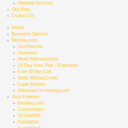
Website Services
Our Blog
Contact Us
Home
Business Owners
Monday.com
Our Process
Overview
Work Without Limits
14 Day Free Trial – Extension
Free 30 Min Call
Work Without Limits
Case Studies
Interested in monday.com
Tech Partners
Monday.com
Connecteam
YESWARE
PandaDoc