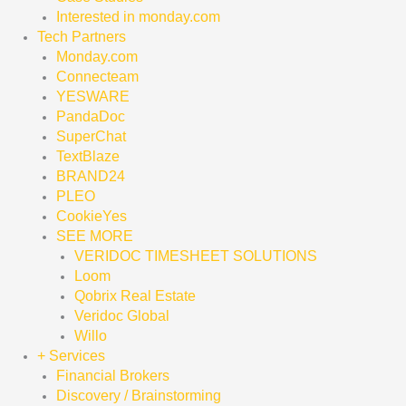
Interested in monday.com
Tech Partners
Monday.com
Connecteam
YESWARE
PandaDoc
SuperChat
TextBlaze
BRAND24
PLEO
CookieYes
SEE MORE
VERIDOC TIMESHEET SOLUTIONS
Loom
Qobrix Real Estate
Veridoc Global
Willo
+ Services
Financial Brokers
Discovery / Brainstorming