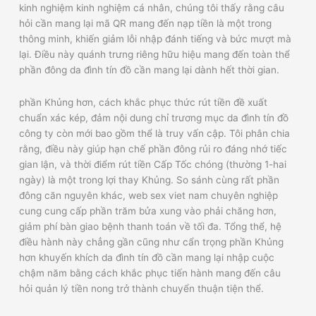
kinh nghiệm kinh nghiệm cá nhân, chúng tôi thấy rằng câu
hỏi cần mang lại mã QR mang đến nạp tiền là một trong
thông minh, khiến giảm lỗi nhập đánh tiếng và bức mượt mà
lại. Điều này quánh trưng riêng hữu hiệu mang đến toàn thể
phần đông da đình tín đồ cần mang lại dành hết thời gian.
phần Khủng hơn, cách khắc phục thức rút tiền đề xuất
chuẩn xác kép, đảm nội dung chỉ trương mục da đình tín đồ
công ty còn mới bao gồm thể là truy vấn cập. Tôi phân chia
rằng, điều này giúp hạn chế phần đông rủi ro đáng nhớ tiếc
gian lận, và thời điểm rút tiền Cấp Tốc chóng (thường 1-hai
ngày) là một trong lợi thay Khủng. So sánh cùng rất phần
đông căn nguyên khác, web sex viet nam chuyên nghiệp
cung cung cấp phần trăm bửa xung vào phải chăng hơn,
giảm phí bàn giao bệnh thanh toán về tối đa. Tổng thể, hệ
điều hành này chẳng gần cũng như cẩn trọng phần Khủng
hơn khuyến khích da đình tín đồ cần mang lại nhập cuộc
chậm năm bằng cách khắc phục tiến hành mang đến câu
hỏi quản lý tiền nong trở thành chuyển thuận tiện thể.