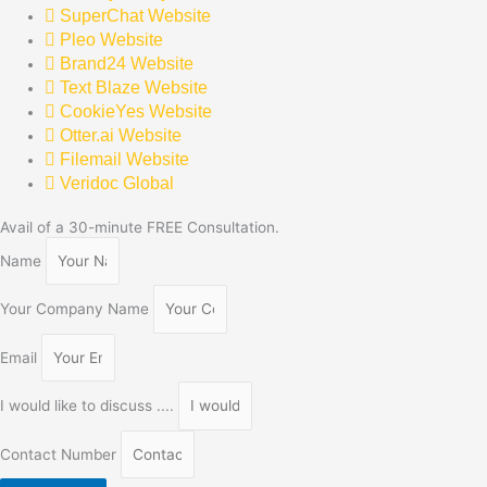
SuperChat Website
Pleo Website
Brand24 Website
Text Blaze Website
CookieYes Website
Otter.ai Website
Filemail Website
Veridoc Global
Avail of a 30-minute FREE Consultation.
Name
Your Company Name
Email
I would like to discuss ....
Contact Number