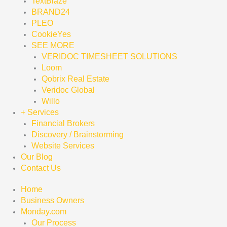
TextBlaze
BRAND24
PLEO
CookieYes
SEE MORE
VERIDOC TIMESHEET SOLUTIONS
Loom
Qobrix Real Estate
Veridoc Global
Willo
+ Services
Financial Brokers
Discovery / Brainstorming
Website Services
Our Blog
Contact Us
Home
Business Owners
Monday.com
Our Process