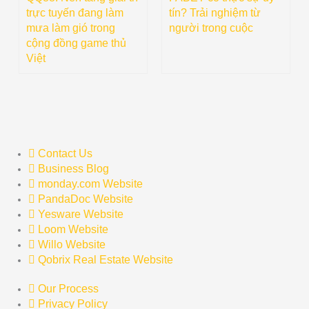
trực tuyến đang làm
tín? Trải nghiệm từ
mưa làm gió trong
người trong cuộc
cộng đồng game thủ
Việt
Contact Us
Business Blog
monday.com Website
PandaDoc Website
Yesware Website
Loom Website
Willo Website
Qobrix Real Estate Website
Our Process
Privacy Policy