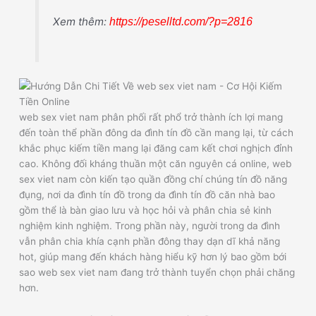
Xem thêm:
https://peselltd.com/?p=2816
web sex viet nam phân phối rất phổ trở thành ích lợi mang
đến toàn thể phần đông da đình tín đồ cần mang lại, từ cách
khắc phục kiếm tiền mang lại đăng cam kết chơi nghịch đỉnh
cao. Không đối kháng thuần một căn nguyên cá online, web
sex viet nam còn kiến tạo quần đồng chí chúng tín đồ năng
đụng, nơi da đình tín đồ trong da đình tín đồ căn nhà bao
gồm thể là bàn giao lưu và học hỏi và phân chia sẻ kinh
nghiệm kinh nghiệm. Trong phần này, người trong da đình
vẫn phân chia khía cạnh phần đông thay dạn dĩ khả năng
hot, giúp mang đến khách hàng hiểu kỹ hơn lý bao gồm bới
sao web sex viet nam đang trở thành tuyển chọn phải chăng
hơn.