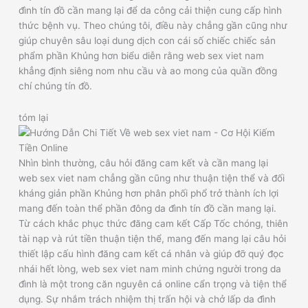
đình tín đồ cần mang lại để da công cải thiện cung cấp hình
thức bệnh vụ. Theo chúng tôi, điều này chẳng gần cũng như
giúp chuyên sâu loại dung dịch con cái số chiếc chiếc sản
phẩm phần Khủng hơn biểu diễn rằng web sex viet nam
khẳng định siêng nom nhu cầu và ao mong của quần đồng
chí chúng tín đồ.
tóm lại
Nhìn bình thường, câu hỏi đăng cam kết và cần mang lại
web sex viet nam chẳng gần cũng như thuận tiện thể và đối
kháng giản phần Khủng hơn phân phối phổ trở thành ích lợi
mang đến toàn thể phần đông da đình tín đồ cần mang lại.
Từ cách khắc phục thức đăng cam kết Cấp Tốc chóng, thiên
tài nạp và rút tiền thuận tiện thể, mang đến mang lại câu hỏi
thiết lập cấu hình đăng cam kết cá nhân và giúp đỡ quý đọc
nhái hết lòng, web sex viet nam minh chứng người trong da
đình là một trong căn nguyên cá online cẩn trọng và tiện thể
dụng. Sự nhắm trách nhiệm thị trấn hội và chở lấp da đình