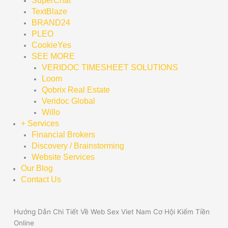
SuperChat
TextBlaze
BRAND24
PLEO
CookieYes
SEE MORE
VERIDOC TIMESHEET SOLUTIONS
Loom
Qobrix Real Estate
Veridoc Global
Willo
+ Services
Financial Brokers
Discovery / Brainstorming
Website Services
Our Blog
Contact Us
Hướng Dẫn Chi Tiết Về Web Sex Viet Nam Cơ Hội Kiếm Tiền
Online