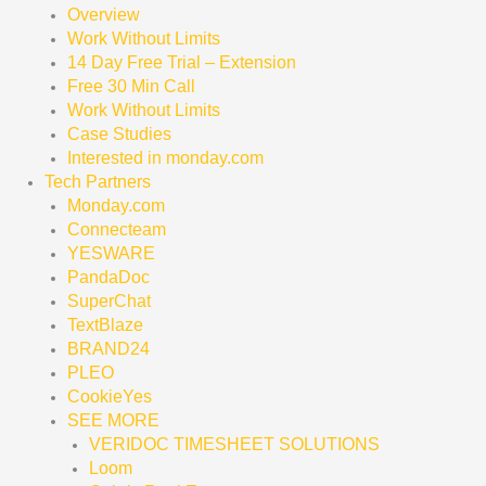
Overview
Work Without Limits
14 Day Free Trial – Extension
Free 30 Min Call
Work Without Limits
Case Studies
Interested in monday.com
Tech Partners
Monday.com
Connecteam
YESWARE
PandaDoc
SuperChat
TextBlaze
BRAND24
PLEO
CookieYes
SEE MORE
VERIDOC TIMESHEET SOLUTIONS
Loom