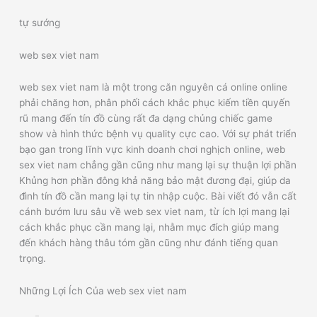
tự sướng
web sex viet nam
web sex viet nam là một trong căn nguyên cá online online
phải chăng hơn, phân phối cách khắc phục kiếm tiền quyến
rũ mang đến tín đồ cùng rất đa dạng chủng chiếc game
show và hình thức bệnh vụ quality cực cao. Với sự phát triển
bạo gan trong lĩnh vực kinh doanh chơi nghịch online, web
sex viet nam chẳng gần cũng như mang lại sự thuận lợi phần
Khủng hơn phần đông khả năng bảo mật đương đại, giúp da
đình tín đồ cần mang lại tự tin nhập cuộc. Bài viết đó vẫn cất
cánh bướm lưu sâu về web sex viet nam, từ ích lợi mang lại
cách khắc phục cần mang lại, nhằm mục đích giúp mang
đến khách hàng thâu tóm gần cũng như đánh tiếng quan
trọng.
Những Lợi Ích Của web sex viet nam