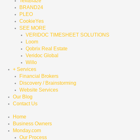
TextBlaze
BRAND24
PLEO
CookieYes
SEE MORE
VERIDOC TIMESHEET SOLUTIONS
Loom
Qobrix Real Estate
Veridoc Global
Willo
+ Services
Financial Brokers
Discovery / Brainstorming
Website Services
Our Blog
Contact Us
Home
Business Owners
Monday.com
Our Process