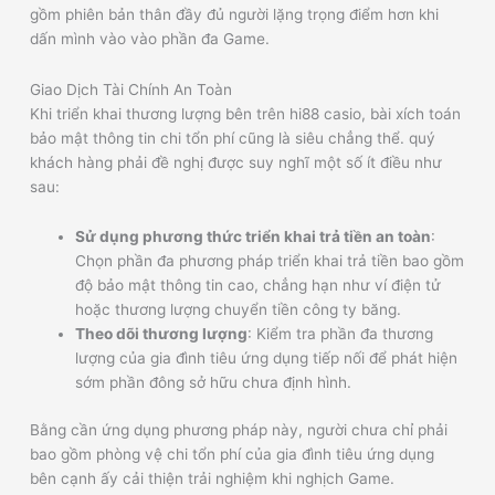
gồm phiên bản thân đầy đủ người lặng trọng điểm hơn khi
dấn mình vào vào phần đa Game.
Giao Dịch Tài Chính An Toàn
Khi triển khai thương lượng bên trên hi88 casio, bài xích toán
bảo mật thông tin chi tổn phí cũng là siêu chẳng thể. quý
khách hàng phải đề nghị được suy nghĩ một số ít điều như
sau:
Sử dụng phương thức triển khai trả tiền an toàn
:
Chọn phần đa phương pháp triển khai trả tiền bao gồm
độ bảo mật thông tin cao, chẳng hạn như ví điện tử
hoặc thương lượng chuyển tiền công ty băng.
Theo dõi thương lượng
: Kiểm tra phần đa thương
lượng của gia đình tiêu ứng dụng tiếp nối để phát hiện
sớm phần đông sở hữu chưa định hình.
Bằng cần ứng dụng phương pháp này, người chưa chỉ phải
bao gồm phòng vệ chi tổn phí của gia đình tiêu ứng dụng
bên cạnh ấy cải thiện trải nghiệm khi nghịch Game.