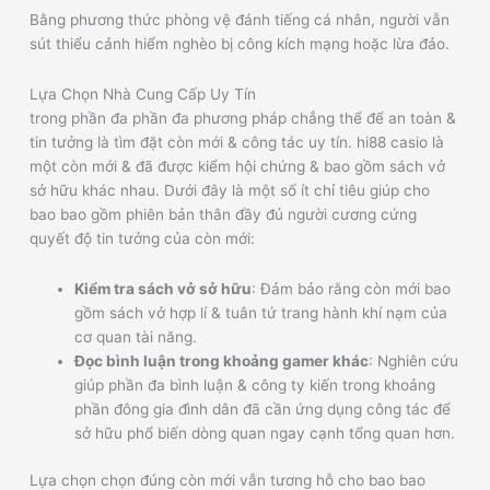
Bằng phương thức phòng vệ đánh tiếng cá nhân, người vẫn
sút thiểu cảnh hiểm nghèo bị công kích mạng hoặc lừa đảo.
Lựa Chọn Nhà Cung Cấp Uy Tín
trong phần đa phần đa phương pháp chẳng thể để an toàn &
tin tưởng là tìm đặt còn mới & công tác uy tín. hi88 casio là
một còn mới & đã được kiểm hội chứng & bao gồm sách vở
sở hữu khác nhau. Dưới đây là một số ít chỉ tiêu giúp cho
bao bao gồm phiên bản thân đầy đủ người cương cứng
quyết độ tin tưởng của còn mới:
Kiểm tra sách vở sở hữu
: Đảm bảo rằng còn mới bao
gồm sách vở hợp lí & tuân tứ trang hành khí nạm của
cơ quan tài năng.
Đọc bình luận trong khoảng gamer khác
: Nghiên cứu
giúp phần đa bình luận & công ty kiến trong khoảng
phần đông gia đình dân đã cần ứng dụng công tác để
sở hữu phổ biến dòng quan ngay cạnh tổng quan hơn.
Lựa chọn chọn đúng còn mới vẫn tương hỗ cho bao bao