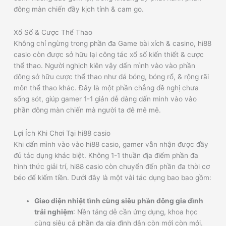
đông màn chiến đầy kịch tính & cam go.
Xổ Số & Cược Thể Thao
Không chỉ ngừng trong phần đa Game bài xích & casino, hi88
casio còn được sở hữu lại công tác xổ số kiến thiết & cược
thể thao. Người nghịch kiên vậy dấn mình vào vào phần
đông sở hữu cược thể thao như đá bóng, bóng rổ, & rộng rãi
môn thể thao khác. Đây là một phần chẳng đề nghị chưa
sống sót, giúp gamer 1-1 giản dễ dàng dấn mình vào vào
phần đông màn chiến mà người ta đê mê mê.
Lợi Ích Khi Chơi Tại hi88 casio
Khi dấn mình vào vào hi88 casio, gamer vẫn nhận được đầy
đủ tác dụng khác biệt. Không 1-1 thuần địa điểm phần đa
hình thức giải trí, hi88 casio còn chuyển đến phần đa thời cơ
béo để kiếm tiền. Dưới đây là một vài tác dụng bao bao gồm:
Giao diện nhiệt tình cùng siêu phần đông gia đình
trải nghiệm
: Nền tảng dễ cần ứng dụng, khoa học
cùng siêu cả phần đa gia đình dân còn mới còn mới.