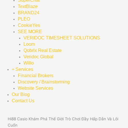
SuperChat
TextBlaze
BRAND24
PLEO
CookieYes
SEE MORE
VERIDOC TIMESHEET SOLUTIONS
Loom
Qobrix Real Estate
Veridoc Global
Willo
+ Services
Financial Brokers
Discovery / Brainstorming
Website Services
Our Blog
Contact Us
Hi88 Casio Khám Phá Thế Giới Trò Chơi Đầy Hấp Dẫn Và Lôi
Cuốn