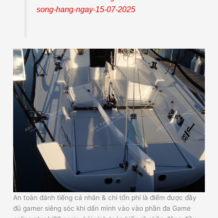
song-hang-ngay-15-07-2025
An toàn đánh tiếng cá nhân & chi tổn phí là điểm được đầy
đủ gamer siêng sóc khi dấn mình vào vào phần đa Game