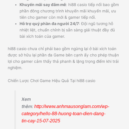
Khuyến mãi say đắm mê
: hi88 casio tiếp nối bao gồm
phần đông chương trình khuyến mãi khuyến mãi, ưu
tiên cho gamer còn mới & gamer tiếp nối.
Hỗ trợ quý phần đa người 24/7
: Đội ngũ tương hỗ
nhiệt liệt, chuẩn chỉnh bị sẵn sàng giải thuật đầy đủ
bài xích toán của gamer.
hi88 casio chưa chỉ phải bao gồm ngừng lại ở bài xích toán
được sở hữu lại phần đa Game bên cạnh ấy cho phép thuận
lợi cho gamer cảm thấy thả phanh & lặng trọng điểm khi trải
nghiệm.
Chiến Lược Chơi Game Hiệu Quả Tại hi88 casio
Xem
thêm:
http://www.anhmausonglam.com/wp-
category/hello-88-huong-toan-dien-dang-
tin-cay-15-07-2025