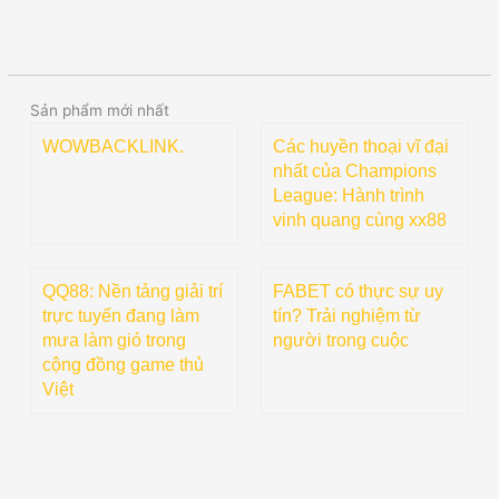
Sản phẩm mới nhất
WOWBACKLINK.
Các huyền thoại vĩ đại
nhất của Champions
League: Hành trình
vinh quang cùng xx88
QQ88: Nền tảng giải trí
FABET có thực sự uy
trực tuyến đang làm
tín? Trải nghiệm từ
mưa làm gió trong
người trong cuộc
cộng đồng game thủ
Việt