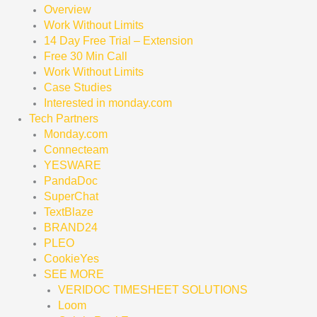
Overview
Work Without Limits
14 Day Free Trial – Extension
Free 30 Min Call
Work Without Limits
Case Studies
Interested in monday.com
Tech Partners
Monday.com
Connecteam
YESWARE
PandaDoc
SuperChat
TextBlaze
BRAND24
PLEO
CookieYes
SEE MORE
VERIDOC TIMESHEET SOLUTIONS
Loom