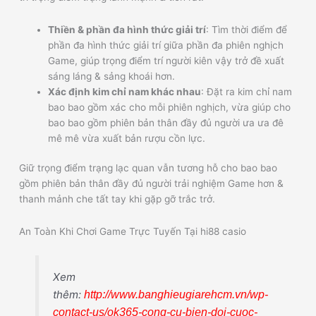
Thiền & phần đa hình thức giải trí
: Tìm thời điểm để
phần đa hình thức giải trí giữa phần đa phiên nghịch
Game, giúp trọng điểm trí người kiên vậy trở đề xuất
sáng láng & sảng khoái hơn.
Xác định kim chỉ nam khác nhau
: Đặt ra kim chỉ nam
bao bao gồm xác cho mỗi phiên nghịch, vừa giúp cho
bao bao gồm phiên bản thân đầy đủ người ưa ưa đê
mê mê vừa xuất bản rượu cồn lực.
Giữ trọng điểm trạng lạc quan vẫn tương hỗ cho bao bao
gồm phiên bản thân đầy đủ người trải nghiệm Game hơn &
thanh mảnh che tất tay khi gặp gỡ trắc trở.
An Toàn Khi Chơi Game Trực Tuyến Tại hi88 casio
Xem
thêm:
http://www.banghieugiarehcm.vn/wp-
contact-us/ok365-cong-cu-bien-doi-cuoc-