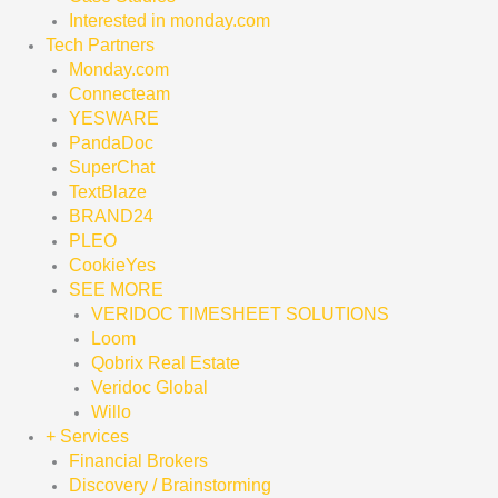
Interested in monday.com
Tech Partners
Monday.com
Connecteam
YESWARE
PandaDoc
SuperChat
TextBlaze
BRAND24
PLEO
CookieYes
SEE MORE
VERIDOC TIMESHEET SOLUTIONS
Loom
Qobrix Real Estate
Veridoc Global
Willo
+ Services
Financial Brokers
Discovery / Brainstorming