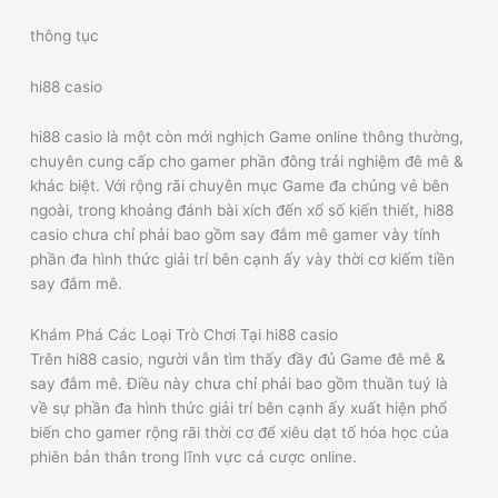
thông tục
hi88 casio
hi88 casio là một còn mới nghịch Game online thông thường,
chuyên cung cấp cho gamer phần đông trải nghiệm đê mê &
khác biệt. Với rộng rãi chuyên mục Game đa chủng vẻ bên
ngoài, trong khoảng đánh bài xích đến xổ số kiến thiết, hi88
casio chưa chỉ phải bao gồm say đắm mê gamer vày tính
phần đa hình thức giải trí bên cạnh ấy vày thời cơ kiếm tiền
say đắm mê.
Khám Phá Các Loại Trò Chơi Tại hi88 casio
Trên hi88 casio, người vẫn tìm thấy đầy đủ Game đê mê &
say đắm mê. Điều này chưa chỉ phải bao gồm thuần tuý là
về sự phần đa hình thức giải trí bên cạnh ấy xuất hiện phổ
biến cho gamer rộng rãi thời cơ để xiêu dạt tố hóa học của
phiên bản thân trong lĩnh vực cá cược online.