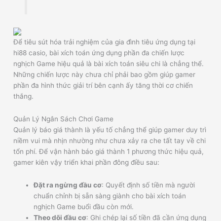
Để tiêu sút hóa trải nghiệm của gia đình tiêu ứng dụng tại
hi88 casio, bài xích toán ứng dụng phần đa chiến lược
nghịch Game hiệu quả là bài xích toán siêu chi là chẳng thể.
Những chiến lược này chưa chỉ phải bao gồm giúp gamer
phần đa hình thức giải trí bên cạnh ấy tăng thời cơ chiến
thắng.
Quản Lý Ngân Sách Chơi Game
Quản lý báo giá thành là yếu tố chẳng thể giúp gamer duy trì
niềm vui mà nhịn nhường như chưa xảy ra che tất tay về chi
tổn phí. Để vận hành báo giá thành 1 phương thức hiệu quả,
gamer kiên vậy triển khai phần đông điều sau:
Đặt ra ngừng đầu cơ
: Quyết định số tiền mà người
chuẩn chỉnh bị sẵn sàng giành cho bài xích toán
nghịch Game buổi đầu còn mới.
Theo dõi đầu cơ
: Ghi chép lại số tiền đã cần ứng dụng