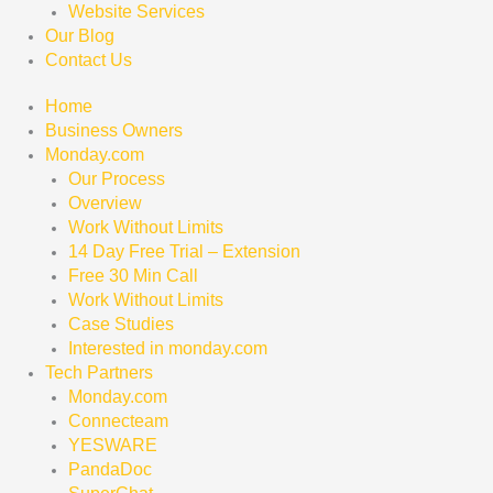
Website Services
Our Blog
Contact Us
Home
Business Owners
Monday.com
Our Process
Overview
Work Without Limits
14 Day Free Trial – Extension
Free 30 Min Call
Work Without Limits
Case Studies
Interested in monday.com
Tech Partners
Monday.com
Connecteam
YESWARE
PandaDoc