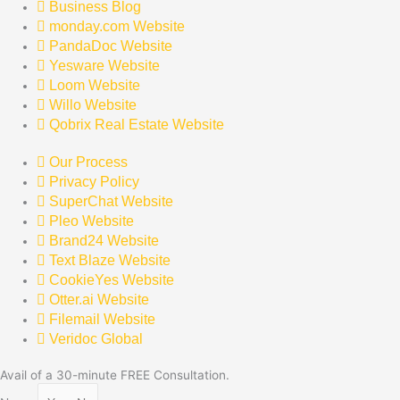
Business Blog
monday.com Website
PandaDoc Website
Yesware Website
Loom Website
Willo Website
Qobrix Real Estate Website
Our Process
Privacy Policy
SuperChat Website
Pleo Website
Brand24 Website
Text Blaze Website
CookieYes Website
Otter.ai Website
Filemail Website
Veridoc Global
Avail of a 30-minute FREE Consultation.