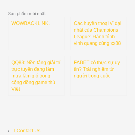
Sản phẩm mới nhất
WOWBACKLINK.
Các huyền thoại vĩ đại
nhất của Champions
League: Hành trình
vinh quang cùng xx88
QQ88: Nền tảng giải trí
FABET có thực sự uy
trực tuyến đang làm
tín? Trải nghiệm từ
mưa làm gió trong
người trong cuộc
cộng đồng game thủ
Việt
Contact Us