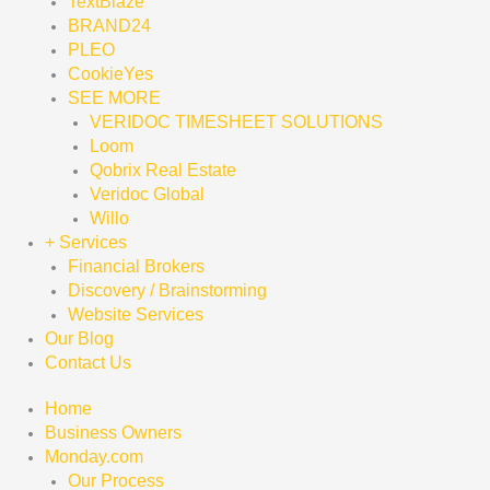
TextBlaze
BRAND24
PLEO
CookieYes
SEE MORE
VERIDOC TIMESHEET SOLUTIONS
Loom
Qobrix Real Estate
Veridoc Global
Willo
+ Services
Financial Brokers
Discovery / Brainstorming
Website Services
Our Blog
Contact Us
Home
Business Owners
Monday.com
Our Process