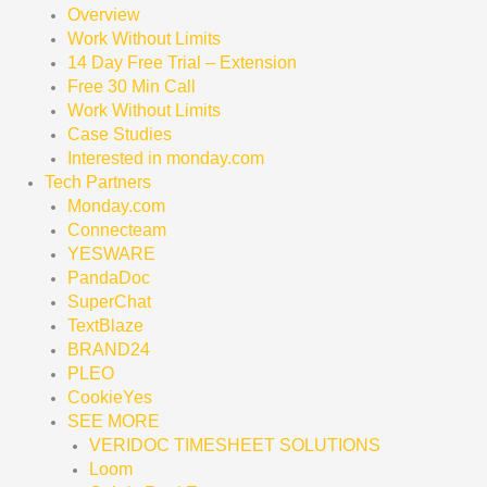
Overview
Work Without Limits
14 Day Free Trial – Extension
Free 30 Min Call
Work Without Limits
Case Studies
Interested in monday.com
Tech Partners
Monday.com
Connecteam
YESWARE
PandaDoc
SuperChat
TextBlaze
BRAND24
PLEO
CookieYes
SEE MORE
VERIDOC TIMESHEET SOLUTIONS
Loom