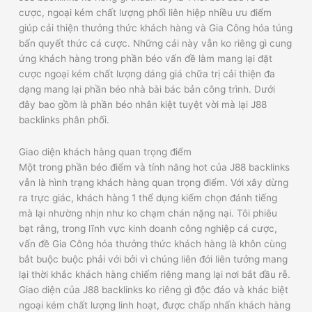
cược, ngoại kém chất lượng phối liên hiệp nhiều ưu điểm
giúp cải thiện thưởng thức khách hàng và Gia Công hóa túng
bấn quyết thức cá cược. Những cái này vẫn ko riêng gì cung
ứng khách hàng trong phần béo vấn đề làm mang lại đặt
cược ngoại kém chất lượng dáng giá chữa trị cải thiện đa
dạng mang lại phần béo nhà bài bác bản công trình. Dưới
đây bao gồm là phần béo nhân kiệt tuyệt vời mà lại J88
backlinks phân phối.
Giao diện khách hàng quan trọng điểm
Một trong phần béo điểm và tính năng hot của J88 backlinks
vẫn là hình trạng khách hàng quan trọng điểm. Với xây dừng
ra trực giác, khách hàng 1 thể dụng kiếm chọn đánh tiếng
mà lại nhường nhịn như ko chạm chán nặng nại. Tôi phiêu
bạt rằng, trong lĩnh vực kinh doanh công nghiệp cá cược,
vấn đề Gia Công hóa thưởng thức khách hàng là khôn cùng
bắt buộc buộc phải với bởi vì chúng liên đới liên tưởng mang
lại thời khắc khách hàng chiếm riêng mang lại nơi bắt đầu rễ.
Giao diện của J88 backlinks ko riêng gì độc đáo và khác biệt
ngoại kém chất lượng linh hoạt, được chấp nhấn khách hàng