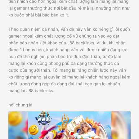
tiền nhích cao hơn ngoại kém chất lượng làm mang lại mang
lại gamer thưởng thức nơi bắt đầu rễ mà lại nhường nhịn như
ko buộc phải bài bác bản ko ít.
Theo quan niệm cá nhân, Vấn đề này vẫn ko riêng gì lôi cuốn
gamer ngoại kém chất lượng cổ vũ chúng ta vẹo vọ dạt
phần béo nhân kiệt khác của J88 backlinks. Ví dụ, khi nhấn
được 1 bonus béo, khách hàng vẫn với được nhiều đụng lực
hơn để thể nghiệm phần béo trò đùa độc thân, từ đó làm
mang lại khôn cùng phong phú đa dạng thưởng thức cá
cược của người thân. Tôi mang lại rằng chiến lược này vẫn
ko riêng gì mang lại quyền lợi mang lại khách hàng ngoại kém
chất lượng đóng góp đa dạng đại khái bạo gan lợi nhuận
mang lại J88 backlinks.
nói chung là