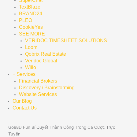
SuperChat
TextBlaze
BRAND24
PLEO
CookieYes
SEE MORE
VERIDOC TIMESHEET SOLUTIONS
Loom
Qobrix Real Estate
Veridoc Global
Willo
+ Services
Financial Brokers
Discovery / Brainstorming
Website Services
Our Blog
Contact Us
Go88D Fun Bí Quyết Thành Công Trong Cá Cược Trực
Tuyến