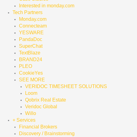
Interested in monday.com
Tech Partners
Monday.com
Connecteam
YESWARE
PandaDoc
SuperChat
TextBlaze
BRAND24
PLEO
CookieYes
SEE MORE
VERIDOC TIMESHEET SOLUTIONS
Loom
Qobrix Real Estate
Veridoc Global
Willo
+ Services
Financial Brokers
Discovery / Brainstorming