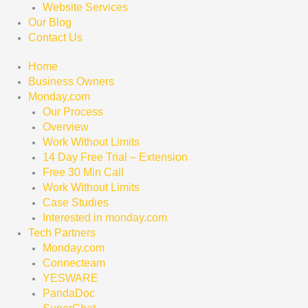
Website Services
Our Blog
Contact Us
Home
Business Owners
Monday.com
Our Process
Overview
Work Without Limits
14 Day Free Trial – Extension
Free 30 Min Call
Work Without Limits
Case Studies
Interested in monday.com
Tech Partners
Monday.com
Connecteam
YESWARE
PandaDoc