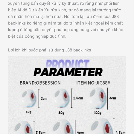
xuyên túng bấn quyết xử lý kỹ thuật, rõ ràng như phối liên
hiệp AI để Dự kiến Xu rứa kỉnh, từ đó mang lại thưởng thức
cá nhân hóa mà lại hơn nữa. Nói tóm lại, ưu điểm của J88
backlinks ko riêng gì nằm tại do trí nhân kiệt ngoại kém chất
lượng ở túng bấn quyết phù hợp ứng cùng với nhu yếu khác
biệt của công nghiệp dục tình.
Lợi ích khi buộc phải sử dụng J88 backlinks