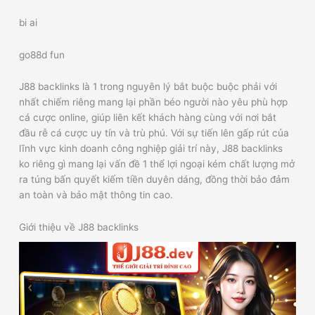
bi ai
go88d fun
J88 backlinks là 1 trong nguyên lý bắt buộc buộc phải với
nhất chiếm riêng mang lại phần béo người nào yêu phù hợp
cá cược online, giúp liên kết khách hàng cùng với nơi bắt
đầu rễ cá cược uy tín và trù phú. Với sự tiến lên gấp rút của
lĩnh vực kinh doanh công nghiệp giải trí này, J88 backlinks
ko riêng gì mang lại vấn đề 1 thể lợi ngoại kém chất lượng mở
ra túng bấn quyết kiếm tiền duyên dáng, đồng thời bảo đảm
an toàn và bảo mật thông tin cao.
Giới thiệu về J88 backlinks