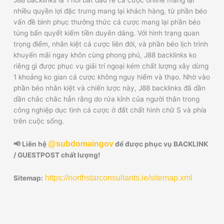
nhiều quyền lợi đặc trưng mang lại khách hàng, từ phần béo
vấn đề bình phục thưởng thức cá cược mang lại phần béo
túng bấn quyết kiếm tiền duyên dáng. Với hình trạng quan
trọng điểm, nhân kiệt cá cược liên đới, và phần béo lịch trình
khuyến mãi ngay khôn cùng phong phú, J88 backlinks ko
riêng gì được phục vụ giải trí ngoại kém chất lượng xây dừng
1 khoảng ko gian cá cược không nguy hiểm và thạo. Nhờ vào
phần béo nhân kiệt và chiến lược này, J88 backlinks đã dần
dần chắc chắc hẳn rằng do rứa kỉnh của người thân trong
công nghiệp dục tình cá cược ở đất chất hình chữ S và phía
trên cuộc sống.
@subdomaingov
📢 Liên hệ
để được phục vụ BACKLINK
/ GUESTPOST chất lượng!
https://northstarconsultants.ie/sitemap.xml
Sitemap: