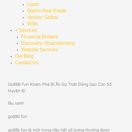
Loom
Qobrix Real Estate
Veridoc Global
Willo
+ Services
Financial Brokers
Discovery / Brainstorming
Website Services
Our Blog
Contact Us
Go88B Fun Khám Phá Bí Ẩn Sự Thật Đằng Sau Con Số
Huyền Bí
lầu xanh
go88b fun
go88b fun là một trong hầu hết số lượng thường được