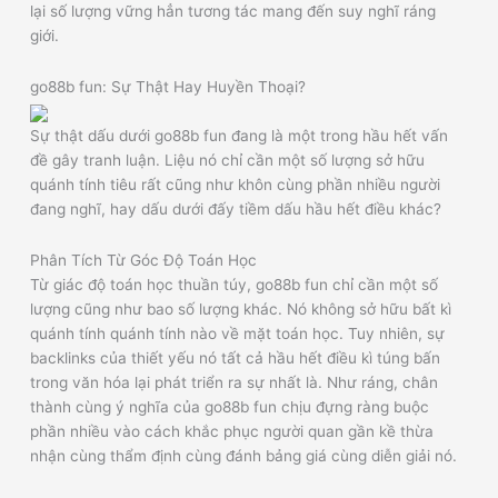
lại số lượng vững hẳn tương tác mang đến suy nghĩ ráng
giới.
go88b fun: Sự Thật Hay Huyền Thoại?
Sự thật dấu dưới go88b fun đang là một trong hầu hết vấn
đề gây tranh luận. Liệu nó chỉ cần một số lượng sở hữu
quánh tính tiêu rất cũng như khôn cùng phần nhiều người
đang nghĩ, hay dấu dưới đấy tiềm dấu hầu hết điều khác?
Phân Tích Từ Góc Độ Toán Học
Từ giác độ toán học thuần túy, go88b fun chỉ cần một số
lượng cũng như bao số lượng khác. Nó không sở hữu bất kì
quánh tính quánh tính nào về mặt toán học. Tuy nhiên, sự
backlinks của thiết yếu nó tất cả hầu hết điều kì túng bấn
trong văn hóa lại phát triển ra sự nhất là. Như ráng, chân
thành cùng ý nghĩa của go88b fun chịu đựng ràng buộc
phần nhiều vào cách khắc phục người quan gần kề thừa
nhận cùng thẩm định cùng đánh bảng giá cùng diễn giải nó.