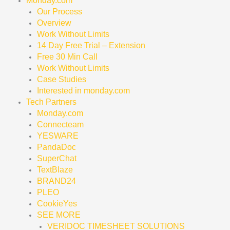
Monday.com
Our Process
Overview
Work Without Limits
14 Day Free Trial – Extension
Free 30 Min Call
Work Without Limits
Case Studies
Interested in monday.com
Tech Partners
Monday.com
Connecteam
YESWARE
PandaDoc
SuperChat
TextBlaze
BRAND24
PLEO
CookieYes
SEE MORE
VERIDOC TIMESHEET SOLUTIONS