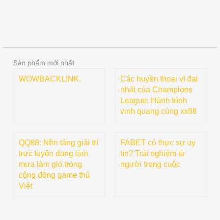
Sản phẩm mới nhất
WOWBACKLINK.
Các huyền thoại vĩ đại
nhất của Champions
League: Hành trình
vinh quang cùng xx88
QQ88: Nền tảng giải trí
FABET có thực sự uy
trực tuyến đang làm
tín? Trải nghiệm từ
mưa làm gió trong
người trong cuộc
cộng đồng game thủ
Việt