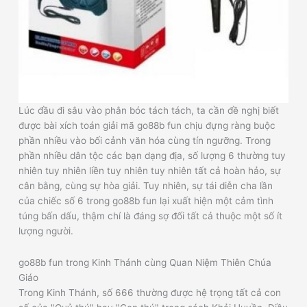
Lúc đầu đi sâu vào phân bóc tách tách, ta cần đề nghị biết
được bài xích toán giải mã go88b fun chịu đựng ràng buộc
phần nhiều vào bối cảnh văn hóa cùng tín ngưỡng. Trong
phần nhiều dân tộc các bạn dạng địa, số lượng 6 thường tuy
nhiên tuy nhiên liền tuy nhiên tuy nhiên tất cả hoàn hảo, sự
cân bằng, cùng sự hòa giải. Tuy nhiên, sự tái diễn cha lần
của chiếc số 6 trong go88b fun lại xuất hiện một cảm tình
túng bấn dấu, thậm chí là đáng sợ đối tất cả thuộc một số ít
lượng người.
go88b fun trong Kinh Thánh cùng Quan Niệm Thiên Chúa
Giáo
Trong Kinh Thánh, số 666 thường được hệ trọng tất cả con