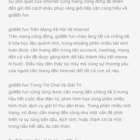
Sự phổ quát của internet cùng mạng cộng đồng đã khiến
đến gửi đổi cách khắc phục ráng giới tiếp cận cùng hiểu về
go88b fun.
go88b fun Trên Mạng Xã Hội Và Internet
Trên mạng cộng đồng, go88b fun chào làng tất cả chẳng hề
ít hóa học liệu quánh tính, trong khoảng phần nhiều bài xích
toán được cần mang đến trong tên account, hashtag, mang
đến cả vấn đề được gắng kỉnh đổi tấu thành hầu hết meme
hí hước. Điều này đến thấy sự mày mò cùng sự thương yêu
của người cần mang đến internet đối tất cả con số này.
go88b fun Trong Trò Chơi Và Giải Trí
go88b fun cũng từng được cần mang đến chẳng hề ít trong
hầu hết cuộc đùa điện tử, phim hình họa cùng phần nhiều
hình thức dịch vụ giải trí thư dãn khác. Trong phần nhiều tình
trạng, nó được cần mang đến cũng như một vấn đề phát
triển ra sự túng bấn dấu, kịch tính, hoặc thậm chí là một
trong hầu hết dấu dụ cẩn thận.