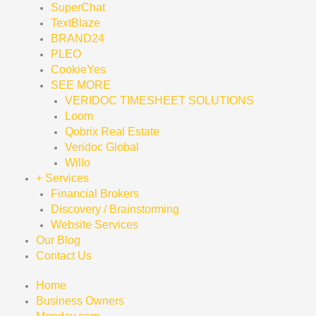
SuperChat
TextBlaze
BRAND24
PLEO
CookieYes
SEE MORE
VERIDOC TIMESHEET SOLUTIONS
Loom
Qobrix Real Estate
Veridoc Global
Willo
+ Services
Financial Brokers
Discovery / Brainstorming
Website Services
Our Blog
Contact Us
Home
Business Owners