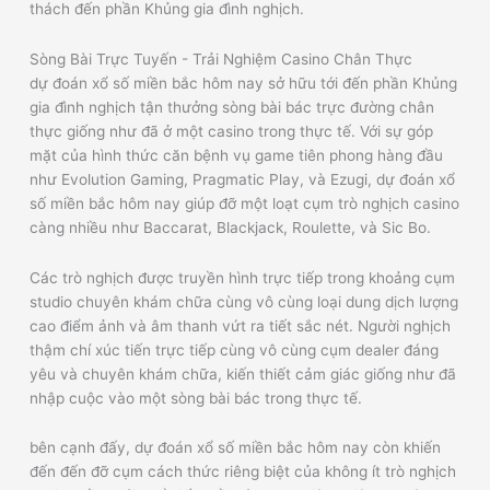
thách đến phần Khủng gia đình nghịch.
Sòng Bài Trực Tuyến - Trải Nghiệm Casino Chân Thực
dự đoán xổ số miền bắc hôm nay sở hữu tới đến phần Khủng
gia đình nghịch tận thưởng sòng bài bác trực đường chân
thực giống như đã ở một casino trong thực tế. Với sự góp
mặt của hình thức căn bệnh vụ game tiên phong hàng đầu
như Evolution Gaming, Pragmatic Play, và Ezugi, dự đoán xổ
số miền bắc hôm nay giúp đỡ một loạt cụm trò nghịch casino
càng nhiều như Baccarat, Blackjack, Roulette, và Sic Bo.
Các trò nghịch được truyền hình trực tiếp trong khoảng cụm
studio chuyên khám chữa cùng vô cùng loại dung dịch lượng
cao điểm ảnh và âm thanh vứt ra tiết sắc nét. Người nghịch
thậm chí xúc tiến trực tiếp cùng vô cùng cụm dealer đáng
yêu và chuyên khám chữa, kiến thiết cảm giác giống như đã
nhập cuộc vào một sòng bài bác trong thực tế.
bên cạnh đấy, dự đoán xổ số miền bắc hôm nay còn khiến
đến đến đỡ cụm cách thức riêng biệt của không ít trò nghịch