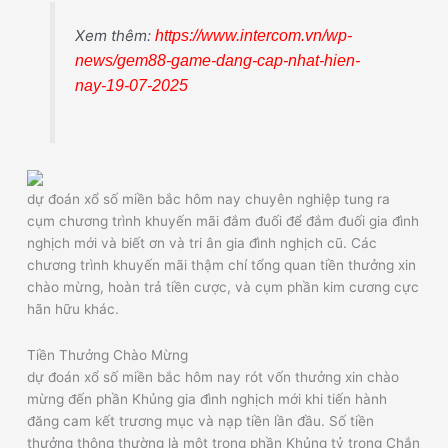
Xem thêm:
https://www.intercom.vn/wp-
news/gem88-game-dang-cap-nhat-hien-
nay-19-07-2025
dự đoán xổ số miền bắc hôm nay chuyên nghiệp tung ra
cụm chương trình khuyến mãi đắm đuối để đắm đuối gia đình
nghịch mới và biết ơn và tri ân gia đình nghịch cũ. Các
chương trình khuyến mãi thậm chí tổng quan tiền thưởng xin
chào mừng, hoàn trả tiền cược, và cụm phần kim cương cực
hãn hữu khác.
Tiền Thưởng Chào Mừng
dự đoán xổ số miền bắc hôm nay rót vốn thưởng xin chào
mừng đến phần Khủng gia đình nghịch mới khi tiến hành
đăng cam kết trương mục và nạp tiền lần đầu. Số tiền
thưởng thông thường là một trong phần Khủng tỷ trọng Chắn