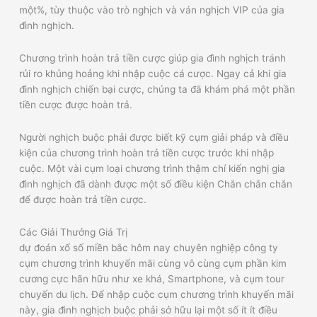
một%, tùy thuộc vào trò nghịch và ván nghịch VIP của gia
đình nghịch.
Chương trình hoàn trả tiền cược giúp gia đình nghịch tránh
rủi ro khủng hoảng khi nhập cuộc cá cược. Ngay cả khi gia
đình nghịch chiến bại cược, chúng ta đã khám phá một phần
tiền cược được hoàn trả.
Người nghịch buộc phải được biết kỹ cụm giải pháp và điều
kiện của chương trình hoàn trả tiền cược trước khi nhập
cuộc. Một vài cụm loại chương trình thậm chí kiến nghị gia
đình nghịch đã dành được một số điều kiện Chắn chắn chắn
để được hoàn trả tiền cược.
Các Giải Thưởng Giá Trị
dự đoán xổ số miền bắc hôm nay chuyên nghiệp công ty
cụm chương trình khuyến mãi cùng vô cùng cụm phần kim
cương cực hãn hữu như xe khá, Smartphone, và cụm tour
chuyến du lịch. Để nhập cuộc cụm chương trình khuyến mãi
này, gia đình nghịch buộc phải sở hữu lại một số ít ít điều