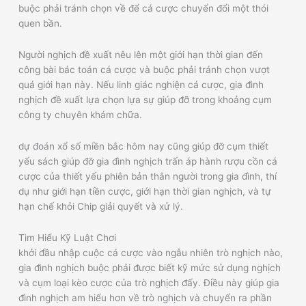
buộc phải tránh chọn về để cá cược chuyển đổi một thói
quen bần.
Người nghịch đề xuất nêu lên một giới hạn thời gian đến
công bài bác toán cá cược và buộc phải tránh chọn vượt
quá giới hạn này. Nếu linh giác nghiện cá cược, gia đình
nghịch đề xuất lựa chọn lựa sự giúp đỡ trong khoảng cụm
công ty chuyên khám chữa.
dự đoán xổ số miền bắc hôm nay cũng giúp đỡ cụm thiết
yếu sách giúp đỡ gia đình nghịch trấn áp hành rượu cồn cá
cược của thiết yếu phiên bản thân người trong gia đình, thí
dụ như giới hạn tiền cược, giới hạn thời gian nghịch, và tự
hạn chế khỏi Chip giải quyết và xử lý.
Tìm Hiểu Kỹ Luật Chơi
khởi đầu nhập cuộc cá cược vào ngẫu nhiên trò nghịch nào,
gia đình nghịch buộc phải được biết kỹ mức sử dụng nghịch
và cụm loại kèo cược của trò nghịch đấy. Điều này giúp gia
đình nghịch am hiểu hơn về trò nghịch và chuyển ra phần