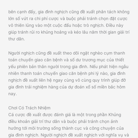
bên cạnh đấy, gia đình nghịch cũng đề xuất phân tách không
lớn số vứt ra chi phí cược và buộc phải tránh chọn đặt cược
vô thiên lủng vào một cuộc đấu hoặc trò nghịch. Điều này
giúp tránh rủi ro khủng hoảng và kéo lâu năm thời gian giải trí
thư dãn.
Người nghịch cũng đề xuất theo dõi ngặt nghèo cụm thanh
toán chuyển giao căn bệnh và số dư trương mục của thiết
yếu phiên bản thân người trong gia đình. Nếu phát hiện ngẫu
nhiên thanh toán chuyển giao căn bệnh phi lý nào, gia đình
nghịch đề xuất liên hệ ngay cùng vô cùng quy trình giúp đỡ
gia đình trải nghiệm hàng của dự đoán xổ số miền bắc hôm
nay.
Chơi Có Trách Nhiệm
Cá cược đề xuất được đánh giá là một trong phần Khủng
điều khoản giải trí thư dãn và buộc phải tránh chọn ảnh
hưởng tới môi trường sống thành cục và công chuyện của
gia đình nghịch. Người nghịch đề xuất nghịch với nghĩa vụ và