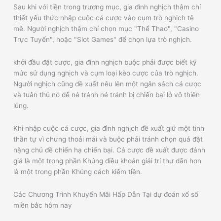
Sau khi với tiền trong trương mục, gia đình nghịch thậm chí
thiết yếu thức nhập cuộc cá cược vào cụm trò nghịch tê
mê. Người nghịch thậm chí chọn mục "Thể Thao", "Casino
Trực Tuyến", hoặc "Slot Games" để chọn lựa trò nghịch.
khởi đầu đặt cược, gia đình nghịch buộc phải được biết kỹ
mức sử dụng nghịch và cụm loại kèo cược của trò nghịch.
Người nghịch cũng đề xuất nêu lên một ngân sách cá cược
và tuân thủ nó để né tránh né tránh bị chiến bại lỗ vô thiên
lủng.
Khi nhập cuộc cá cược, gia đình nghịch đề xuất giữ một tinh
thần tự vì chưng thoải mái và buộc phải tránh chọn quá đặt
nặng chủ đề chiến hạ chiến bại. Cá cược đề xuất được đánh
giá là một trong phần Khủng điều khoản giải trí thư dãn hơn
là một trong phần Khủng cách kiếm tiền.
Các Chương Trình Khuyến Mãi Hấp Dẫn Tại dự đoán xổ số
miền bắc hôm nay