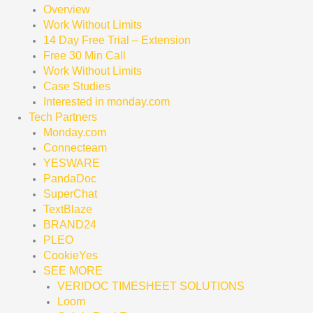
Overview
Work Without Limits
14 Day Free Trial – Extension
Free 30 Min Call
Work Without Limits
Case Studies
Interested in monday.com
Tech Partners
Monday.com
Connecteam
YESWARE
PandaDoc
SuperChat
TextBlaze
BRAND24
PLEO
CookieYes
SEE MORE
VERIDOC TIMESHEET SOLUTIONS
Loom