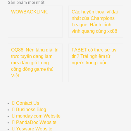
Sản phẩm mới nhất
WOWBACKLINK.
Các huyền thoại vĩ đại
nhất của Champions
League: Hành trình
vinh quang cùng xx88
QQ88: Nền tảng giải trí
FABET có thực sự uy
trực tuyến đang làm
tín? Trải nghiệm từ
mưa làm gió trong
người trong cuộc
cộng đồng game thủ
Việt
Contact Us
Business Blog
monday.com Website
PandaDoc Website
Yesware Website