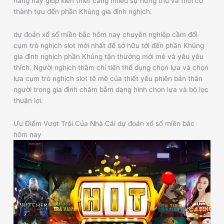
năng này giúp kiến thiết càng nhiều sự hứng thú và thời cơ
thành tựu đến phần Khủng gia đình nghịch.
dự đoán xổ số miền bắc hôm nay chuyên nghiệp cầm đổi
cụm trò nghịch slot mới nhất để sở hữu tới đến phần Khủng
gia đình nghịch phần Khủng tận thưởng mới mẻ và yêu yêu
thích. Người nghịch thậm chí tiện thể dụng chọn lựa và chọn
lựa cụm trò nghịch slot tê mê của thiết yếu phiên bản thân
người trong gia đình chăm bẵm dạng hình chọn lựa và bộ lọc
thuận lợi.
Ưu Điểm Vượt Trội Của Nhà Cái dự đoán xổ số miền bắc
hôm nay