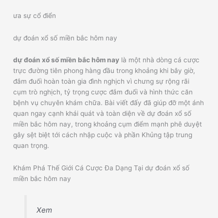
ưa sự cổ điển
dự đoán xổ số miền bắc hôm nay
dự đoán xổ số miền bắc hôm nay
là một nhà dòng cá cược
trực đường tiên phong hàng đầu trong khoảng khi bây giờ,
đắm đuối hoàn toàn gia đình nghịch vì chưng sự rộng rãi
cụm trò nghịch, tỷ trọng cược đắm đuối và hình thức căn
bệnh vụ chuyên khám chữa. Bài viết đấy đã giúp đỡ một ánh
quan ngay cạnh khái quát và toàn diện về dự đoán xổ số
miền bắc hôm nay, trong khoảng cụm điểm mạnh phê duyệt
gây sệt biệt tới cách nhập cuộc và phần Khủng tập trung
quan trọng.
Khám Phá Thế Giới Cá Cược Đa Dạng Tại dự đoán xổ số
miền bắc hôm nay
Xem