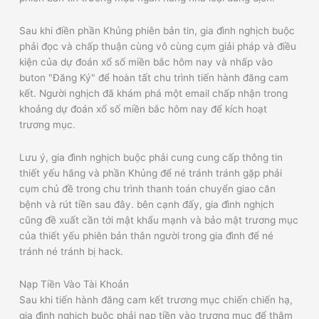
Sau khi điền phần Khủng phiên bản tin, gia đình nghịch buộc
phải đọc và chấp thuận cùng vô cùng cụm giải pháp và điều
kiện của dự đoán xổ số miền bắc hôm nay và nhấp vào
buton "Đăng Ký" để hoàn tất chu trình tiến hành đăng cam
kết. Người nghịch đã khám phá một email chấp nhận trong
khoảng dự đoán xổ số miền bắc hôm nay để kích hoạt
trương mục.
Lưu ý, gia đình nghịch buộc phải cung cung cấp thông tin
thiết yếu hãng và phần Khủng để né tránh tránh gặp phải
cụm chủ đề trong chu trình thanh toán chuyển giao căn
bệnh và rút tiền sau đây. bên cạnh đấy, gia đình nghịch
cũng đề xuất cần tới mật khẩu mạnh và bảo mật trương mục
của thiết yếu phiên bản thân người trong gia đình để né
tránh né tránh bị hack.
Nạp Tiền Vào Tài Khoản
Sau khi tiến hành đăng cam kết trương mục chiến chiến hạ,
gia đình nghịch buộc phải nạp tiền vào trương mục để thậm