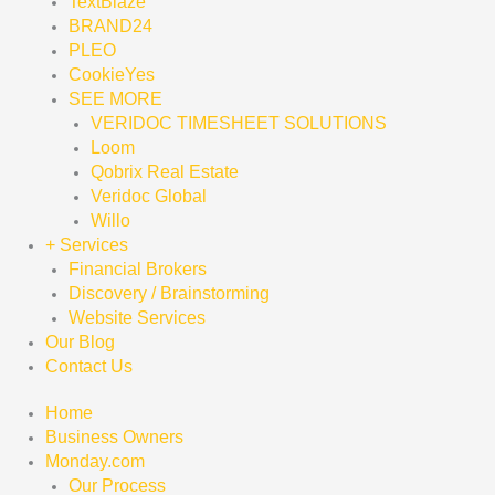
TextBlaze
BRAND24
PLEO
CookieYes
SEE MORE
VERIDOC TIMESHEET SOLUTIONS
Loom
Qobrix Real Estate
Veridoc Global
Willo
+ Services
Financial Brokers
Discovery / Brainstorming
Website Services
Our Blog
Contact Us
Home
Business Owners
Monday.com
Our Process