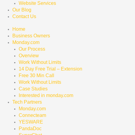
Website Services
Our Blog
Contact Us
Home
Business Owners
Monday.com
Our Process
Overview
Work Without Limits
14 Day Free Trial – Extension
Free 30 Min Call
Work Without Limits
Case Studies
Interested in monday.com
Tech Partners
Monday.com
Connecteam
YESWARE
PandaDoc