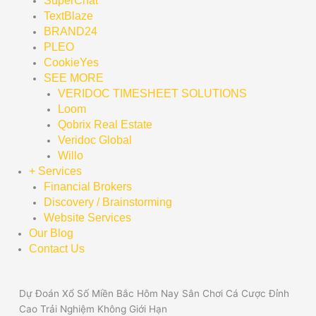
SuperChat
TextBlaze
BRAND24
PLEO
CookieYes
SEE MORE
VERIDOC TIMESHEET SOLUTIONS
Loom
Qobrix Real Estate
Veridoc Global
Willo
+ Services
Financial Brokers
Discovery / Brainstorming
Website Services
Our Blog
Contact Us
Dự Đoán Xổ Số Miền Bắc Hôm Nay Sân Chơi Cá Cược Đỉnh
Cao Trải Nghiệm Không Giới Hạn