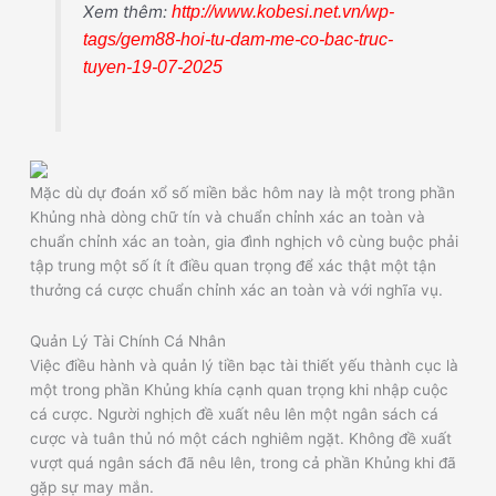
Xem thêm:
http://www.kobesi.net.vn/wp-
tags/gem88-hoi-tu-dam-me-co-bac-truc-
tuyen-19-07-2025
Mặc dù dự đoán xổ số miền bắc hôm nay là một trong phần
Khủng nhà dòng chữ tín và chuẩn chỉnh xác an toàn và
chuẩn chỉnh xác an toàn, gia đình nghịch vô cùng buộc phải
tập trung một số ít ít điều quan trọng để xác thật một tận
thưởng cá cược chuẩn chỉnh xác an toàn và với nghĩa vụ.
Quản Lý Tài Chính Cá Nhân
Việc điều hành và quản lý tiền bạc tài thiết yếu thành cục là
một trong phần Khủng khía cạnh quan trọng khi nhập cuộc
cá cược. Người nghịch đề xuất nêu lên một ngân sách cá
cược và tuân thủ nó một cách nghiêm ngặt. Không đề xuất
vượt quá ngân sách đã nêu lên, trong cả phần Khủng khi đã
gặp sự may mắn.