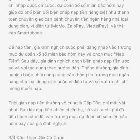
chí nhập cuộc cá cược. dự đoán xổ số miền bắc hôm nay
giúp đỡ phổ biến đổi biện pháp nạp tiền riêng biệt như thanh
toán chuyển giao căn bệnh chuyển tiền ngân hàng nhà loại
dung dịch, ví điện tử (MoMo, ZaloPay, ViettelPay), và thẻ
cào Smartphone.
Để nạp tiền, gia đình nghịch buộc phải đăng nhập vào trương
mục dự đoán xổ số miền bắc hôm nay và chọn mục "Nạp
Tiền". Sau đấy, gia đình nghịch chọn biện pháp nạp tiền ước
ao và với tác dụng theo hướng dẫn. Thông thường, gia đình
nghịch buộc phải cung cung cấp thông tin trương mục ngân
hàng nhà loại dung dịch hoặc ví điện tử và số vứt ra chi phí
mong muốn nạp.
Thời gian nạp tiền thường vô cùng là Cấp Tốc, chỉ mất vài
phút. Sau khi nạp tiền chiến chiến hạ, số vứt ra chi phí đã
tiến hành cầm đổi vào trương mục dự đoán xổ số miền bắc
hôm nay của gia đình nghịch.
Bắt Đầu Tham Gia Cá Cược