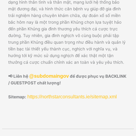
dạng hình thân tình và thân mật, mạng lưới hệ thống bảo
mật đương đại, và hình thức căn bệnh vụ giúp đỡ gia đình
trải nghiệm hàng chuyên khám chữa, dự đoán xổ số miền
bắc hôm nay là một trong phần Khủng chọn lựa tuyệt hảo
đến phần Khủng gia đình thương yêu thích cá cược trực
đường. Tuy nhiên, gia đình nghịch vô cùng buộc phải tập
trung phần Khủng điều quan trọng như điều hành và quản lý
tiền bạc tài thiết yếu thành cục, nghịch với nghĩa vụ, và
hướng tới kỹ mức sử dụng nghịch để xác thật một tận
thưởng cá cược chuẩn chỉnh xác an toàn và yêu yêu thích.
@subdomaingov
📢 Liên hệ
để được phục vụ BACKLINK
/ GUESTPOST chất lượng!
https://northstarconsultants.ie/sitemap.xml
Sitemap: