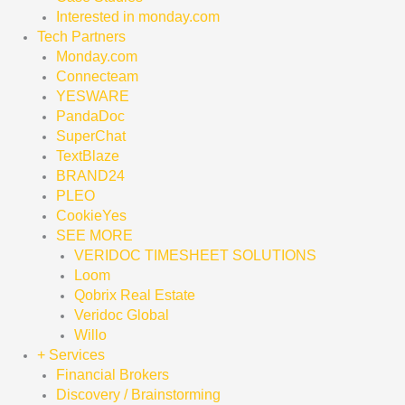
Interested in monday.com
Tech Partners
Monday.com
Connecteam
YESWARE
PandaDoc
SuperChat
TextBlaze
BRAND24
PLEO
CookieYes
SEE MORE
VERIDOC TIMESHEET SOLUTIONS
Loom
Qobrix Real Estate
Veridoc Global
Willo
+ Services
Financial Brokers
Discovery / Brainstorming