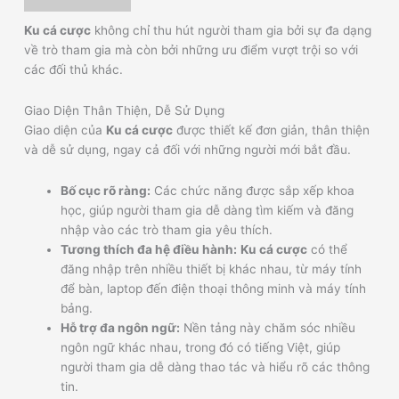
Ku cá cược
không chỉ thu hút người tham gia bởi sự đa dạng
về trò tham gia mà còn bởi những ưu điểm vượt trội so với
các đối thủ khác.
Giao Diện Thân Thiện, Dễ Sử Dụng
Giao diện của
Ku cá cược
được thiết kế đơn giản, thân thiện
và dễ sử dụng, ngay cả đối với những người mới bắt đầu.
Bố cục rõ ràng:
Các chức năng được sắp xếp khoa
học, giúp người tham gia dễ dàng tìm kiếm và đăng
nhập vào các trò tham gia yêu thích.
Tương thích đa hệ điều hành:
Ku cá cược
có thể
đăng nhập trên nhiều thiết bị khác nhau, từ máy tính
để bàn, laptop đến điện thoại thông minh và máy tính
bảng.
Hỗ trợ đa ngôn ngữ:
Nền tảng này chăm sóc nhiều
ngôn ngữ khác nhau, trong đó có tiếng Việt, giúp
người tham gia dễ dàng thao tác và hiểu rõ các thông
tin.