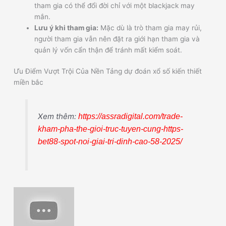
tham gia có thể đổi đời chỉ với một blackjack may
mắn.
Lưu ý khi tham gia:
Mặc dù là trò tham gia may rủi,
người tham gia vẫn nên đặt ra giới hạn tham gia và
quản lý vốn cẩn thận để tránh mất kiểm soát.
Ưu Điểm Vượt Trội Của Nền Tảng dự đoán xổ số kiến thiết
miền bắc
Xem thêm:
https://assradigital.com/trade-
kham-pha-the-gioi-truc-tuyen-cung-https-
bet88-spot-noi-giai-tri-dinh-cao-58-2025/