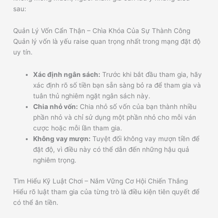
sau:
Quản Lý Vốn Cẩn Thận – Chìa Khóa Của Sự Thành Công
Quản lý vốn là yếu raise quan trọng nhất trong mạng đặt độ
uy tín.
Xác định ngân sách:
Trước khi bắt đầu tham gia, hãy
xác định rõ số tiền bạn sẵn sàng bỏ ra để tham gia và
tuân thủ nghiêm ngặt ngân sách này.
Chia nhỏ vốn:
Chia nhỏ số vốn của bạn thành nhiều
phần nhỏ và chỉ sử dụng một phần nhỏ cho mỗi ván
cược hoặc mỗi lần tham gia.
Không vay mượn:
Tuyệt đối không vay mượn tiền để
đặt độ, vì điều này có thể dẫn đến những hậu quả
nghiêm trọng.
Tìm Hiểu Kỹ Luật Chơi – Nắm Vững Cơ Hội Chiến Thắng
Hiểu rõ luật tham gia của từng trò là điều kiện tiên quyết để
có thể ăn tiền.