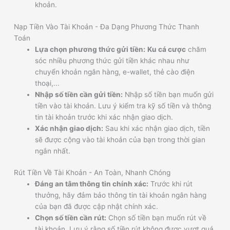
khoản.
Nạp Tiền Vào Tài Khoản - Đa Dạng Phương Thức Thanh
Toán
Lựa chọn phương thức gửi tiền:
Ku cá cược
chăm
sóc nhiều phương thức gửi tiền khác nhau như
chuyển khoản ngân hàng, e-wallet, thẻ cào điện
thoại,...
Nhập số tiền cần gửi tiền:
Nhập số tiền bạn muốn gửi
tiền vào tài khoản. Lưu ý kiểm tra kỹ số tiền và thông
tin tài khoản trước khi xác nhận giao dịch.
Xác nhận giao dịch:
Sau khi xác nhận giao dịch, tiền
sẽ được cộng vào tài khoản của bạn trong thời gian
ngắn nhất.
Rút Tiền Về Tài Khoản - An Toàn, Nhanh Chóng
Đáng an tâm thông tin chính xác:
Trước khi rút
thưởng, hãy đảm bảo thông tin tài khoản ngân hàng
của bạn đã được cập nhật chính xác.
Chọn số tiền cần rút:
Chọn số tiền bạn muốn rút về
tài khoản. Lưu ý rằng số tiền rút không được vượt quá