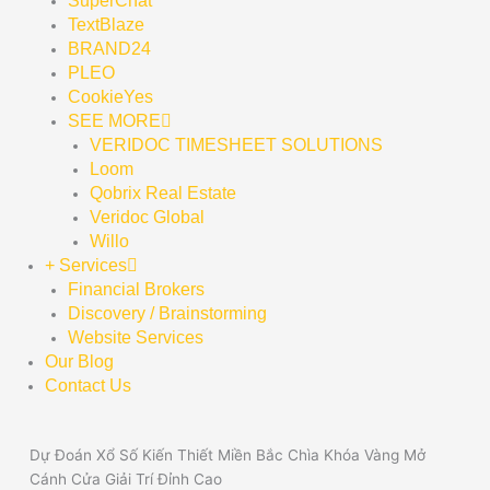
SuperChat
TextBlaze
BRAND24
PLEO
CookieYes
SEE MORE
VERIDOC TIMESHEET SOLUTIONS
Loom
Qobrix Real Estate
Veridoc Global
Willo
+ Services
Financial Brokers
Discovery / Brainstorming
Website Services
Our Blog
Contact Us
Dự Đoán Xổ Số Kiến Thiết Miền Bắc Chìa Khóa Vàng Mở
Cánh Cửa Giải Trí Đỉnh Cao