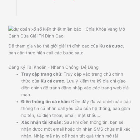
Để tham gia vào thế giới giải trí đỉnh cao của
Ku cá cược
,
bạn cần thực hiện call các bước sau:
Đăng Ký Tài Khoản - Nhanh Chóng, Dễ Dàng
Truy cập trang chủ:
Truy cập vào trang chủ chính
thức của
Ku cá cược
. Lưu ý kiểm tra kỹ địa chỉ giao
diện chính để tránh đăng nhập vào các trang web giả
mạo.
Điền thông tin cá nhân:
Điền đầy đủ và chính xác các
thông tin cá nhân call yêu cầu của hệ thống, bao gồm
họ tên, số điện thoại, email, mật khẩu,...
Xác nhận tài khoản:
Sau khi điền thông tin, bạn sẽ
nhận được một email hoặc tin nhắn SMS chứa mã xác
nhận. Nhập mã này để hoàn tất quá trình mở tài