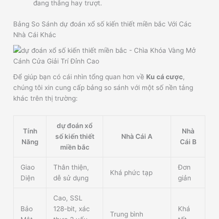
đang thắng hay trượt.
Bảng So Sánh dự đoán xổ số kiến thiết miền bắc Với Các
Nhà Cái Khác
Để giúp bạn có cái nhìn tổng quan hơn về
Ku cá cược
,
chúng tôi xin cung cấp bảng so sánh với một số nền tảng
khác trên thị trường:
dự đoán xổ
Tính
Nhà
số kiến thiết
Nhà Cái A
Năng
Cái B
miền bắc
Giao
Thân thiện,
Đơn
Khá phức tạp
Diện
dễ sử dụng
giản
Cao, SSL
Bảo
128-bit, xác
Khá
Trung bình