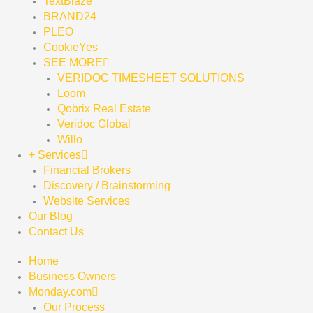
TextBlaze
BRAND24
PLEO
CookieYes
SEE MORE
VERIDOC TIMESHEET SOLUTIONS
Loom
Qobrix Real Estate
Veridoc Global
Willo
+ Services
Financial Brokers
Discovery / Brainstorming
Website Services
Our Blog
Contact Us
Home
Business Owners
Monday.com
Our Process