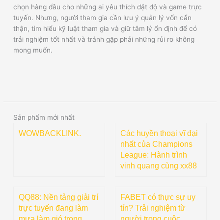
chọn hàng đầu cho những ai yêu thích đặt độ và game trực
tuyến. Nhưng, người tham gia cần lưu ý quản lý vốn cẩn
thận, tìm hiểu kỹ luật tham gia và giữ tâm lý ổn định để có
trải nghiệm tốt nhất và tránh gặp phải những rủi ro không
mong muốn.
Sản phẩm mới nhất
WOWBACKLINK.
Các huyền thoại vĩ đại
nhất của Champions
League: Hành trình
vinh quang cùng xx88
QQ88: Nền tảng giải trí
FABET có thực sự uy
trực tuyến đang làm
tín? Trải nghiệm từ
mưa làm gió trong
người trong cuộc