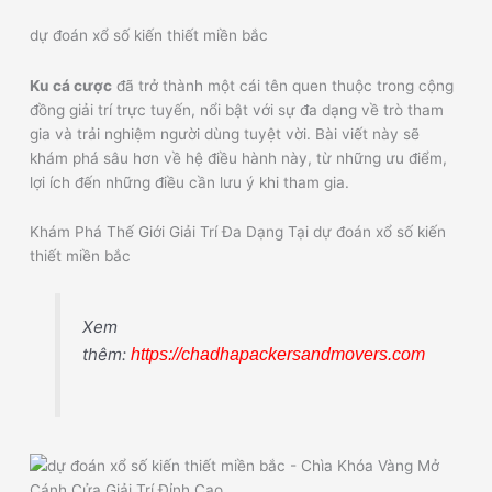
dự đoán xổ số kiến thiết miền bắc
Ku cá cược
đã trở thành một cái tên quen thuộc trong cộng
đồng giải trí trực tuyến, nổi bật với sự đa dạng về trò tham
gia và trải nghiệm người dùng tuyệt vời. Bài viết này sẽ
khám phá sâu hơn về hệ điều hành này, từ những ưu điểm,
lợi ích đến những điều cần lưu ý khi tham gia.
Khám Phá Thế Giới Giải Trí Đa Dạng Tại dự đoán xổ số kiến
thiết miền bắc
Xem
thêm:
https://chadhapackersandmovers.com