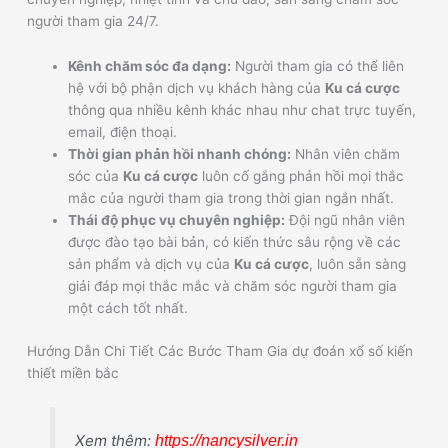
người tham gia 24/7.
Kênh chăm sóc đa dạng:
Người tham gia có thể liên
hệ với bộ phận dịch vụ khách hàng của
Ku cá cược
thông qua nhiều kênh khác nhau như chat trực tuyến,
email, điện thoại.
Thời gian phản hồi nhanh chóng:
Nhân viên chăm
sóc của
Ku cá cược
luôn cố gắng phản hồi mọi thắc
mắc của người tham gia trong thời gian ngắn nhất.
Thái độ phục vụ chuyên nghiệp:
Đội ngũ nhân viên
được đào tạo bài bản, có kiến thức sâu rộng về các
sản phẩm và dịch vụ của
Ku cá cược
, luôn sẵn sàng
giải đáp mọi thắc mắc và chăm sóc người tham gia
một cách tốt nhất.
Hướng Dẫn Chi Tiết Các Bước Tham Gia dự đoán xổ số kiến
thiết miền bắc
Xem thêm:
https://nancysilver.in