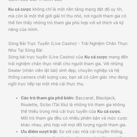
Ku cá cược
không chỉ là một nền tảng mạng đặt độ uy tín,
mà còn là một thế giới giải trí thu nhỏ, nơi người tham gia có
thể tìm thấy những trò tham gia phù hợp với sở thích và kỹ
năng của mình.
Sòng Bài Trực Tuyến (Live Casino) - Trải Nghiệm Chân Thực
Như Tại Sòng Bài
Sòng bài trực tuyến (Live Casino) của
Ku cá cược
mang đến
trải nghiệm chân thực nhất cho người tham gia. Với những
Dealer (nhân viên lật bài) xinh đẹp, chuyên nghiệp và hệ
thống camera chất lượng cao, bạn sẽ có cảm giác như đang
ngồi trực tiếp tại một nhà cái thực thụ.
Các trò tham gia phổ biến:
Baccarat, Blackjack,
Roulette, Sicbo (Tài Xỉu) là những trò tham gia không
thể thiếu trong nhà cái trực tuyến của
Ku cá cược
.
Mỗi trò tham gia đều có nhiều phiên bản và mức cược
khác nhau, phù hợp với mọi đối tượng người tham gia.
Ưu điểm vượt trội:
So với các nhà cái truyền thống,