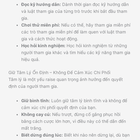
Đọc kỹ hướng dẫn:
Dành thời gian đọc kỹ hướng dẫn
và luật tham gia của từng trò trước khi bắt đầu tham
gia.
Chơi thử miễn phí:
Nếu có thể, hãy tham gia miễn phí
các trò tham gia miễn phí để làm quen với luật tham
gia và cách thức hoạt động.
Học hỏi kinh nghiệm:
Học hỏi kinh nghiệm từ những
người tham gia khác và tìm hiểu các kỹ năng tham gia
hiệu quả.
Giữ Tâm Lý Ổn Định – Không Để Cảm Xúc Chi Phối
Tâm lý là một yếu raise quan trọng ảnh hưởng đến quyết
định của người tham gia.
Giữ bình tĩnh:
Luôn giữ tâm lý bình tĩnh và không để
cảm xúc chi phối quyết định của bạn.
Không cay cú:
Nếu trượt, đừng cố gắng phục hồi
bằng cách cược lớn hơn, vì điều này có thể dẫn đến
mất trắng.
Biết dừng đúng lúc:
Biết khi nào nên dừng lại, dù bạn