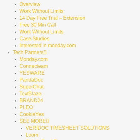
Overview
Work Without Limits
14 Day Free Trial – Extension
Free 30 Min Call
Work Without Limits
Case Studies
Interested in monday.com
Tech Partners
Monday.com
Connecteam
YESWARE
PandaDoc
SuperChat
TextBlaze
BRAND24
PLEO
CookieYes
SEE MORE
VERIDOC TIMESHEET SOLUTIONS
Loom