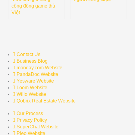
cộng đồng game thủ
Việt
Contact Us
Business Blog
monday.com Website
PandaDoc Website
Yesware Website
Loom Website
Willo Website
Qobrix Real Estate Website
Our Process
Privacy Policy
SuperChat Website
Pleo Website