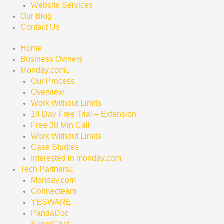
Website Services
Our Blog
Contact Us
Home
Business Owners
Monday.com
Our Process
Overview
Work Without Limits
14 Day Free Trial – Extension
Free 30 Min Call
Work Without Limits
Case Studies
Interested in monday.com
Tech Partners
Monday.com
Connecteam
YESWARE
PandaDoc