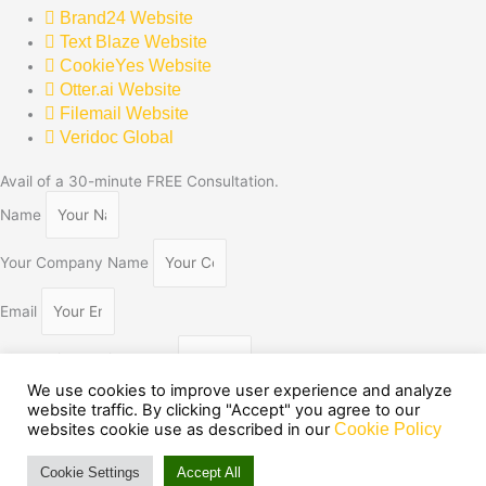
Brand24 Website
Text Blaze Website
CookieYes Website
Otter.ai Website
Filemail Website
Veridoc Global
Avail of a 30-minute FREE Consultation.
Name
Your Company Name
Email
I would like to discuss ....
We use cookies to improve user experience and analyze
Contact Number
website traffic. By clicking "Accept" you agree to our
websites cookie use as described in our
Cookie Policy
DONE
Cookie Settings
Accept All
© 2025 All rights reserved