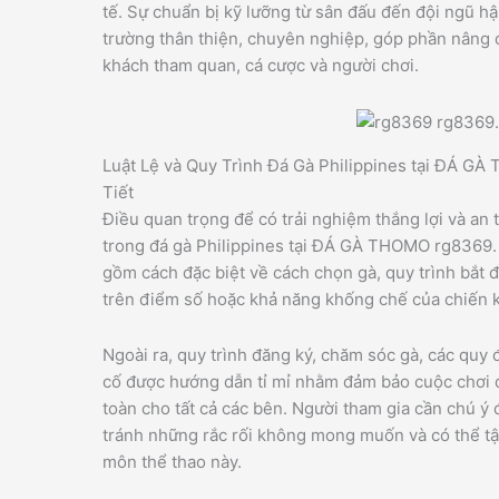
tế. Sự chuẩn bị kỹ lưỡng từ sân đấu đến đội ngũ h
trường thân thiện, chuyên nghiệp, góp phần nâng 
khách tham quan, cá cược và người chơi.
Luật Lệ và Quy Trình Đá Gà Philippines tại ĐÁ G
Tiết
Điều quan trọng để có trải nghiệm thắng lợi và an 
trong đá gà Philippines tại ĐÁ GÀ THOMO rg8369. C
gồm cách đặc biệt về cách chọn gà, quy trình bắt 
trên điểm số hoặc khả năng khống chế của chiến 
Ngoài ra, quy trình đăng ký, chăm sóc gà, các quy đ
cố được hướng dẫn tỉ mỉ nhằm đảm bảo cuộc chơi 
toàn cho tất cả các bên. Người tham gia cần chú ý 
tránh những rắc rối không mong muốn và có thể t
môn thể thao này.