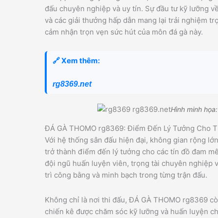
đấu chuyên nghiệp và uy tín. Sự đầu tư kỹ lưỡng về
và các giải thưởng hấp dẫn mang lại trải nghiệm tr
cảm nhận trọn vẹn sức hút của môn đá gà này.
🔗 Xem thêm:
rg8369.net
Hình minh họa
ĐÁ GÀ THOMO rg8369: Điểm Đến Lý Tưởng Cho Tín
Với hệ thống sân đấu hiện đại, không gian rộng 
trở thành điểm đến lý tưởng cho các tín đồ đam mê
đội ngũ huấn luyện viên, trọng tài chuyên nghiệp 
trì công bằng và minh bạch trong từng trận đấu.
Không chỉ là nơi thi đấu, ĐÁ GÀ THOMO rg8369 còn
chiến kê được chăm sóc kỹ lưỡng và huấn luyện c