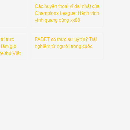
Các huyền thoại vĩ đại nhất của
Champions League: Hành trình
vinh quang cùng xx88
rí trực
FABET có thực sự uy tín? Trải
 làm gió
nghiệm từ người trong cuộc
e thủ Việt