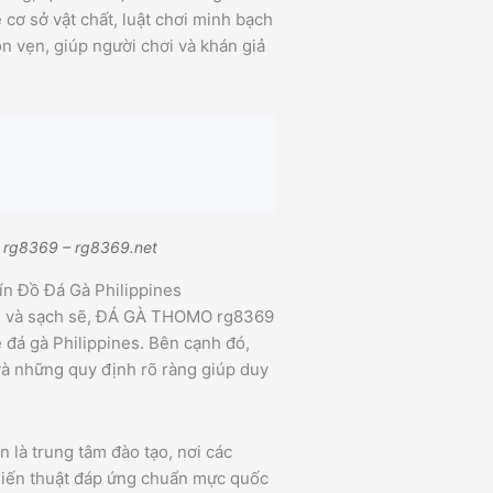
 cơ sở vật chất, luật chơi minh bạch
ọn vẹn, giúp người chơi và khán giả
: rg8369 – rg8369.net
 Đồ Đá Gà Philippines
lớn và sạch sẽ, ĐÁ GÀ THOMO rg8369
 đá gà Philippines. Bên cạnh đó,
và những quy định rõ ràng giúp duy
 là trung tâm đào tạo, nơi các
hiến thuật đáp ứng chuẩn mực quốc