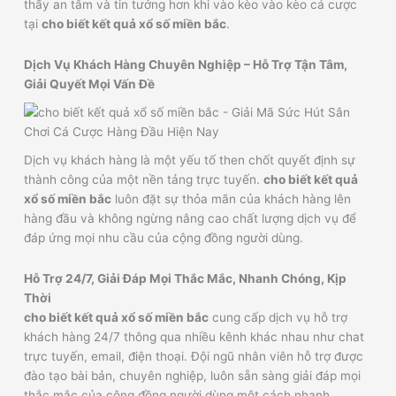
thấy an tâm và tin tưởng hơn khi vào kèo vào kèo cá cược
tại
cho biết kết quả xổ số miền bắc
.
Dịch Vụ Khách Hàng Chuyên Nghiệp – Hỗ Trợ Tận Tâm,
Giải Quyết Mọi Vấn Đề
Dịch vụ khách hàng là một yếu tố then chốt quyết định sự
thành công của một nền tảng trực tuyến.
cho biết kết quả
xổ số miền bắc
luôn đặt sự thỏa mãn của khách hàng lên
hàng đầu và không ngừng nâng cao chất lượng dịch vụ để
đáp ứng mọi nhu cầu của cộng đồng người dùng.
Hỗ Trợ 24/7, Giải Đáp Mọi Thắc Mắc, Nhanh Chóng, Kịp
Thời
cho biết kết quả xổ số miền bắc
cung cấp dịch vụ hỗ trợ
khách hàng 24/7 thông qua nhiều kênh khác nhau như chat
trực tuyến, email, điện thoại. Đội ngũ nhân viên hỗ trợ được
đào tạo bài bản, chuyên nghiệp, luôn sẵn sàng giải đáp mọi
thắc mắc của cộng đồng người dùng một cách nhanh