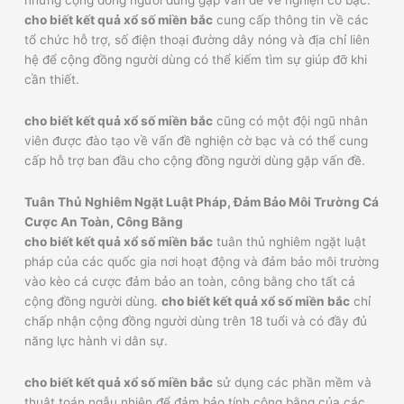
những cộng đồng người dùng gặp vấn đề về nghiện cờ bạc.
cho biết kết quả xổ số miền bắc
cung cấp thông tin về các
tổ chức hỗ trợ, số điện thoại đường dây nóng và địa chỉ liên
hệ để cộng đồng người dùng có thể kiếm tìm sự giúp đỡ khi
cần thiết.
cho biết kết quả xổ số miền bắc
cũng có một đội ngũ nhân
viên được đào tạo về vấn đề nghiện cờ bạc và có thể cung
cấp hỗ trợ ban đầu cho cộng đồng người dùng gặp vấn đề.
Tuân Thủ Nghiêm Ngặt Luật Pháp, Đảm Bảo Môi Trường Cá
Cược An Toàn, Công Bằng
cho biết kết quả xổ số miền bắc
tuân thủ nghiêm ngặt luật
pháp của các quốc gia nơi hoạt động và đảm bảo môi trường
vào kèo cá cược đảm bảo an toàn, công bằng cho tất cả
cộng đồng người dùng.
cho biết kết quả xổ số miền bắc
chỉ
chấp nhận cộng đồng người dùng trên 18 tuổi và có đầy đủ
năng lực hành vi dân sự.
cho biết kết quả xổ số miền bắc
sử dụng các phần mềm và
thuật toán ngẫu nhiên để đảm bảo tính công bằng của các