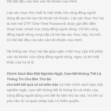
thể bắt đầu vào kèo vào tài khoản của mình.
Lớp xác thực thứ nhất là mật khẩu mà cộng đồng người
dùng đã tạo khi tạo tài khoản tài khoản. Lớp xác thực thứ hai
là một mã OTP (One-Time Password) được gửi đến điện
thoại hoặc email của cộng đồng người dùng. Chỉ khi cộng
đồng người dùng cung cấp cả hai lớp xác thực này, họ mới
có thể bắt đầu vào kèo vào tài khoản của mình.
Hệ thống xác thực hai lớp giúp ngăn chặn truy cập trái phép
vào tài khoản của cộng đồng người dùng, ngay cả khi mật
khẩu của họ bị lộ.
Chính Sách Bảo Mật Nghiêm Ngặt, Cam Kết Không Tiết Lộ
Thông Tin Cho Bên Thứ Ba
cho biết kết quả xổ số miền bắc
có một chính sách bảo mật
nghiêm ngặt, cam kết không tiết lộ thông tin cá nhân của
cộng đồng người dùng cho bất kỳ bên thứ ba nào, trừ khi có
yêu cầu từ cơ quan pháp luật có thẩm quyền.