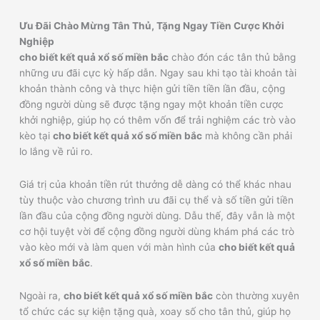
Ưu Đãi Chào Mừng Tân Thủ, Tặng Ngay Tiền Cược Khởi
Nghiệp
cho biết kết quả xổ số miền bắc
chào đón các tân thủ bằng
những ưu đãi cực kỳ hấp dẫn. Ngay sau khi tạo tài khoản tài
khoản thành công và thực hiện gửi tiền tiền lần đầu, cộng
đồng người dùng sẽ được tặng ngay một khoản tiền cược
khởi nghiệp, giúp họ có thêm vốn để trải nghiệm các trò vào
kèo tại
cho biết kết quả xổ số miền bắc
mà không cần phải
lo lắng về rủi ro.
Giá trị của khoản tiền rút thưởng dễ dàng có thể khác nhau
tùy thuộc vào chương trình ưu đãi cụ thể và số tiền gửi tiền
lần đầu của cộng đồng người dùng. Dẫu thế, đây vẫn là một
cơ hội tuyệt vời để cộng đồng người dùng khám phá các trò
vào kèo mới và làm quen với màn hình của
cho biết kết quả
xổ số miền bắc
.
Ngoài ra,
cho biết kết quả xổ số miền bắc
còn thường xuyên
tổ chức các sự kiện tặng quà, xoay số cho tân thủ, giúp họ