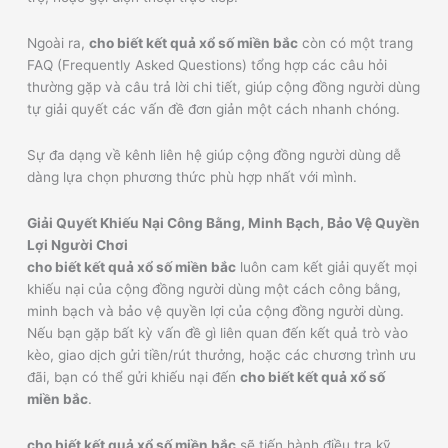
Ngoài ra,
cho biết kết quả xổ số miền bắc
còn có một trang
FAQ (Frequently Asked Questions) tổng hợp các câu hỏi
thường gặp và câu trả lời chi tiết, giúp cộng đồng người dùng
tự giải quyết các vấn đề đơn giản một cách nhanh chóng.
Sự đa dạng về kênh liên hệ giúp cộng đồng người dùng dễ
dàng lựa chọn phương thức phù hợp nhất với mình.
Giải Quyết Khiếu Nại Công Bằng, Minh Bạch, Bảo Vệ Quyền
Lợi Người Chơi
cho biết kết quả xổ số miền bắc
luôn cam kết giải quyết mọi
khiếu nại của cộng đồng người dùng một cách công bằng,
minh bạch và bảo vệ quyền lợi của cộng đồng người dùng.
Nếu bạn gặp bất kỳ vấn đề gì liên quan đến kết quả trò vào
kèo, giao dịch gửi tiền/rút thưởng, hoặc các chương trình ưu
đãi, bạn có thể gửi khiếu nại đến
cho biết kết quả xổ số
miền bắc
.
cho biết kết quả xổ số miền bắc
sẽ tiến hành điều tra kỹ