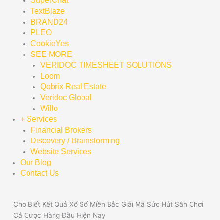
SuperChat
TextBlaze
BRAND24
PLEO
CookieYes
SEE MORE
VERIDOC TIMESHEET SOLUTIONS
Loom
Qobrix Real Estate
Veridoc Global
Willo
+ Services
Financial Brokers
Discovery / Brainstorming
Website Services
Our Blog
Contact Us
Cho Biết Kết Quả Xổ Số Miền Bắc Giải Mã Sức Hút Sân Chơi
Cá Cược Hàng Đầu Hiện Nay