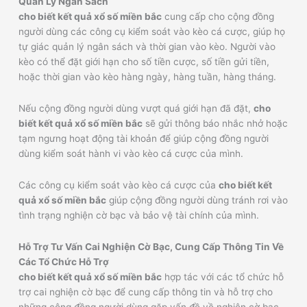
Quản Lý Ngân Sách
cho biết kết quả xổ số miền bắc
cung cấp cho cộng đồng
người dùng các công cụ kiểm soát vào kèo cá cược, giúp họ
tự giác quản lý ngân sách và thời gian vào kèo. Người vào
kèo có thể đặt giới hạn cho số tiền cược, số tiền gửi tiền,
hoặc thời gian vào kèo hàng ngày, hàng tuần, hàng tháng.
Nếu cộng đồng người dùng vượt quá giới hạn đã đặt,
cho
biết kết quả xổ số miền bắc
sẽ gửi thông báo nhắc nhở hoặc
tạm ngưng hoạt động tài khoản để giúp cộng đồng người
dùng kiểm soát hành vi vào kèo cá cược của mình.
Các công cụ kiểm soát vào kèo cá cược của
cho biết kết
quả xổ số miền bắc
giúp cộng đồng người dùng tránh rơi vào
tình trạng nghiện cờ bạc và bảo vệ tài chính của mình.
Hỗ Trợ Tư Vấn Cai Nghiện Cờ Bạc, Cung Cấp Thông Tin Về
Các Tổ Chức Hỗ Trợ
cho biết kết quả xổ số miền bắc
hợp tác với các tổ chức hỗ
trợ cai nghiện cờ bạc để cung cấp thông tin và hỗ trợ cho