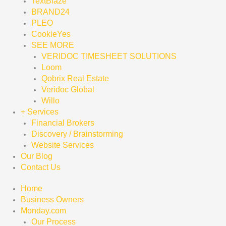
TextBlaze
BRAND24
PLEO
CookieYes
SEE MORE
VERIDOC TIMESHEET SOLUTIONS
Loom
Qobrix Real Estate
Veridoc Global
Willo
+ Services
Financial Brokers
Discovery / Brainstorming
Website Services
Our Blog
Contact Us
Home
Business Owners
Monday.com
Our Process