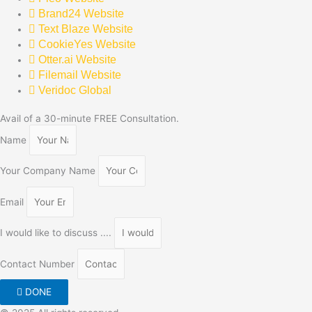
Brand24 Website
Text Blaze Website
CookieYes Website
Otter.ai Website
Filemail Website
Veridoc Global
Avail of a 30-minute FREE Consultation.
Name
Your Company Name
Email
I would like to discuss ....
Contact Number
DONE