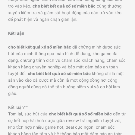
trò vào kèo.
cho biết kết quả xổ số miền bắc
cũng thường
xuyên kiểm tra và giám sát hoạt động của các trò vào kèo
để phát hiện và ngăn chặn gian lận.
Kết luận
cho biết kết quả xổ số miền bắc
đã chứng minh được sức
hút của mình thông qua màn hình dễ dùng, kho game đa
dạng, chương trình dịch vụ chăm sóc khách hàng, chăm sóc
khách hàng chuyên nghiệp và bảo mật đảm bảo an toàn
tuyệt đối.
cho biết kết quả xổ số miền bắc
không chỉ là một
sân vào kèo cá cược mà còn là một cộng đồng nơi cộng
đồng người dùng có thể tận hưởng niềm vui và cơ hội làm
giàu.
Kết luận**
Tóm lại, sức hút của
cho biết kết quả xổ số miền bắc
đến từ
sự kết hợp hài hoà cược giữa review trải nghiệm tuyệt vời,
kho tích hợp nhiều game hot, deal cực ngon, chăm sóc
khách hàng tận tâm và hệ thống bảo mật đảm bảo an toàn.