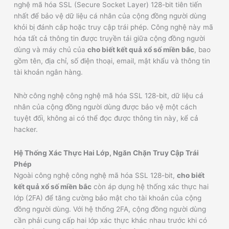
nghệ mã hóa SSL (Secure Socket Layer) 128-bit tiên tiến
nhất để bảo vệ dữ liệu cá nhân của cộng đồng người dùng
khỏi bị đánh cắp hoặc truy cập trái phép. Công nghệ này mã
hóa tất cả thông tin được truyền tải giữa cộng đồng người
dùng và máy chủ của
cho biết kết quả xổ số miền bắc
, bao
gồm tên, địa chỉ, số điện thoại, email, mật khẩu và thông tin
tài khoản ngân hàng.
Nhờ công nghệ công nghệ mã hóa SSL 128-bit, dữ liệu cá
nhân của cộng đồng người dùng được bảo vệ một cách
tuyệt đối, không ai có thể đọc được thông tin này, kể cả
hacker.
Hệ Thống Xác Thực Hai Lớp, Ngăn Chặn Truy Cập Trái
Phép
Ngoài công nghệ công nghệ mã hóa SSL 128-bit,
cho biết
kết quả xổ số miền bắc
còn áp dụng hệ thống xác thực hai
lớp (2FA) để tăng cường bảo mật cho tài khoản của cộng
đồng người dùng. Với hệ thống 2FA, cộng đồng người dùng
cần phải cung cấp hai lớp xác thực khác nhau trước khi có