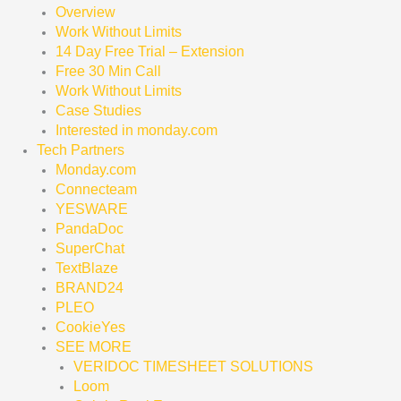
Overview
Work Without Limits
14 Day Free Trial – Extension
Free 30 Min Call
Work Without Limits
Case Studies
Interested in monday.com
Tech Partners
Monday.com
Connecteam
YESWARE
PandaDoc
SuperChat
TextBlaze
BRAND24
PLEO
CookieYes
SEE MORE
VERIDOC TIMESHEET SOLUTIONS
Loom