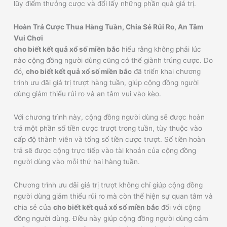
lũy điểm thưởng cược và đổi lấy những phần quà giá trị.
Hoàn Trả Cược Thua Hàng Tuần, Chia Sẻ Rủi Ro, An Tâm
Vui Chơi
cho biết kết quả xổ số miền bắc
hiểu rằng không phải lúc
nào cộng đồng người dùng cũng có thể giành trúng cược. Do
đó,
cho biết kết quả xổ số miền bắc
đã triển khai chương
trình ưu đãi giá trị trượt hàng tuần, giúp cộng đồng người
dùng giảm thiểu rủi ro và an tâm vui vào kèo.
Với chương trình này, cộng đồng người dùng sẽ được hoàn
trả một phần số tiền cược trượt trong tuần, tùy thuộc vào
cấp độ thành viên và tổng số tiền cược trượt. Số tiền hoàn
trả sẽ được cộng trực tiếp vào tài khoản của cộng đồng
người dùng vào mỗi thứ hai hàng tuần.
Chương trình ưu đãi giá trị trượt không chỉ giúp cộng đồng
người dùng giảm thiểu rủi ro mà còn thể hiện sự quan tâm và
chia sẻ của
cho biết kết quả xổ số miền bắc
đối với cộng
đồng người dùng. Điều này giúp cộng đồng người dùng cảm