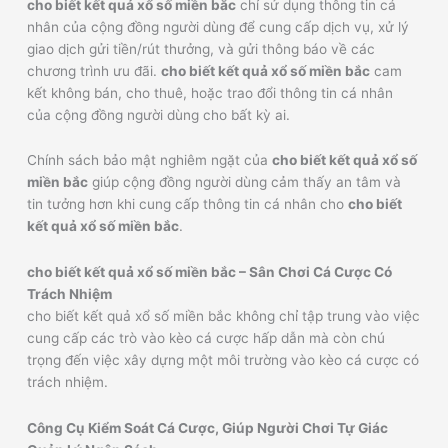
cho biết kết quả xổ số miền bắc
chỉ sử dụng thông tin cá
nhân của cộng đồng người dùng để cung cấp dịch vụ, xử lý
giao dịch gửi tiền/rút thưởng, và gửi thông báo về các
chương trình ưu đãi.
cho biết kết quả xổ số miền bắc
cam
kết không bán, cho thuê, hoặc trao đổi thông tin cá nhân
của cộng đồng người dùng cho bất kỳ ai.
Chính sách bảo mật nghiêm ngặt của
cho biết kết quả xổ số
miền bắc
giúp cộng đồng người dùng cảm thấy an tâm và
tin tưởng hơn khi cung cấp thông tin cá nhân cho
cho biết
kết quả xổ số miền bắc
.
cho biết kết quả xổ số miền bắc – Sân Chơi Cá Cược Có
Trách Nhiệm
cho biết kết quả xổ số miền bắc không chỉ tập trung vào việc
cung cấp các trò vào kèo cá cược hấp dẫn mà còn chú
trọng đến việc xây dựng một môi trường vào kèo cá cược có
trách nhiệm.
Công Cụ Kiểm Soát Cá Cược, Giúp Người Chơi Tự Giác