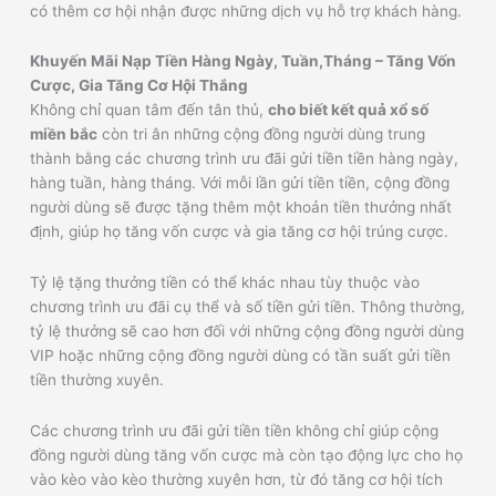
có thêm cơ hội nhận được những dịch vụ hỗ trợ khách hàng.
Khuyến Mãi Nạp Tiền Hàng Ngày, Tuần,Tháng – Tăng Vốn
Cược, Gia Tăng Cơ Hội Thắng
Không chỉ quan tâm đến tân thủ,
cho biết kết quả xổ số
miền bắc
còn tri ân những cộng đồng người dùng trung
thành bằng các chương trình ưu đãi gửi tiền tiền hàng ngày,
hàng tuần, hàng tháng. Với mỗi lần gửi tiền tiền, cộng đồng
người dùng sẽ được tặng thêm một khoản tiền thưởng nhất
định, giúp họ tăng vốn cược và gia tăng cơ hội trúng cược.
Tỷ lệ tặng thưởng tiền có thể khác nhau tùy thuộc vào
chương trình ưu đãi cụ thể và số tiền gửi tiền. Thông thường,
tỷ lệ thưởng sẽ cao hơn đối với những cộng đồng người dùng
VIP hoặc những cộng đồng người dùng có tần suất gửi tiền
tiền thường xuyên.
Các chương trình ưu đãi gửi tiền tiền không chỉ giúp cộng
đồng người dùng tăng vốn cược mà còn tạo động lực cho họ
vào kèo vào kèo thường xuyên hơn, từ đó tăng cơ hội tích