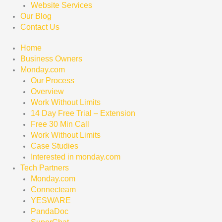
Website Services
Our Blog
Contact Us
Home
Business Owners
Monday.com
Our Process
Overview
Work Without Limits
14 Day Free Trial – Extension
Free 30 Min Call
Work Without Limits
Case Studies
Interested in monday.com
Tech Partners
Monday.com
Connecteam
YESWARE
PandaDoc