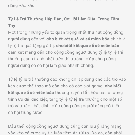
dùng vào kèo.
Tỷ Lệ Trả Thưởng Hấp Dẫn, Cơ Hội Làm Giàu Trong Tầm
Tay
Một trong những yếu tố quan trọng nhất thu hút cộng đồng
người dùng đến với
cho biết kết quả xổ số miền bắc
chính là
tỷ lệ trả quà tặng giá trị.
cho biết kết quả xổ số miền bắc
cam kết mang đến cho cộng đồng người dùng tỷ lệ tỷ lệ trả
thưởng cạnh tranh nhất trên thị trường, giúp cộng đồng
người dùng có cơ hội làm giàu nhanh chóng.
Tỷ lệ tỷ lệ trả thưởng cao không chỉ áp dụng cho các trò vào
kèo cược thể thao mà còn cho cả các slot game.
cho biết
kết quả xổ số miền bắc
thường xuyên tổ chức các chương
trình ưu đãi đặc biệt, tăng tỷ lệ tỷ lệ trả thưởng cho một số
trò vào kèo nhất định, giúp cộng đồng người dùng có thêm
cơ hội trúng cược.
Dẫu thế, cộng đồng người dùng cũng cần lưu ý rằng mạng
vào kèo cá cược uy tín luôn tiềm ẩn rủi ro. Do đó, cần phải