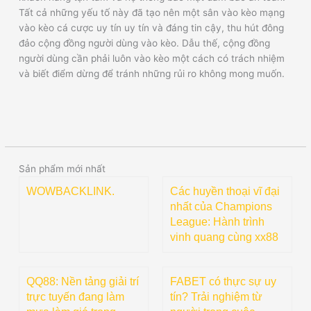
Tất cả những yếu tố này đã tạo nên một sân vào kèo mạng
vào kèo cá cược uy tín uy tín và đáng tin cậy, thu hút đông
đảo cộng đồng người dùng vào kèo. Dẫu thế, cộng đồng
người dùng cần phải luôn vào kèo một cách có trách nhiệm
và biết điểm dừng để tránh những rủi ro không mong muốn.
Sản phẩm mới nhất
WOWBACKLINK.
Các huyền thoại vĩ đại
nhất của Champions
League: Hành trình
vinh quang cùng xx88
QQ88: Nền tảng giải trí
FABET có thực sự uy
trực tuyến đang làm
tín? Trải nghiệm từ