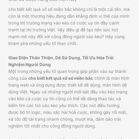
cho biết kết quả xổ số miền bắc không chỉ là một cái tên, mà
còn là một thương hiệu đang dần khẳng định vị thế của mình
trong thị trường mạng vào kèo cá cược uy tín đầy cạnh
tranh tại thị trường Việt. Vậy điều gì đã tạo nên sức hút
mạnh mẽ này đối với cộng đồng người vào kèo? Hãy cùng
khám phá những yếu tố then chốt.
Giao Diện Thân Thiện, Dễ Sử Dụng, Tối Ưu Hóa Trải
Nghiệm Người Dùng
Một trong những yếu tố quan trọng góp phần vào sự thành
công của
cho biết kết quả xổ số miền bắc
chính là màn hình
trang web và ứng dụng được thiết kế dễ dùng, màn hình dễ
dùng Việt. Ngay cả những người mới bắt đầu vào kèo mạng
vào kèo cá cược uy tín cũng có thể dễ dàng thao tác và
kiếm tìm các trò vào kèo yêu thích. Các nút điều hướng
được bố trí logic, màu sắc hài hoà cược, không gây rối mắt,
và tốc độ tải trang nhanh chóng, mượt mà, đảm bảo trải
nghiệm tốt nhất cho cộng đồng người dùng.