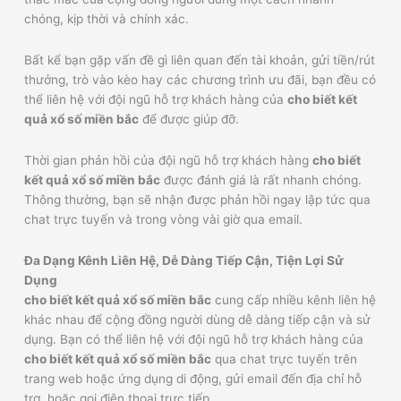
chóng, kịp thời và chính xác.
Bất kể bạn gặp vấn đề gì liên quan đến tài khoản, gửi tiền/rút
thưởng, trò vào kèo hay các chương trình ưu đãi, bạn đều có
thể liên hệ với đội ngũ hỗ trợ khách hàng của
cho biết kết
quả xổ số miền bắc
để được giúp đỡ.
Thời gian phản hồi của đội ngũ hỗ trợ khách hàng
cho biết
kết quả xổ số miền bắc
được đánh giá là rất nhanh chóng.
Thông thường, bạn sẽ nhận được phản hồi ngay lập tức qua
chat trực tuyến và trong vòng vài giờ qua email.
Đa Dạng Kênh Liên Hệ, Dễ Dàng Tiếp Cận, Tiện Lợi Sử
Dụng
cho biết kết quả xổ số miền bắc
cung cấp nhiều kênh liên hệ
khác nhau để cộng đồng người dùng dễ dàng tiếp cận và sử
dụng. Bạn có thể liên hệ với đội ngũ hỗ trợ khách hàng của
cho biết kết quả xổ số miền bắc
qua chat trực tuyến trên
trang web hoặc ứng dụng di động, gửi email đến địa chỉ hỗ
trợ, hoặc gọi điện thoại trực tiếp.