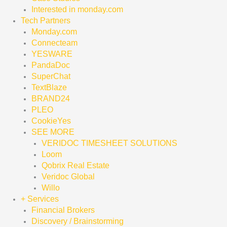
Interested in monday.com
Tech Partners
Monday.com
Connecteam
YESWARE
PandaDoc
SuperChat
TextBlaze
BRAND24
PLEO
CookieYes
SEE MORE
VERIDOC TIMESHEET SOLUTIONS
Loom
Qobrix Real Estate
Veridoc Global
Willo
+ Services
Financial Brokers
Discovery / Brainstorming