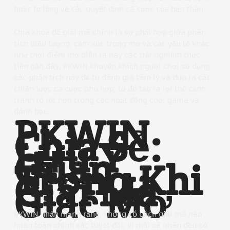
hoặc lo lắng về các quyết định cá cược của bản thân.
Chìa khóa để giải mã chính là sự phối hợp giữa phân
tích biểu tượng, cảm xúc trong mơ và các yếu tố khác
như thời điểm mơ diễn ra hay các trải nghiệm thực
tiễn gần đây. PKWIN khuyến khích người chơi sử dụng
các phân tích này để tự đánh giá tâm lý và đưa ra các
chiến lược cá cược phù hợp, từ đó tạo ra lợi thế cạnh
tranh rõ rệt hơn trong các hoạt động chơi game và
đánh bạc.
PKWIN
Chia Sẻ:
Lưu Ý
Quan
Trọng Khi
Giải Mã
Giấc Mơ
PKWIN nhấn mạnh rằng, không có cách giải mã nào
hoàn toàn chính xác tuyệt đối, vì mỗi cá nhân đều có