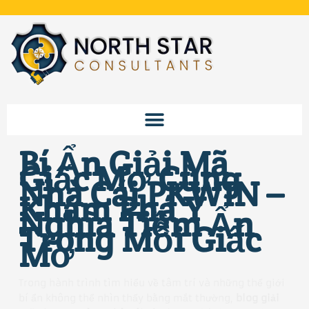
Skip
to
content
Bí Ẩn Giải Mã
Giấc Mơ Cùng
Nhà Cái PKWIN –
Khám Phá Ý
Nghĩa Tiềm Ẩn
Trong Mỗi Giấc
Mơ
Trong hành trình tìm hiểu về tâm trí và những thế giới
bí ẩn không thể nhìn thấy bằng mắt thường,
blog giải