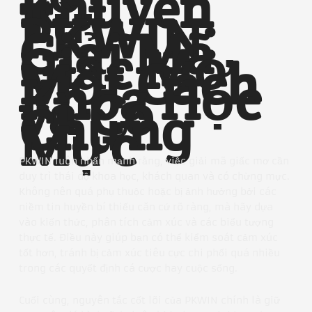
Khuyên
Từ
PKWIN:
Giải Mã
Giấc Mơ
Một Cách
Khoa Học
và Có
Chừng
Mực
PKWIN luôn nhấn mạnh rằng, việc giải mã giấc mơ cần
duy trì thái độ khoa học, khách quan và có chừng mực.
Không nên quá phụ thuộc hoặc bị ảnh hưởng bởi các
niềm tin huyền bí thiếu căn cứ rõ ràng, mà hãy dựa
vào kiến thức, phân tích cảm xúc và các biểu tượng
thực tế. Điều này giúp bạn có thể kiểm soát cảm xúc
tốt hơn, tránh bị cảm xúc tiêu cực chi phối quá nhiều
trong các quyết định cá cược hay cuộc sống.
Cuối cùng, nguyên tắc cốt lõi của PKWIN chính là giữ