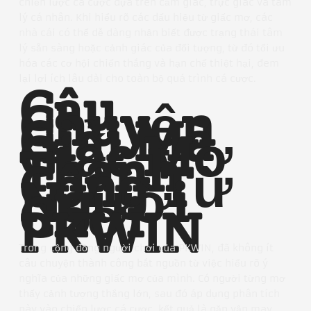
chiến lược cá cược dựa trên cảm giác, trực giác và tâm
lý cá nhân. Khi hiểu rõ các dấu hiệu từ giấc mơ, các
nhà cái có thể dễ dàng nhận biết được trạng thái tâm
lý sẵn sàng hoặc cảnh giác của đối tượng, từ đó tối ưu
hóa các cơ hội chiến thắng và hạn chế thiệt hại, đem
lại lợi ích lâu dài cho toàn bộ quá trình cá cược.
Câu
Chuyện
Giải Mã
Giấc Mơ
Thành
Công Từ
Người
Chơi
PKWIN
Trong cộng đồng người chơi của PKWIN, đã không ít
câu chuyện thành công bắt nguồn từ việc hiểu rõ ý
nghĩa của những giấc mơ của mình. Có người từng mơ
thấy cảnh tượng thắng lớn, sau đó áp dụng phân tích
này vào chiến lược cá cược, kết quả là gặp vận may