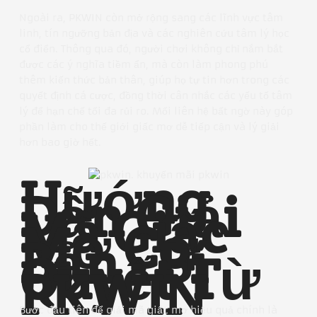
Ngoài ra, PKWIN còn mở rộng sang các lĩnh vực tâm
linh, tín ngưỡng bản địa và các nghiên cứu tâm lý học
cổ điển. Thông qua đó, người chơi không chỉ nắm bắt
được các ý nghĩa tiềm ẩn, mà còn làm phong phú
thêm kiến thức bản thân, giúp họ tự tin hơn trong các
quyết định cá cược, đồng thời cân nhắc các yếu tố tâm
lý để hạn chế tối đa rủi ro. Mối liên hệ bất ngờ này góp
phần làm cho thế giới giấc mơ dễ tiếp cận và lý giải
hơn bao giờ hết.
Hướng
Dẫn Giải
Mã Giấc
Mơ Cơ
Bản - Bí
Quyết Từ
PKWIN
Bước đầu tiên để giải mã giấc mơ hiệu quả chính là