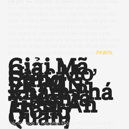
mã giấc mơ cùng nhà cái pkwin
trở thành nguồn kiến
thức đáng tin cậy giúp bạn khám phá sâu hơn về
những ý nghĩa đằng sau từng giấc mơ. Không chỉ đơn
thuần là những hình ảnh trong giấc ngủ, mỗi giấc mơ
còn chứa đựng những thông điệp, tín hiệu từ tiềm
thức, mang lại cho người mơ hiểu rõ về tâm trạng,
mong muốn hoặc cảnh báo về tương lai gần. Hãy cùng
chúng tôi đi sâu vào thế giới kỳ bí ấy để giải mã thấu
PKWIN.
đáo hơn qua phương pháp và góc nhìn của
Giải Mã
Giấc Mơ
Cùng
PKWIN:
Khám Phá
Ý Nghĩa
Tiềm Ẩn
(Tổng
Quan)
Giấc mơ luôn là một phần không thể thiếu trong đời