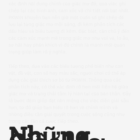
xác định nội dung chính của giấc mơ đó, qua việc ghi
chép lại các hình ảnh, cảm xúc và chi tiết nổi bật nhất.
PKWIN khuyên bạn nên giữ một cuốn sổ ghi chép để
lưu lại từng giấc mơ mỗi sáng, đi kèm phân tích các
dấu hiệu và biểu tượng đi kèm. Đặc biệt, cần chú ý đến
các cảm xúc mạnh mẽ trong giấc mơ như vui vẻ, lo âu,
sợ hãi hay phấn khích vì đó chính là manh mối quan
trọng giúp làm rõ ý nghĩa.
Tiếp theo, dựa vào các biểu tượng phổ biến như con
vật, đồ vật, con số hay màu sắc, người chơi có thể áp
dụng các giải thích sơ bộ từ PKWIN. Thông qua các
phân tích này, có thể xác định rõ hơn mối liên hệ giữa
giấc mơ và trạng thái tâm lý hiện tại của bản thân. Đây
là bước đệm giúp đặt nền móng cho việc diễn giải sâu
hơn, từ đó giúp bạn hiểu rõ hơn về chính mình và
những điều cần giải quyết trong cuộc sống cũng như
trong các lần cá cược tiếp theo.
Những