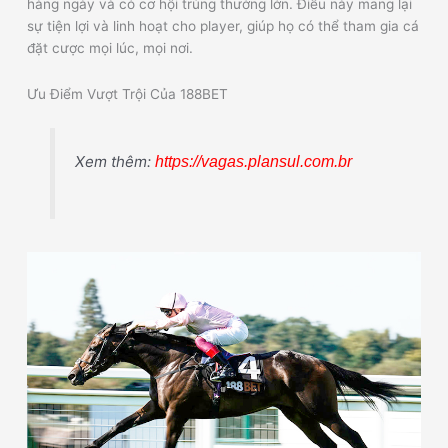
hàng ngày và có cơ hội trúng thưởng lớn. Điều này mang lại
sự tiện lợi và linh hoạt cho player, giúp họ có thể tham gia cá
đặt cược mọi lúc, mọi nơi.
Ưu Điểm Vượt Trội Của 188BET
Xem thêm:
https://vagas.plansul.com.br