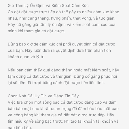
Giữ Tâm Lý Ổn Định và Kiểm Soát Cảm Xúc
Cá đặt đặt cược trực tiếp có thể gây ra nhiều cảm xúc khác
nhau, như căng thẳng, hưng phấn, thất vọng, và tức giận.
Hãy cố gắng giữ tâm lý ổn định và kiểm soát cảm xúc của
mình khi tham gia cá đặt cược.
Đừng bao giờ để cảm xúc chi phối quyết định cá đặt cược
của bạn. Hãy luôn đưa ra quyết định dựa trên phân tích
khách quan và lý trí.
Nếu bạn cảm thấy quá căng thẳng hoặc mất kiểm soát, hãy
tạm dừng cá đặt cược và thư giãn. Đừng cố gắng phục hồi
lại số tiền đã trượt bằng cách đặt cược tiền liều lĩnh.
Chọn Nhà Cái Uy Tín và Đáng Tin Cậy
Việc lựa chọn một sòng bạc cá đặt cược đẳng cấp và đảm
bảo bảo mật cao là rất quan trọng để đảm bảo bảo mật cao
và công bằng khi tham gia cá đặt đặt cược trực tiếp. Hãy
tìm hiểu kỹ về sòng bạc trước khi tạo tài khoản tài khoản và
nạp tiền tiền.