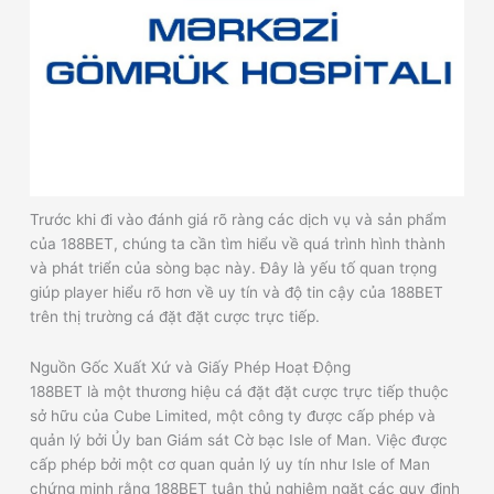
Trước khi đi vào đánh giá rõ ràng các dịch vụ và sản phẩm
của 188BET, chúng ta cần tìm hiểu về quá trình hình thành
và phát triển của sòng bạc này. Đây là yếu tố quan trọng
giúp player hiểu rõ hơn về uy tín và độ tin cậy của 188BET
trên thị trường cá đặt đặt cược trực tiếp.
Nguồn Gốc Xuất Xứ và Giấy Phép Hoạt Động
188BET là một thương hiệu cá đặt đặt cược trực tiếp thuộc
sở hữu của Cube Limited, một công ty được cấp phép và
quản lý bởi Ủy ban Giám sát Cờ bạc Isle of Man. Việc được
cấp phép bởi một cơ quan quản lý uy tín như Isle of Man
chứng minh rằng 188BET tuân thủ nghiêm ngặt các quy định