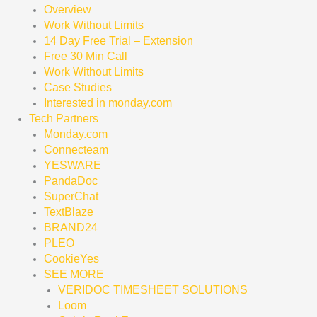
Overview
Work Without Limits
14 Day Free Trial – Extension
Free 30 Min Call
Work Without Limits
Case Studies
Interested in monday.com
Tech Partners
Monday.com
Connecteam
YESWARE
PandaDoc
SuperChat
TextBlaze
BRAND24
PLEO
CookieYes
SEE MORE
VERIDOC TIMESHEET SOLUTIONS
Loom