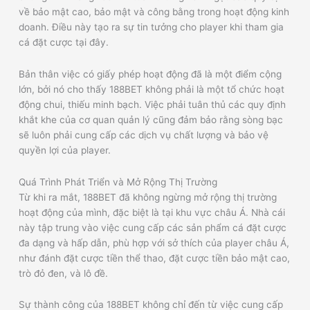
về bảo mật cao, bảo mật và công bằng trong hoạt động kinh
doanh. Điều này tạo ra sự tin tưởng cho player khi tham gia
cá đặt cược tại đây.
Bản thân việc có giấy phép hoạt động đã là một điểm cộng
lớn, bởi nó cho thấy 188BET không phải là một tổ chức hoạt
động chui, thiếu minh bạch. Việc phải tuân thủ các quy định
khắt khe của cơ quan quản lý cũng đảm bảo rằng sòng bạc
sẽ luôn phải cung cấp các dịch vụ chất lượng và bảo vệ
quyền lợi của player.
Quá Trình Phát Triển và Mở Rộng Thị Trường
Từ khi ra mắt, 188BET đã không ngừng mở rộng thị trường
hoạt động của mình, đặc biệt là tại khu vực châu Á. Nhà cái
này tập trung vào việc cung cấp các sản phẩm cá đặt cược
đa dạng và hấp dẫn, phù hợp với sở thích của player châu Á,
như đánh đặt cược tiền thể thao, đặt cược tiền bảo mật cao,
trò đỏ đen, và lô đề.
Sự thành công của 188BET không chỉ đến từ việc cung cấp