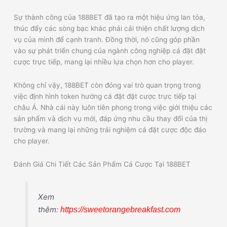
Sự thành công của 188BET đã tạo ra một hiệu ứng lan tỏa,
thúc đẩy các sòng bạc khác phải cải thiện chất lượng dịch
vụ của mình để cạnh tranh. Đồng thời, nó cũng góp phần
vào sự phát triển chung của ngành công nghiệp cá đặt đặt
cược trực tiếp, mang lại nhiều lựa chọn hơn cho player.
Không chỉ vậy, 188BET còn đóng vai trò quan trọng trong
việc định hình token hướng cá đặt đặt cược trực tiếp tại
châu Á. Nhà cái này luôn tiên phong trong việc giới thiệu các
sản phẩm và dịch vụ mới, đáp ứng nhu cầu thay đổi của thị
trường và mang lại những trải nghiệm cá đặt cược độc đáo
cho player.
Đánh Giá Chi Tiết Các Sản Phẩm Cá Cược Tại 188BET
Xem
thêm:
https://sweetorangebreakfast.com