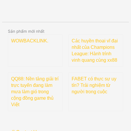
Sản phẩm mới nhất
WOWBACKLINK.
Các huyền thoại vĩ đại
nhất của Champions
League: Hành trình
vinh quang cùng xx88
QQ88: Nền tảng giải trí
FABET có thực sự uy
trực tuyến đang làm
tín? Trải nghiệm từ
mưa làm gió trong
người trong cuộc
cộng đồng game thủ
Việt