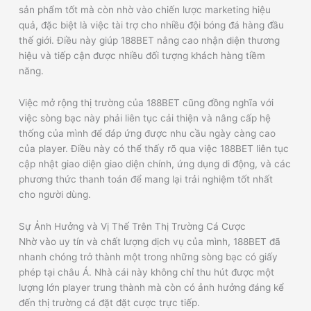
sản phẩm tốt mà còn nhờ vào chiến lược marketing hiệu
quả, đặc biệt là việc tài trợ cho nhiều đội bóng đá hàng đầu
thế giới. Điều này giúp 188BET nâng cao nhận diện thương
hiệu và tiếp cận được nhiều đối tượng khách hàng tiềm
năng.
Việc mở rộng thị trường của 188BET cũng đồng nghĩa với
việc sòng bạc này phải liên tục cải thiện và nâng cấp hệ
thống của mình để đáp ứng được nhu cầu ngày càng cao
của player. Điều này có thể thấy rõ qua việc 188BET liên tục
cập nhật giao diện giao diện chính, ứng dụng di động, và các
phương thức thanh toán để mang lại trải nghiệm tốt nhất
cho người dùng.
Sự Ảnh Hưởng và Vị Thế Trên Thị Trường Cá Cược
Nhờ vào uy tín và chất lượng dịch vụ của mình, 188BET đã
nhanh chóng trở thành một trong những sòng bạc có giấy
phép tại châu Á. Nhà cái này không chỉ thu hút được một
lượng lớn player trung thành mà còn có ảnh hưởng đáng kể
đến thị trường cá đặt đặt cược trực tiếp.