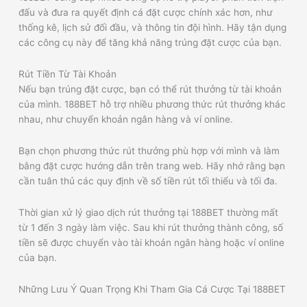
đấu và đưa ra quyết định cá đặt cược chính xác hơn, như
thống kê, lịch sử đối đầu, và thông tin đội hình. Hãy tận dụng
các công cụ này để tăng khả năng trúng đặt cược của bạn.
Rút Tiền Từ Tài Khoản
Nếu bạn trúng đặt cược, bạn có thể rút thưởng từ tài khoản
của mình. 188BET hỗ trợ nhiều phương thức rút thưởng khác
nhau, như chuyển khoản ngân hàng và ví online.
Bạn chọn phương thức rút thưởng phù hợp với mình và làm
bằng đặt cược hướng dẫn trên trang web. Hãy nhớ rằng bạn
cần tuân thủ các quy định về số tiền rút tối thiểu và tối đa.
Thời gian xử lý giao dịch rút thưởng tại 188BET thường mất
từ 1 đến 3 ngày làm việc. Sau khi rút thưởng thành công, số
tiền sẽ được chuyển vào tài khoản ngân hàng hoặc ví online
của bạn.
Những Lưu Ý Quan Trọng Khi Tham Gia Cá Cược Tại 188BET