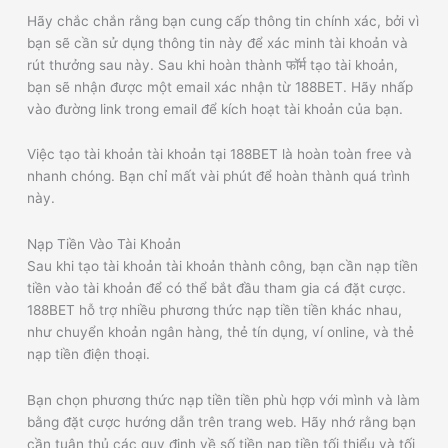
Hãy chắc chắn rằng bạn cung cấp thông tin chính xác, bởi vì
bạn sẽ cần sử dụng thông tin này để xác minh tài khoản và
rút thưởng sau này. Sau khi hoàn thành फॉर्म tạo tài khoản,
bạn sẽ nhận được một email xác nhận từ 188BET. Hãy nhấp
vào đường link trong email để kích hoạt tài khoản của bạn.
Việc tạo tài khoản tài khoản tại 188BET là hoàn toàn free và
nhanh chóng. Bạn chỉ mất vài phút để hoàn thành quá trình
này.
Nạp Tiền Vào Tài Khoản
Sau khi tạo tài khoản tài khoản thành công, bạn cần nạp tiền
tiền vào tài khoản để có thể bắt đầu tham gia cá đặt cược.
188BET hỗ trợ nhiều phương thức nạp tiền tiền khác nhau,
như chuyển khoản ngân hàng, thẻ tín dụng, ví online, và thẻ
nạp tiền điện thoại.
Bạn chọn phương thức nạp tiền tiền phù hợp với mình và làm
bằng đặt cược hướng dẫn trên trang web. Hãy nhớ rằng bạn
cần tuân thủ các quy định về số tiền nạp tiền tối thiểu và tối