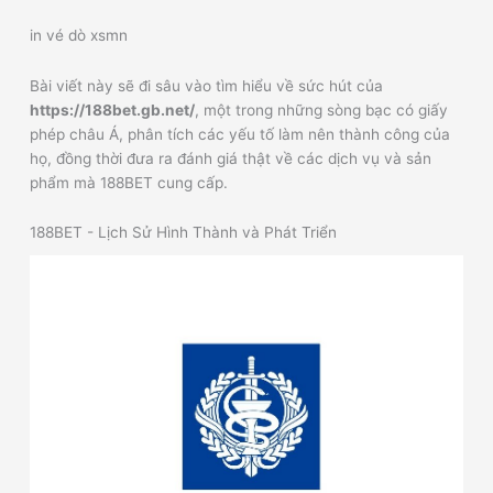
in vé dò xsmn
Bài viết này sẽ đi sâu vào tìm hiểu về sức hút của
https://188bet.gb.net/
, một trong những sòng bạc có giấy
phép châu Á, phân tích các yếu tố làm nên thành công của
họ, đồng thời đưa ra đánh giá thật về các dịch vụ và sản
phẩm mà 188BET cung cấp.
188BET - Lịch Sử Hình Thành và Phát Triển