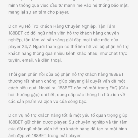
mình thông qua việc đầu tư mạnh mẽ vào hệ thống bảo mật,
mang lại sự an tâm cho player.
Dịch Vụ Hỗ Trợ Khách Hàng Chuyên Nghiệp, Tận Tâm
188BET có đội ngũ nhân viên hỗ trợ khách hàng chuyên
nghiệp, tận tâm và sẵn sàng giải đáp mọi thắc mắc của
player 24/7. Người tham gia có thể liên hệ với bộ phận hỗ trợ
khách hàng thông qua nhiều kênh khác nhau, như chat trực
tuyến, email, và điện thoại.
Thời gian phản hồi của bộ phận hỗ trợ khách hàng 188BET
thường rất nhanh chóng, giúp player giải quyết vấn đề một
cách hiệu quả. Ngoài ra, 188BET còn có một trang FAQ (Câu
hỏi thường gặp) chi tiết, cung cấp các thông tin hữu ích về
các sản phẩm và dịch vụ của sòng bạc.
Dịch vụ hỗ trợ khách hàng tốt là một yếu tố quan trọng giúp
188BET giữ chân được player. Sự chuyên nghiệp và tận tâm
của đội ngũ nhân viên hỗ trợ khách hàng đã tạo ra một hình
ảnh đẹp về 188BET trong mắt player.