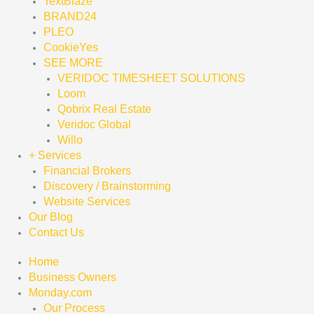
TextBlaze
BRAND24
PLEO
CookieYes
SEE MORE
VERIDOC TIMESHEET SOLUTIONS
Loom
Qobrix Real Estate
Veridoc Global
Willo
+ Services
Financial Brokers
Discovery / Brainstorming
Website Services
Our Blog
Contact Us
Home
Business Owners
Monday.com
Our Process