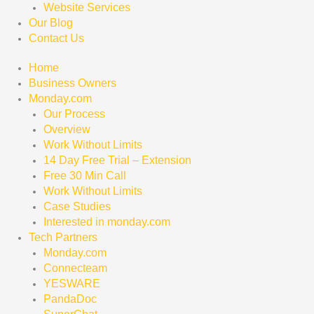
Website Services
Our Blog
Contact Us
Home
Business Owners
Monday.com
Our Process
Overview
Work Without Limits
14 Day Free Trial – Extension
Free 30 Min Call
Work Without Limits
Case Studies
Interested in monday.com
Tech Partners
Monday.com
Connecteam
YESWARE
PandaDoc