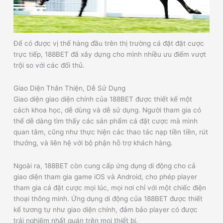
Để có được vị thế hàng đầu trên thị trường cá đặt đặt cược
trực tiếp, 188BET đã xây dựng cho mình nhiều ưu điểm vượt
trội so với các đối thủ.
Giao Diện Thân Thiện, Dễ Sử Dụng
Giao diện giao diện chính của 188BET được thiết kế một
cách khoa học, dễ dùng và dễ sử dụng. Người tham gia có
thể dễ dàng tìm thấy các sản phẩm cá đặt cược mà mình
quan tâm, cũng như thực hiện các thao tác nạp tiền tiền, rút
thưởng, và liên hệ với bộ phận hỗ trợ khách hàng.
Ngoài ra, 188BET còn cung cấp ứng dụng di động cho cả
giao diện tham gia game iOS và Android, cho phép player
tham gia cá đặt cược mọi lúc, mọi nơi chỉ với một chiếc điện
thoại thông minh. Ứng dụng di động của 188BET được thiết
kế tương tự như giao diện chính, đảm bảo player có được
trải nghiệm nhất quán trên mọi thiết bị.