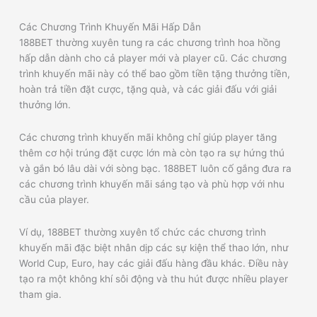
Các Chương Trình Khuyến Mãi Hấp Dẫn
188BET thường xuyên tung ra các chương trình hoa hồng
hấp dẫn dành cho cả player mới và player cũ. Các chương
trình khuyến mãi này có thể bao gồm tiền tặng thưởng tiền,
hoàn trả tiền đặt cược, tặng quà, và các giải đấu với giải
thưởng lớn.
Các chương trình khuyến mãi không chỉ giúp player tăng
thêm cơ hội trúng đặt cược lớn mà còn tạo ra sự hứng thú
và gắn bó lâu dài với sòng bạc. 188BET luôn cố gắng đưa ra
các chương trình khuyến mãi sáng tạo và phù hợp với nhu
cầu của player.
Ví dụ, 188BET thường xuyên tổ chức các chương trình
khuyến mãi đặc biệt nhân dịp các sự kiện thể thao lớn, như
World Cup, Euro, hay các giải đấu hàng đầu khác. Điều này
tạo ra một không khí sôi động và thu hút được nhiều player
tham gia.