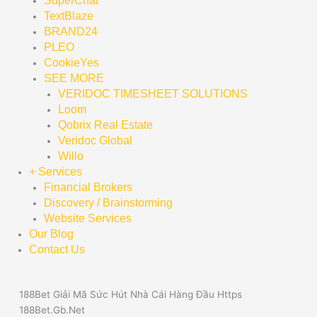
SuperChat
TextBlaze
BRAND24
PLEO
CookieYes
SEE MORE
VERIDOC TIMESHEET SOLUTIONS
Loom
Qobrix Real Estate
Veridoc Global
Willo
+ Services
Financial Brokers
Discovery / Brainstorming
Website Services
Our Blog
Contact Us
188Bet Giải Mã Sức Hút Nhà Cái Hàng Đầu Https
188Bet.Gb.Net