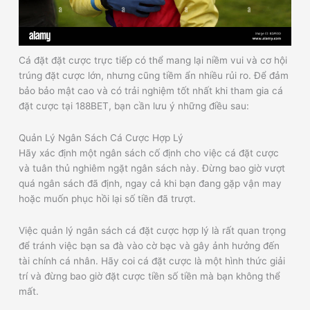
Cá đặt đặt cược trực tiếp có thể mang lại niềm vui và cơ hội
trúng đặt cược lớn, nhưng cũng tiềm ẩn nhiều rủi ro. Để đảm
bảo bảo mật cao và có trải nghiệm tốt nhất khi tham gia cá
đặt cược tại 188BET, bạn cần lưu ý những điều sau:
Quản Lý Ngân Sách Cá Cược Hợp Lý
Hãy xác định một ngân sách cố định cho việc cá đặt cược
và tuân thủ nghiêm ngặt ngân sách này. Đừng bao giờ vượt
quá ngân sách đã định, ngay cả khi bạn đang gặp vận may
hoặc muốn phục hồi lại số tiền đã trượt.
Việc quản lý ngân sách cá đặt cược hợp lý là rất quan trọng
để tránh việc bạn sa đà vào cờ bạc và gây ảnh hưởng đến
tài chính cá nhân. Hãy coi cá đặt cược là một hình thức giải
trí và đừng bao giờ đặt cược tiền số tiền mà bạn không thể
mất.