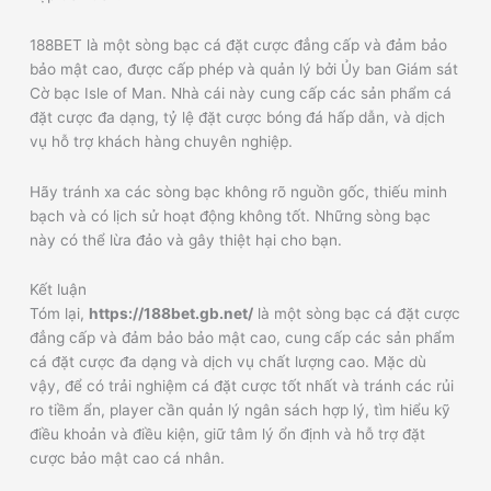
188BET là một sòng bạc cá đặt cược đẳng cấp và đảm bảo
bảo mật cao, được cấp phép và quản lý bởi Ủy ban Giám sát
Cờ bạc Isle of Man. Nhà cái này cung cấp các sản phẩm cá
đặt cược đa dạng, tỷ lệ đặt cược bóng đá hấp dẫn, và dịch
vụ hỗ trợ khách hàng chuyên nghiệp.
Hãy tránh xa các sòng bạc không rõ nguồn gốc, thiếu minh
bạch và có lịch sử hoạt động không tốt. Những sòng bạc
này có thể lừa đảo và gây thiệt hại cho bạn.
Kết luận
Tóm lại,
https://188bet.gb.net/
là một sòng bạc cá đặt cược
đẳng cấp và đảm bảo bảo mật cao, cung cấp các sản phẩm
cá đặt cược đa dạng và dịch vụ chất lượng cao. Mặc dù
vậy, để có trải nghiệm cá đặt cược tốt nhất và tránh các rủi
ro tiềm ẩn, player cần quản lý ngân sách hợp lý, tìm hiểu kỹ
điều khoản và điều kiện, giữ tâm lý ổn định và hỗ trợ đặt
cược bảo mật cao cá nhân.