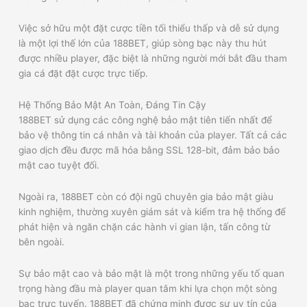
Việc sở hữu một đặt cược tiền tối thiểu thấp và dễ sử dụng
là một lợi thế lớn của 188BET, giúp sòng bạc này thu hút
được nhiều player, đặc biệt là những người mới bắt đầu tham
gia cá đặt đặt cược trực tiếp.
Hệ Thống Bảo Mật An Toàn, Đáng Tin Cậy
188BET sử dụng các công nghệ bảo mật tiên tiến nhất để
bảo vệ thông tin cá nhân và tài khoản của player. Tất cả các
giao dịch đều được mã hóa bằng SSL 128-bit, đảm bảo bảo
mật cao tuyệt đối.
Ngoài ra, 188BET còn có đội ngũ chuyên gia bảo mật giàu
kinh nghiệm, thường xuyên giám sát và kiểm tra hệ thống để
phát hiện và ngăn chặn các hành vi gian lận, tấn công từ
bên ngoài.
Sự bảo mật cao và bảo mật là một trong những yếu tố quan
trọng hàng đầu mà player quan tâm khi lựa chọn một sòng
bạc trực tuyến. 188BET đã chứng minh được sự uy tín của