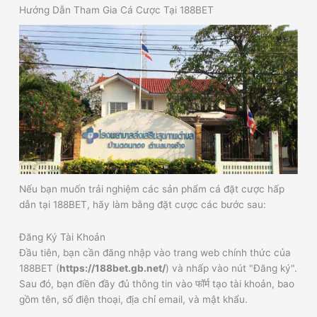
Hướng Dẫn Tham Gia Cá Cược Tại 188BET
Nếu bạn muốn trải nghiệm các sản phẩm cá đặt cược hấp
dẫn tại 188BET, hãy làm bằng đặt cược các bước sau:
Đăng Ký Tài Khoản
Đầu tiên, bạn cần đăng nhập vào trang web chính thức của
188BET (
https://188bet.gb.net/
) và nhấp vào nút "Đăng ký".
Sau đó, bạn điền đầy đủ thông tin vào फॉर्म tạo tài khoản, bao
gồm tên, số điện thoại, địa chỉ email, và mật khẩu.