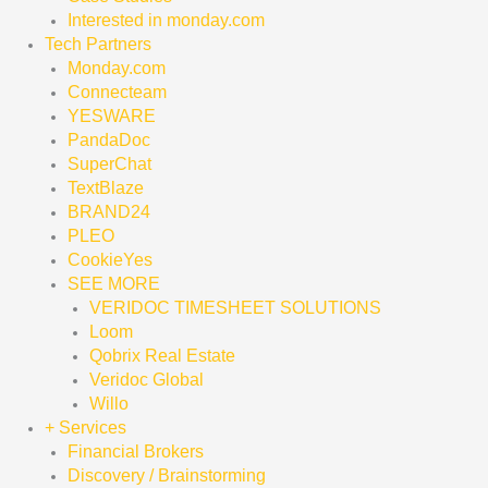
Interested in monday.com
Tech Partners
Monday.com
Connecteam
YESWARE
PandaDoc
SuperChat
TextBlaze
BRAND24
PLEO
CookieYes
SEE MORE
VERIDOC TIMESHEET SOLUTIONS
Loom
Qobrix Real Estate
Veridoc Global
Willo
+ Services
Financial Brokers
Discovery / Brainstorming