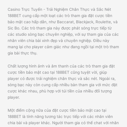
Casino Trực Tuyến - Trải Nghiệm Chân Thực và Sắc Nét
188BET cung cấp một loạt các trò tham gia đặt cược tiền
bảo mật cao hấp dẫn, như Baccarat, Blackjack, Roulette, và
Sic Bo. Các trò tham gia này được phát sóng trực tiếp từ
các studio sòng bạc chuyên nghiệp, với sự tham gia của các
nhân viên chia bài xinh đẹp và chuyên nghiệp. Điều này
mang lại cho player cảm giác như đang ngồi tại một trò tham
gia bài thực thụ.
Chất lượng hình ảnh và âm thanh của các trò tham gia đặt
cược tiền bảo mật cao tại 188BET cũng tuyệt vời, giúp
player có được trải nghiệm chân thực và sắc nét. Ngoài ra,
sòng bạc này còn cung cấp nhiều bàn tham gia với mức đặt
cược khác nhau, phù hợp với túi tiền của nhiều đối tượng
player.
Một điểm cộng nữa của đặt cược tiền bảo mật cao tại
188BET là tính năng tương tác trực tiếp với các nhân viên
chia bài và player khác. Người tham gia có thể chat với nhân